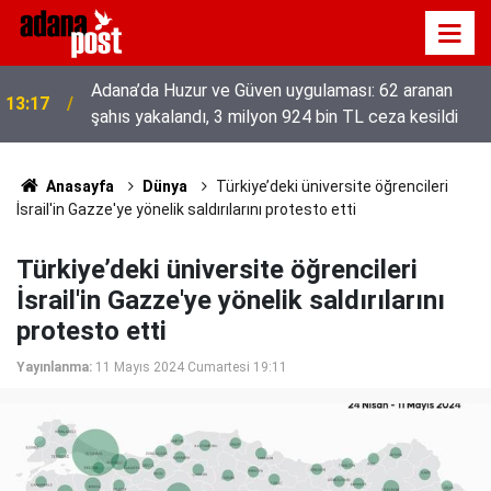
52 yıldır el emeğiyle üretiyor, mesleğin yok
13:01
olmamasına karşı direniyor
Anasayfa
Dünya
Türkiye’deki üniversite öğrencileri
İsrail'in Gazze'ye yönelik saldırılarını protesto etti
Türkiye’deki üniversite öğrencileri
İsrail'in Gazze'ye yönelik saldırılarını
protesto etti
Yayınlanma:
11 Mayıs 2024 Cumartesi 19:11