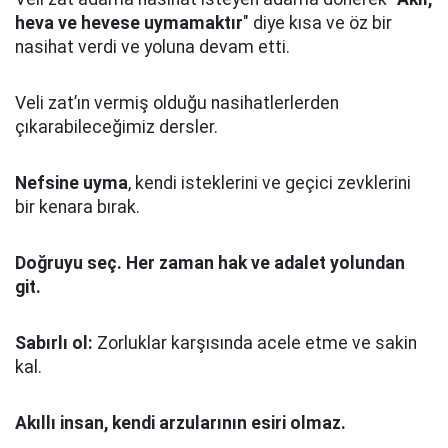
heva ve hevese uymamaktır
" diye kısa ve öz bir
nasihat verdi ve yoluna devam etti.
Veli zat’ın vermiş olduğu nasihatlerlerden
çıkarabileceğimiz dersler.
Nefsine uyma
, kendi isteklerini ve geçici zevklerini
bir kenara bırak.
Doğruyu seç.
Her zaman hak ve adalet yolundan
git.
Sabırlı ol:
Zorluklar karşısında acele etme ve sakin
kal.
Akıllı insan, kendi arzularının esiri olmaz.