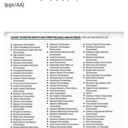
İpşir/AA)