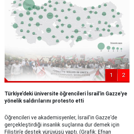
1
2
Türkiye’deki üniversite öğrencileri İsrail'in Gazze'ye
yönelik saldırılarını protesto etti
Öğrencileri ve akademisyenler, İsrail'in Gazze'de
gerçekleştirdiği insanlık suçlarına dur demek için
Filistin'e destek yürüyüşü yaptı. (Grafik: Efnan