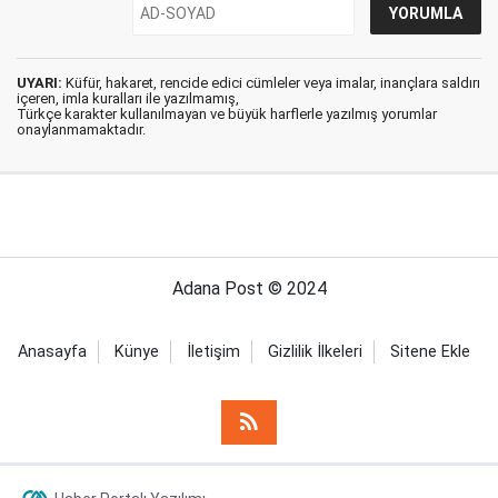
UYARI:
Küfür, hakaret, rencide edici cümleler veya imalar, inançlara saldırı
içeren, imla kuralları ile yazılmamış,
Türkçe karakter kullanılmayan ve büyük harflerle yazılmış yorumlar
onaylanmamaktadır.
Adana Post © 2024
Anasayfa
Künye
İletişim
Gizlilik İlkeleri
Sitene Ekle