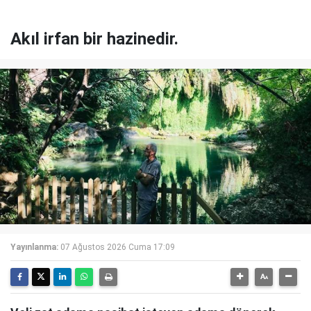
Akıl irfan bir hazinedir.
Yayınlanma:
07 Ağustos 2026 Cuma 17:09