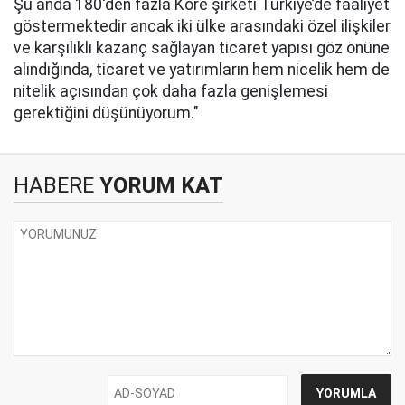
Şu anda 180'den fazla Kore şirketi Türkiye’de faaliyet
göstermektedir ancak iki ülke arasındaki özel ilişkiler
ve karşılıklı kazanç sağlayan ticaret yapısı göz önüne
alındığında, ticaret ve yatırımların hem nicelik hem de
nitelik açısından çok daha fazla genişlemesi
gerektiğini düşünüyorum."
HABERE
YORUM KAT