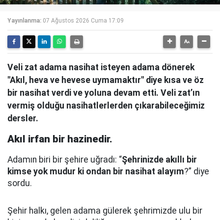
Yayınlanma:
07 Ağustos 2026 Cuma 17:09
Veli zat adama nasihat isteyen adama dönerek
"Akıl, heva ve hevese uymamaktır" diye kısa ve öz
bir nasihat verdi ve yoluna devam etti. Veli zat’ın
vermiş olduğu nasihatlerlerden çıkarabileceğimiz
dersler.
Akıl irfan bir hazinedir.
Adamın biri bir şehire uğradı: “
Şehrinizde akıllı bir
kimse yok mudur ki ondan bir nasihat alayım
?” diye
sordu.
Şehir halkı, gelen adama gülerek şehrimizde ulu bir