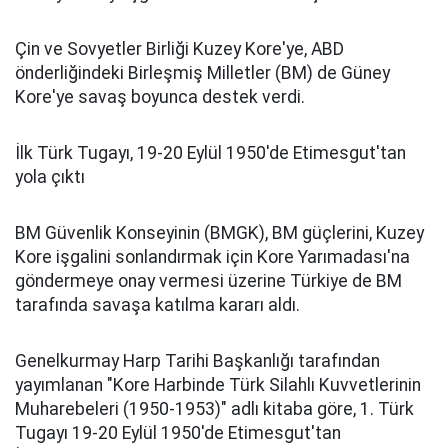
Çin ve Sovyetler Birliği Kuzey Kore'ye, ABD
önderliğindeki Birleşmiş Milletler (BM) de Güney
Kore'ye savaş boyunca destek verdi.
İlk Türk Tugayı, 19-20 Eylül 1950'de Etimesgut'tan
yola çıktı
BM Güvenlik Konseyinin (BMGK), BM güçlerini, Kuzey
Kore işgalini sonlandırmak için Kore Yarımadası'na
göndermeye onay vermesi üzerine Türkiye de BM
tarafında savaşa katılma kararı aldı.
Genelkurmay Harp Tarihi Başkanlığı tarafından
yayımlanan "Kore Harbinde Türk Silahlı Kuvvetlerinin
Muharebeleri (1950-1953)" adlı kitaba göre, 1. Türk
Tugayı 19-20 Eylül 1950'de Etimesgut'tan