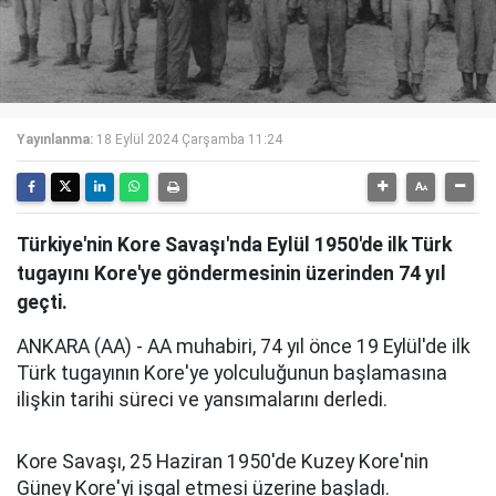
Yayınlanma:
18 Eylül 2024 Çarşamba 11:24
Türkiye'nin Kore Savaşı'nda Eylül 1950'de ilk Türk
tugayını Kore'ye göndermesinin üzerinden 74 yıl
geçti.
ANKARA (AA) - AA muhabiri, 74 yıl önce 19 Eylül'de ilk
Türk tugayının Kore'ye yolculuğunun başlamasına
ilişkin tarihi süreci ve yansımalarını derledi.
Kore Savaşı, 25 Haziran 1950'de Kuzey Kore'nin
Güney Kore'yi işgal etmesi üzerine başladı.