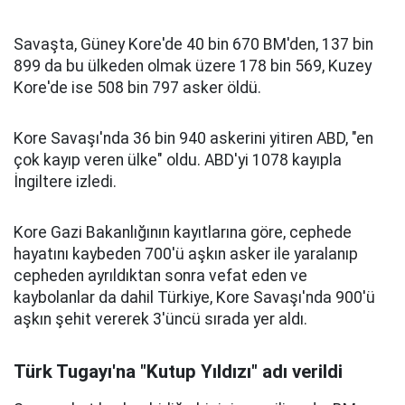
Savaşta, Güney Kore'de 40 bin 670 BM'den, 137 bin
899 da bu ülkeden olmak üzere 178 bin 569, Kuzey
Kore'de ise 508 bin 797 asker öldü.
Kore Savaşı'nda 36 bin 940 askerini yitiren ABD, "en
çok kayıp veren ülke" oldu. ABD'yi 1078 kayıpla
İngiltere izledi.
Kore Gazi Bakanlığının kayıtlarına göre, cephede
hayatını kaybeden 700'ü aşkın asker ile yaralanıp
cepheden ayrıldıktan sonra vefat eden ve
kaybolanlar da dahil Türkiye, Kore Savaşı'nda 900'ü
aşkın şehit vererek 3'üncü sırada yer aldı.
Türk Tugayı'na "Kutup Yıldızı" adı verildi