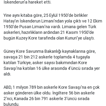
İskenderun'a hareket etti.
Yine aynı kitaba göre, 25 Eylül 1950'de birlikler
Hatay'ın İskenderun Limanı'ndan yola çıktı ve 12 Ekim
1950'de Pusan Limanı'na vardı. Limana gelen Türk
askerleri, hazırlıkların ardından 21 Kasım 1950'de
bugün Kuzey Kore tarafında olan Kunuri'ye ulaştı.
Güney Kore Savunma Bakanlığı kaynaklarına göre,
savaşa 21 bin 212 askerle toplamda 4 tugayla
katılan Türkiye, asker sayısı bakımından Kore
Savaşı'na katılan 16 ülke arasında 4'üncü sırada yer
aldı.
ABD, 1 milyon 789 bin askerle Kore Savaşı'na en çok
asker gönderen ülke oldu. İngiltere 56 bin askerle
2'nci, Kanada 26 bin 791 askerle 3'üncü sırada
bulundu.