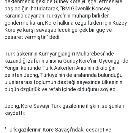
beklenmedik şekilde Güney Kore'yi işgal etmesiyle
başladığını hatırlatarak, "BM Güvenlik Konseyi
kararına dayanan Türkiye'nin muharip birlikler
gönderme kararı, Kore halkına özgürlükleri için Kuzey
Kore'ye karşı savaşabilecek gerçek bir güç ve
cesaret vermiştir." dedi.
Türk askerinin Kumyangjang-ri Muharebesi'nde
kazandığı zaferin anısına Güney Kore'nin Gyeonggi-do
Yongin kentinde Türk Askerleri Anıtı'nın dikildiğini
belirten Jeong, Türkiye'nin de aralarında bulunduğu
uluslararası toplumun desteği sayesinde ülkesinin
bugün özgürlük ve refah içinde olduğunu söyledi.
Jeong, Kore Savaşı Türk gazilerine ilişkin ise şunları
kaydetti:
"Türk gazilerinin Kore Savaşı'ndaki cesaret ve