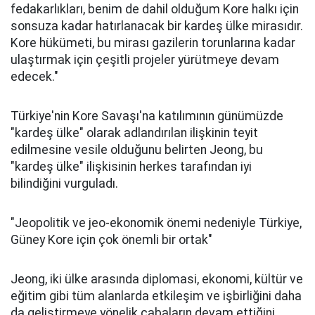
fedakarlıkları, benim de dahil olduğum Kore halkı için
sonsuza kadar hatırlanacak bir kardeş ülke mirasıdır.
Kore hükümeti, bu mirası gazilerin torunlarına kadar
ulaştırmak için çeşitli projeler yürütmeye devam
edecek."
Türkiye'nin Kore Savaşı'na katılımının günümüzde
"kardeş ülke" olarak adlandırılan ilişkinin teyit
edilmesine vesile olduğunu belirten Jeong, bu
"kardeş ülke" ilişkisinin herkes tarafından iyi
bilindiğini vurguladı.
"Jeopolitik ve jeo-ekonomik önemi nedeniyle Türkiye,
Güney Kore için çok önemli bir ortak"
Jeong, iki ülke arasında diplomasi, ekonomi, kültür ve
eğitim gibi tüm alanlarda etkileşim ve işbirliğini daha
da geliştirmeye yönelik çabaların devam ettiğini