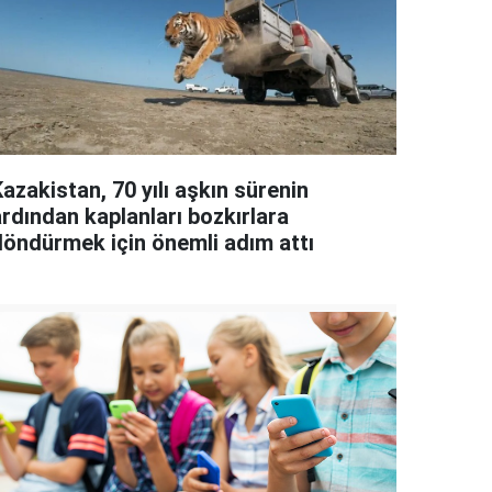
azakistan, 70 yılı aşkın sürenin
ardından kaplanları bozkırlara
döndürmek için önemli adım attı