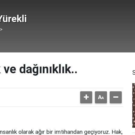
ürekli
 >
 ve dağınıklık..
nsanlık olarak ağır bir imtihandan geçiyoruz. Hak,