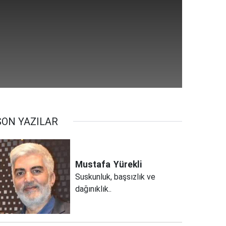
SON YAZILAR
Mustafa
Yürekli
Suskunluk, başsızlık ve
dağınıklık..