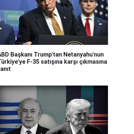
ABD Başkanı Trump'tan Netanyahu'nun
Türkiye'ye F-35 satışına karşı çıkmasına
anıt