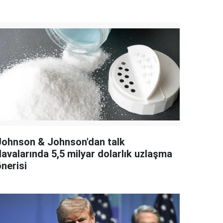
Johnson & Johnson'dan talk
davalarında 5,5 milyar dolarlık uzlaşma
nerisi