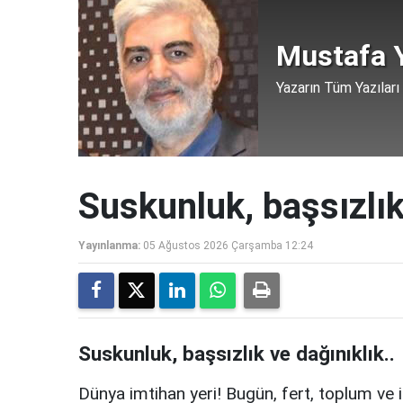
Mustafa Y
Yazarın Tüm Yazıları
Suskunluk, başsızlık
Yayınlanma:
05 Ağustos 2026 Çarşamba 12:24
Suskunluk, başsızlık ve dağınıklık..
Dünya imtihan yeri! Bugün, fert, toplum ve i