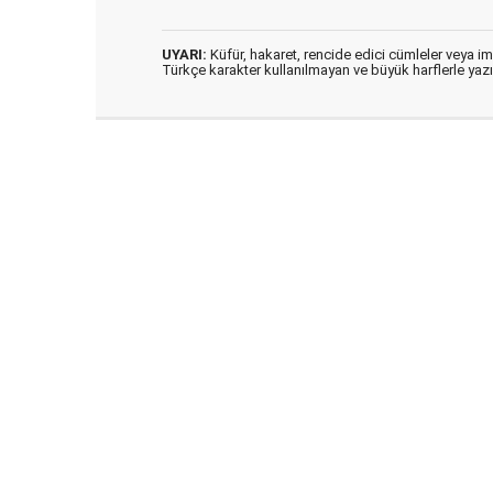
UYARI:
Küfür, hakaret, rencide edici cümleler veya imal
Türkçe karakter kullanılmayan ve büyük harflerle ya