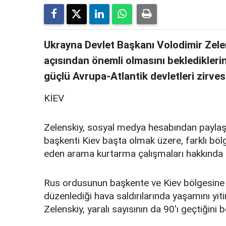
Ukrayna Devlet Başkanı Volodimir Zelen
açısından önemli olmasını bekledikleri
güçlü Avrupa-Atlantik devletleri zirve
KİEV
Zelenskiy, sosyal medya hesabından paylaşt
başkenti Kiev başta olmak üzere, farklı böl
eden arama kurtarma çalışmaları hakkında bi
Rus ordusunun başkente ve Kiev bölgesine 
düzenlediği hava saldırılarında yaşamını yitir
Zelenskiy, yaralı sayısının da 90'ı geçtiğini be