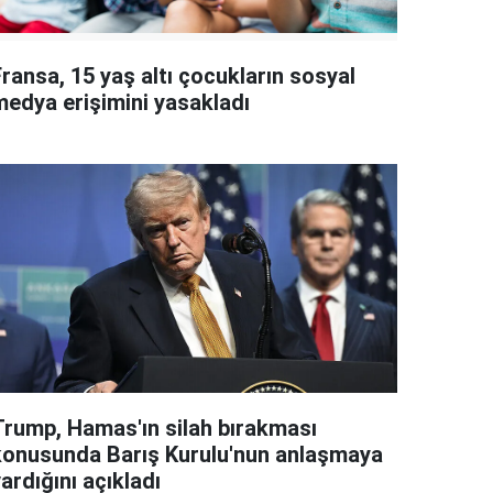
ransa, 15 yaş altı çocukların sosyal
medya erişimini yasakladı
Trump, Hamas'ın silah bırakması
konusunda Barış Kurulu'nun anlaşmaya
ardığını açıkladı