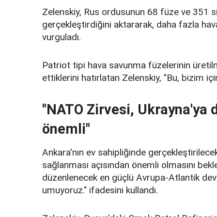
Zelenskiy, Rus ordusunun 68 füze ve 351 sila
gerçekleştirdiğini aktararak, daha fazla ha
vurguladı.
Patriot tipi hava savunma füzelerinin üretilm
ettiklerini hatırlatan Zelenskiy, "Bu, bizim iç
"NATO Zirvesi, Ukrayna'ya 
önemli"
Ankara'nın ev sahipliğinde gerçekleştirilece
sağlanması açısından önemli olmasını bekled
düzenlenecek en güçlü Avrupa-Atlantik devl
umuyoruz." ifadesini kullandı.