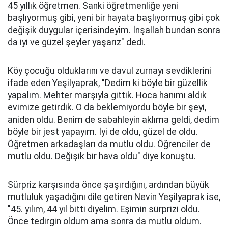
45 yıllık öğretmen. Sanki öğretmenliğe yeni
başlıyormuş gibi, yeni bir hayata başlıyormuş gibi çok
değişik duygular içerisindeyim. İnşallah bundan sonra
da iyi ve güzel şeyler yaşarız" dedi.
Köy çocuğu olduklarını ve davul zurnayı sevdiklerini
ifade eden Yeşilyaprak, "Dedim ki böyle bir güzellik
yapalım. Mehter marşıyla gittik. Hoca hanımı aldık
evimize getirdik. O da beklemiyordu böyle bir şeyi,
aniden oldu. Benim de sabahleyin aklıma geldi, dedim
böyle bir jest yapayım. İyi de oldu, güzel de oldu.
Öğretmen arkadaşları da mutlu oldu. Öğrenciler de
mutlu oldu. Değişik bir hava oldu" diye konuştu.
Sürpriz karşısında önce şaşırdığını, ardından büyük
mutluluk yaşadığını dile getiren Nevin Yeşilyaprak ise,
"45. yılım, 44 yıl bitti diyelim. Eşimin sürprizi oldu.
Önce tedirgin oldum ama sonra da mutlu oldum.