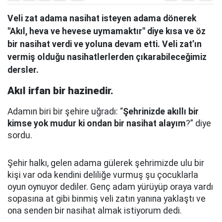
Veli zat adama nasihat isteyen adama dönerek
"Akıl, heva ve hevese uymamaktır" diye kısa ve öz
bir nasihat verdi ve yoluna devam etti. Veli zat’ın
vermiş olduğu nasihatlerlerden çıkarabileceğimiz
dersler.
Akıl irfan bir hazinedir.
Adamın biri bir şehire uğradı: “
Şehrinizde akıllı bir
kimse yok mudur ki ondan bir nasihat alayım
?” diye
sordu.
Şehir halkı, gelen adama gülerek şehrimizde ulu bir
kişi var oda kendini deliliğe vurmuş şu çocuklarla
oyun oynuyor dediler.
Genç adam yürüyüp oraya vardı
sopasına at gibi binmiş veli zatın yanına yaklaştı
ve
ona senden bir nasihat almak istiyorum dedi.