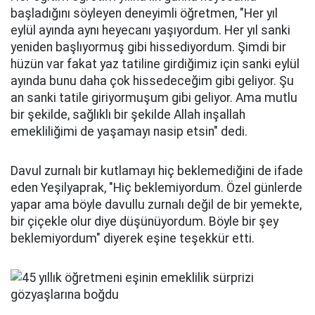
başladığını söyleyen deneyimli öğretmen, "Her yıl
eylül ayında aynı heyecanı yaşıyordum. Her yıl sanki
yeniden başlıyormuş gibi hissediyordum. Şimdi bir
hüzün var fakat yaz tatiline girdiğimiz için sanki eylül
ayında bunu daha çok hissedeceğim gibi geliyor. Şu
an sanki tatile giriyormuşum gibi geliyor. Ama mutlu
bir şekilde, sağlıklı bir şekilde Allah inşallah
emekliliğimi de yaşamayı nasip etsin" dedi.
Davul zurnalı bir kutlamayı hiç beklemediğini de ifade
eden Yeşilyaprak, "Hiç beklemiyordum. Özel günlerde
yapar ama böyle davullu zurnalı değil de bir yemekte,
bir çiçekle olur diye düşünüyordum. Böyle bir şey
beklemiyordum" diyerek eşine teşekkür etti.