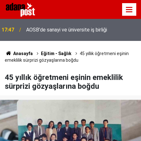
Adana'da servis taşımacıları yeni plaka ihalesine
17:41
tepki gösterdi
Anasayfa
Eğitim - Sağlık
45 yıllık öğretmeni eşinin
emeklilik sürprizi gözyaşlarına boğdu
45 yıllık öğretmeni eşinin emeklilik
sürprizi gözyaşlarına boğdu