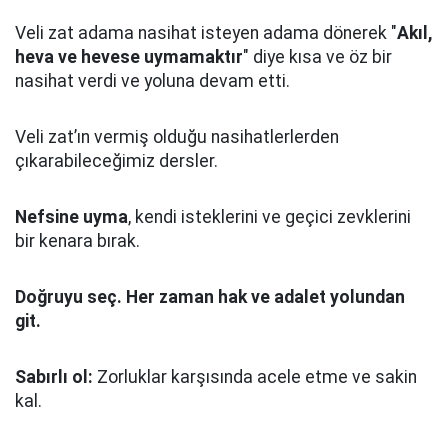
Veli zat adama nasihat isteyen adama dönerek "
Akıl,
heva ve hevese uymamaktır
" diye kısa ve öz bir
nasihat verdi ve yoluna devam etti.
Veli zat’ın vermiş olduğu nasihatlerlerden
çıkarabileceğimiz dersler.
Nefsine uyma
, kendi isteklerini ve geçici zevklerini
bir kenara bırak.
Doğruyu seç.
Her zaman hak ve adalet yolundan
git.
Sabırlı ol:
Zorluklar karşısında acele etme ve sakin
kal.