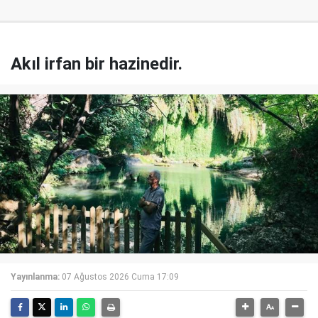
Akıl irfan bir hazinedir.
Yayınlanma:
07 Ağustos 2026 Cuma 17:09