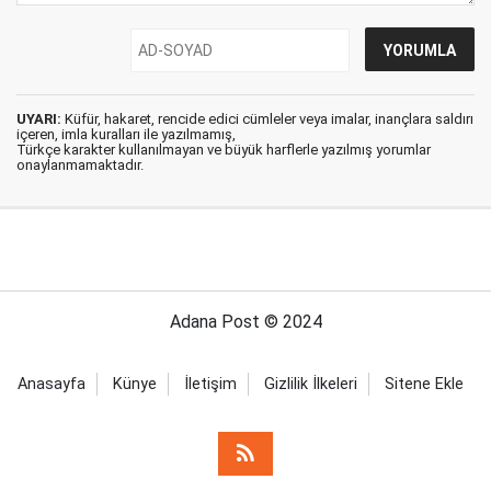
UYARI:
Küfür, hakaret, rencide edici cümleler veya imalar, inançlara saldırı
içeren, imla kuralları ile yazılmamış,
Türkçe karakter kullanılmayan ve büyük harflerle yazılmış yorumlar
onaylanmamaktadır.
Adana Post © 2024
Anasayfa
Künye
İletişim
Gizlilik İlkeleri
Sitene Ekle