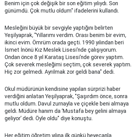
Benim için çok değişik bir son eğitim yılıydı. Son
günümdü. Çok mutlu oldum" ifadelerini kullandı.
Mesleğini büyük bir sevgiyle yaptığını belirten
Yeşilyaprak, "Yıllarımı verdim. Orası benim bir evim,
ikinci evim. Ömrüm orada geçti. 1990 yılından beri
İsmet İnönü Kız Meslek Lisesi’nde çalışıyorum.
Ondan önce 8 yıl Karataş Lisesi’nde görev yaptım.
Çok severek mesleğimi seçtim, çok severek yaptım.
Hiç zor gelmedi. Ayrılmak zor geldi bana" dedi.
Okul müdürünün kendisine yapılan sürprizi haber
verdiğini anlatan Yeşilyaprak, "Şaşırdım önce, sonra
mutlu oldum. Davul zurnayla ve çiçekle beni almaya
geldi. Müdüre hanım da ’Mustafa bey gelini almaya
geliyor’ dedi. Öyle oldu" diye konuştu.
Her eğitim öğretim yılına ilk günkü heyecanla