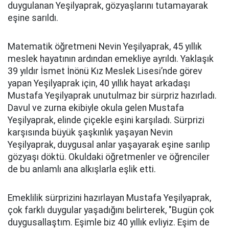
duygulanan Yeşilyaprak, gözyaşlarını tutamayarak
eşine sarıldı.
Matematik öğretmeni Nevin Yeşilyaprak, 45 yıllık
meslek hayatının ardından emekliye ayrıldı. Yaklaşık
39 yıldır İsmet İnönü Kız Meslek Lisesi’nde görev
yapan Yeşilyaprak için, 40 yıllık hayat arkadaşı
Mustafa Yeşilyaprak unutulmaz bir sürpriz hazırladı.
Davul ve zurna ekibiyle okula gelen Mustafa
Yeşilyaprak, elinde çiçekle eşini karşıladı. Sürprizi
karşısında büyük şaşkınlık yaşayan Nevin
Yeşilyaprak, duygusal anlar yaşayarak eşine sarılıp
gözyaşı döktü. Okuldaki öğretmenler ve öğrenciler
de bu anlamlı ana alkışlarla eşlik etti.
Emeklilik sürprizini hazırlayan Mustafa Yeşilyaprak,
çok farklı duygular yaşadığını belirterek, "Bugün çok
duygusallaştım. Eşimle biz 40 yıllık evliyiz. Eşim de