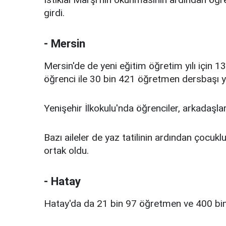
girdi.
- Mersin
Mersin'de de yeni eğitim öğretim yılı için 
öğrenci ile 30 bin 421 öğretmen dersbaşı y
Yenişehir İlkokulu'nda öğrenciler, arkadaşla
Bazı aileler de yaz tatilinin ardından çocukl
ortak oldu.
- Hatay
Hatay'da da 21 bin 97 öğretmen ve 400 bine