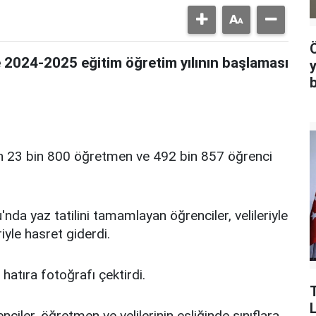
 2024-2025 eğitim öğretim yılının başlaması
in 23 bin 800 öğretmen ve 492 bin 857 öğrenci
da yaz tatilini tamamlayan öğrenciler, velileriyle
iyle hasret giderdi.
 hatıra fotoğrafı çektirdi.
ciler, öğretmen ve velilerinin eşliğinde sınıflara