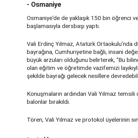
- Osmaniye
Osmaniye'de de yaklaşık 150 bin öğrenci ve 
başlamasıyla dersbaşı yaptı.
Vali Erdinç Yılmaz, Atatürk Ortaokulu'nda d
bayrağına, Cumhuriyetine bağlı, insani değer
büyük arzuları olduğunu belirterek, "Bu bil
olan eğitim ve öğretimde vazifemizi layıkıy
şekilde bayrağı gelecek nesillere devredebili
Konuşmaların ardından Vali Yılmaz temsili ol
balonlar bırakıldı.
Tören, Vali Yılmaz ve protokol üyelerinin sın