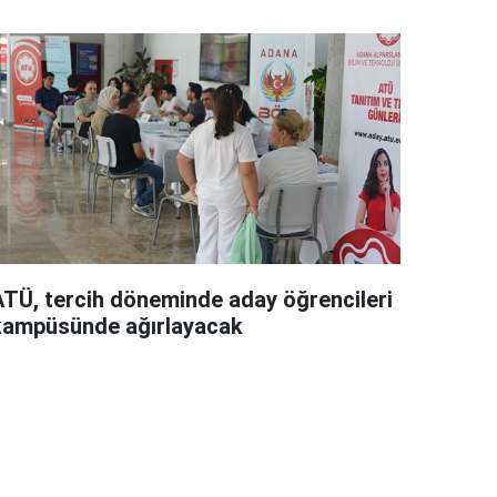
ATÜ, tercih döneminde aday öğrencileri
kampüsünde ağırlayacak