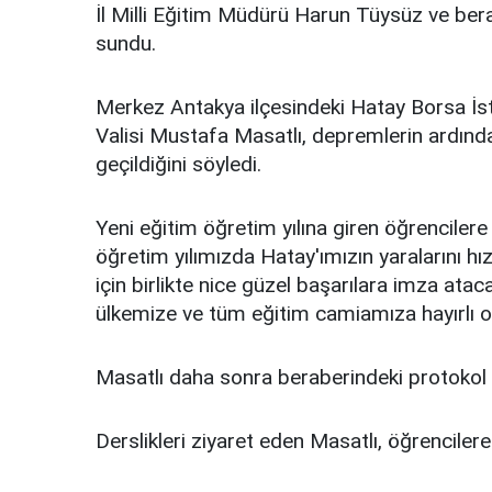
İl Milli Eğitim Müdürü Harun Tüysüz ve berab
sundu.
Merkez Antakya ilçesindeki Hatay Borsa İs
Valisi Mustafa Masatlı, depremlerin ardınd
geçildiğini söyledi.
Yeni eğitim öğretim yılına giren öğrenciler
öğretim yılımızda Hatay'ımızın yaralarını h
için birlikte nice güzel başarılara imza atac
ülkemize ve tüm eğitim camiamıza hayırlı ol
Masatlı daha sonra beraberindeki protokol ve ö
Derslikleri ziyaret eden Masatlı, öğrencilere