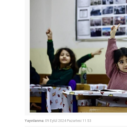
Yayınlanma:
09 Eylül 2024 Pazartesi 11:53