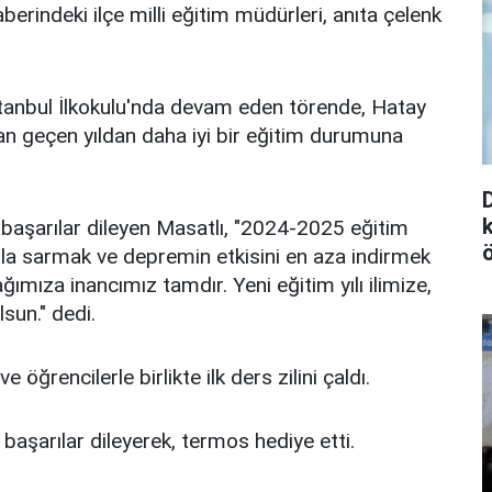
erindeki ilçe milli eğitim müdürleri, anıta çelenk
tanbul İlkokulu'nda devam eden törende, Hatay
an geçen yıldan daha iyi bir eğitim durumuna
e başarılar dileyen Masatlı, "2024-2025 eğitim
ızla sarmak ve depremin etkisini en aza indirmek
ağımıza inancımız tamdır. Yeni eğitim yılı ilimize,
sun." dedi.
ğrencilerle birlikte ilk ders zilini çaldı.
 başarılar dileyerek, termos hediye etti.