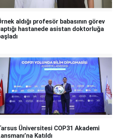
Örnek aldığı profesör babasının görev
yaptığı hastanede asistan doktorluğa
başladı
Tarsus Üniversitesi COP31 Akademi
Lansmanı’na Katıldı