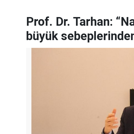
Prof. Dr. Tarhan: “N
büyük sebeplerinden