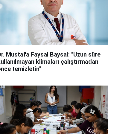
Dr. Mustafa Faysal Baysal: "Uzun süre
kullanılmayan klimaları çalıştırmadan
önce temizletin"