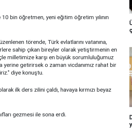
10 bin öğretmen, yeni eğitim öğretim yılının
Ü
üzenlenen törende, Türk evlatlarını vatanına,
lere sahip çıkan bireyler olarak yetiştirmenin en
inçle milletimize karşı en büyük sorumluluğumuz
la yerine getirirsek o zaman vicdanımız rahat bir
riz." diye konuştu.
arak ilk ders zilini çaldı, havaya kırmızı beyaz
ıfları gezmesi ile sona erdi.