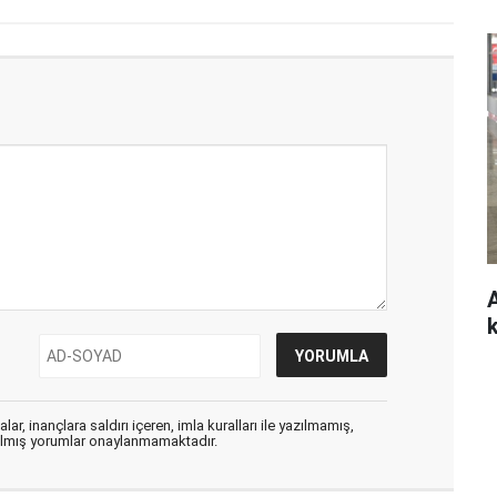
ar, inançlara saldırı içeren, imla kuralları ile yazılmamış,
zılmış yorumlar onaylanmamaktadır.