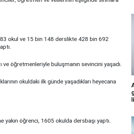
1383 okul ve 15 bin 148 derslikte 428 bin 692
aptı.
rı ve öğretmenleriyle buluşmanın sevincini yaşadı.
uklarının okuldaki ilk günde yaşadıkları heyecana
g
l
 yakın öğrenci, 1605 okulda dersbaşı yaptı.