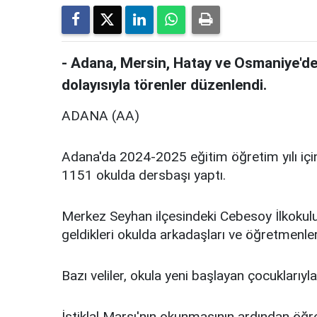
- Adana, Mersin, Hatay ve Osmaniye'de
dolayısıyla törenler düzenlendi.
ADANA (AA)
Adana'da 2024-2025 eğitim öğretim yılı iç
1151 okulda dersbaşı yaptı.
Merkez Seyhan ilçesindeki Cebesoy İlkokulu'n
geldikleri okulda arkadaşları ve öğretmenler
Bazı veliler, okula yeni başlayan çocuklarıyla
İstiklal Marşı'nın okunmasının ardından öğren