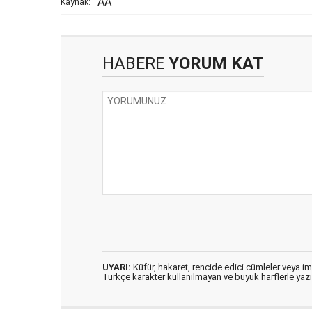
AA
Kaynak:
HABERE
YORUM KAT
UYARI:
Küfür, hakaret, rencide edici cümleler veya imal
Türkçe karakter kullanılmayan ve büyük harflerle ya