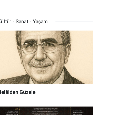
ültür - Sanat - Yaşam
Helâlden Güzele