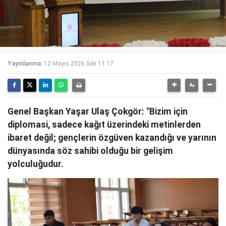
Yayınlanma:
12 Mayıs 2026 Salı 11:17
Genel Başkan Yaşar Ulaş Çokgör: "Bizim için
diplomasi, sadece kağıt üzerindeki metinlerden
ibaret değil; gençlerin özgüven kazandığı ve yarının
dünyasında söz sahibi olduğu bir gelişim
yolculuğudur.