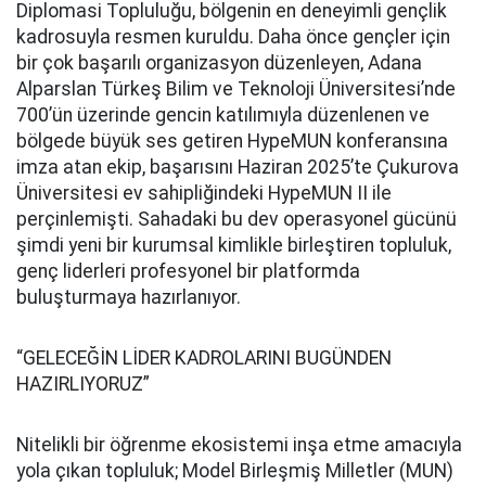
Diplomasi Topluluğu, bölgenin en deneyimli gençlik
kadrosuyla resmen kuruldu. Daha önce gençler için
bir çok başarılı organizasyon düzenleyen, Adana
Alparslan Türkeş Bilim ve Teknoloji Üniversitesi’nde
700’ün üzerinde gencin katılımıyla düzenlenen ve
bölgede büyük ses getiren HypeMUN konferansına
imza atan ekip, başarısını Haziran 2025’te Çukurova
Üniversitesi ev sahipliğindeki HypeMUN II ile
perçinlemişti. Sahadaki bu dev operasyonel gücünü
şimdi yeni bir kurumsal kimlikle birleştiren topluluk,
genç liderleri profesyonel bir platformda
buluşturmaya hazırlanıyor.
“GELECEĞİN LİDER KADROLARINI BUGÜNDEN
HAZIRLIYORUZ”
Nitelikli bir öğrenme ekosistemi inşa etme amacıyla
yola çıkan topluluk; Model Birleşmiş Milletler (MUN)