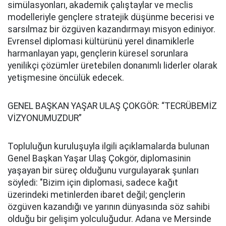
simülasyonları, akademik çalıştaylar ve meclis
modelleriyle gençlere stratejik düşünme becerisi ve
sarsılmaz bir özgüven kazandırmayı misyon ediniyor.
Evrensel diplomasi kültürünü yerel dinamiklerle
harmanlayan yapı, gençlerin küresel sorunlara
yenilikçi çözümler üretebilen donanımlı liderler olarak
yetişmesine öncülük edecek.
GENEL BAŞKAN YAŞAR ULAŞ ÇOKGÖR: “TECRÜBEMİZ
VİZYONUMUZDUR”
Topluluğun kuruluşuyla ilgili açıklamalarda bulunan
Genel Başkan Yaşar Ulaş Çokgör, diplomasinin
yaşayan bir süreç olduğunu vurgulayarak şunları
söyledi: "Bizim için diplomasi, sadece kağıt
üzerindeki metinlerden ibaret değil; gençlerin
özgüven kazandığı ve yarının dünyasında söz sahibi
olduğu bir gelişim yolculuğudur. Adana ve Mersinde