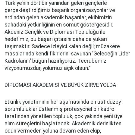
Türkiye’nin dört bir yanından gelen gençlerle
gerçekleştirdiğimiz başarılı organizasyonlar ve
ardından gelen akademik başarılar, ekibimizin
sahadaki yetkinliğinin en somut göstergesidir.
Akdeniz Gençlik ve Diplomasi Topluluğu ile
hedefimiz, bu başarı çıtasını daha da yukarı
taşımaktır. Sadece izleyici kalan değil; müzakere
masalarında kendi fikirlerini savunan 'Geleceğin Lider
Kadrolarını' bugün hazırlıyoruz. Tecrübemiz
vizyonumuzdur, yolumuz açık olsun."
DİPLOMASİ AKADEMİSİ VE BÜYÜK ZİRVE YOLDA
Etkinlik yönetiminin her aşamasında en üst düzey
sorumluluklar üstlenmiş profesyonel bir kadro
tarafından yönetilen topluluk, çok yakında yeni üye
alım süreçlerini başlatacak. Akademik derinlikten
ödün vermeden yoluna devam eden ekip,