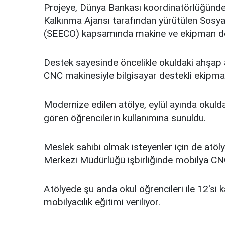
Projeye, Dünya Bankası koordinatörlüğünde,
Kalkınma Ajansı tarafından yürütülen Sosya
(SEECO) kapsamında makine ve ekipman de
Destek sayesinde öncelikle okuldaki ahşap at
CNC makinesiyle bilgisayar destekli ekipman
Modernize edilen atölye, eylül ayında okul
gören öğrencilerin kullanımına sunuldu.
Meslek sahibi olmak isteyenler için de atö
Merkezi Müdürlüğü işbirliğinde mobilya CNC
Atölyede şu anda okul öğrencileri ile 12'si 
mobilyacılık eğitimi veriliyor.