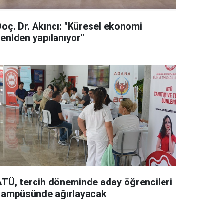
Doç. Dr. Akıncı: "Küresel ekonomi
yeniden yapılanıyor"
ATÜ, tercih döneminde aday öğrencileri
kampüsünde ağırlayacak