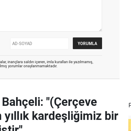
ar, inançlara saldırı içeren, imla kuralları ile yazılmamış,
zılmış yorumlar onaylanmamaktadır.
Bahçeli: "(Çerçeve
yıllık kardeşliğimiz bir
ştir"