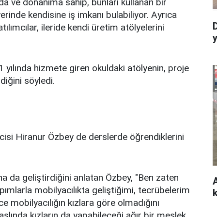
da ve donanıma sahip, bunları kullanan bir
erinde kendisine iş imkanı bulabiliyor. Ayrıca
tılımcılar, ileride kendi üretim atölyelerini
ılında hizmete giren okuldaki atölyenin, proje
diğini söyledi.
encisi Hiranur Özbey de derslerde öğrendiklerini
a da geliştirdiğini anlatan Özbey, "Ben zaten
apımlarla mobilyacılıkta geliştiğimi, tecrübelerim
 mobilyacılığın kızlara göre olmadığını
slında kızların da yapabileceği ağır bir meslek