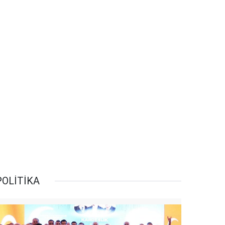
POLİTİKA