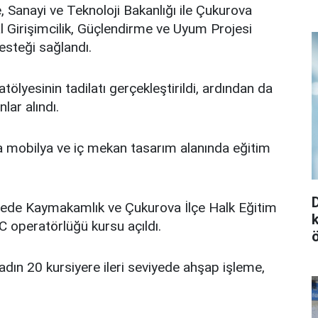
 Sanayi ve Teknoloji Bakanlığı ile Çukurova
l Girişimcilik, Güçlendirme ve Uyum Projesi
steği sağlandı.
ölyesinin tadilatı gerçekleştirildi, ardından da
lar alındı.
da mobilya ve iç mekan tasarım alanında eğitim
lyede Kaymakamlık ve Çukurova İlçe Halk Eğitim
 operatörlüğü kursu açıldı.
kadın 20 kursiyere ileri seviyede ahşap işleme,