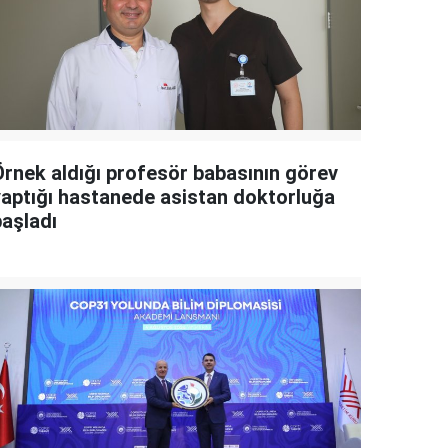
Örnek aldığı profesör babasının görev
yaptığı hastanede asistan doktorluğa
başladı