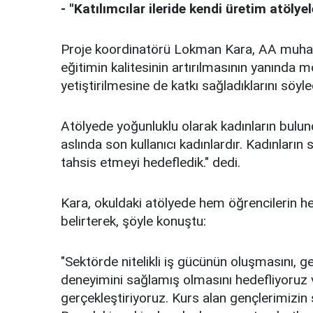
- "Katılımcılar ileride kendi üretim atölyel
Proje koordinatörü Lokman Kara, AA muhabir
eğitimin kalitesinin artırılmasının yanında m
yetiştirilmesine de katkı sağladıklarını söyle
Atölyede yoğunluklu olarak kadınların bulu
aslında son kullanıcı kadınlardır. Kadınların
tahsis etmeyi hedefledik." dedi.
Kara, okuldaki atölyede hem öğrencilerin hem
belirterek, şöyle konuştu:
"Sektörde nitelikli iş gücünün oluşmasını, genç
deneyimini sağlamış olmasını hedefliyoruz 
gerçekleştiriyoruz. Kurs alan gençlerimizin