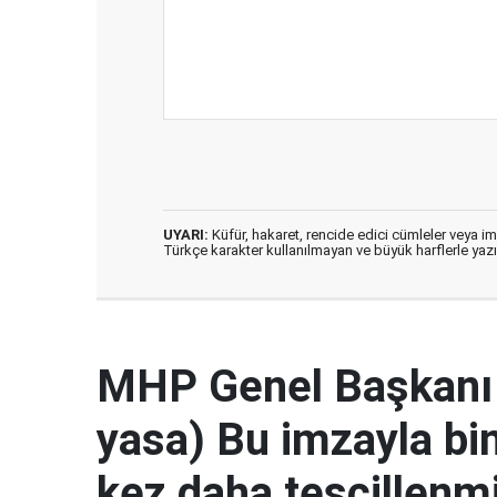
UYARI:
Küfür, hakaret, rencide edici cümleler veya imal
Türkçe karakter kullanılmayan ve büyük harflerle ya
MHP Genel Başkanı 
yasa) Bu imzayla bin 
kez daha tescillenmi