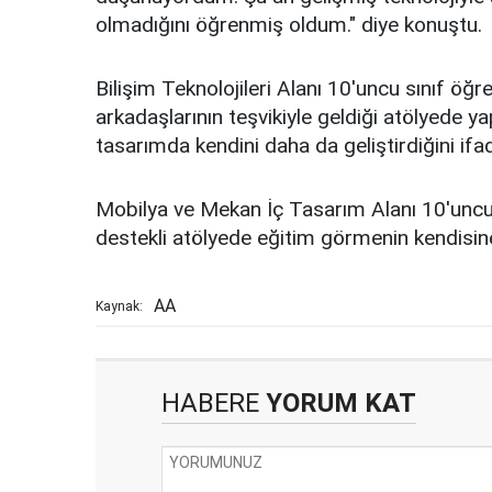
olmadığını öğrenmiş oldum." diye konuştu.
Bilişim Teknolojileri Alanı 10'uncu sınıf öğ
arkadaşlarının teşvikiyle geldiği atölyede ya
tasarımda kendini daha da geliştirdiğini ifad
Mobilya ve Mekan İç Tasarım Alanı 10'uncu s
destekli atölyede eğitim görmenin kendisin
AA
Kaynak:
HABERE
YORUM KAT