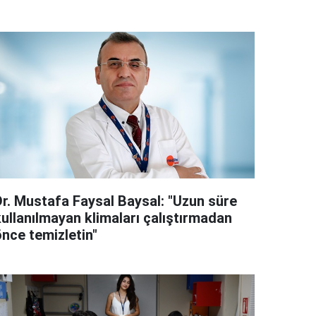
Dr. Mustafa Faysal Baysal: "Uzun süre
kullanılmayan klimaları çalıştırmadan
önce temizletin"