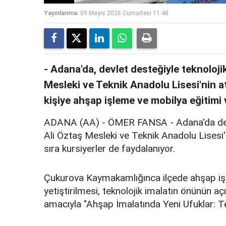
Yayınlanma:
09 Mayıs 2026 Cumartesi 11:48
- Adana'da, devlet desteğiyle teknoloji
Mesleki ve Teknik Anadolu Lisesi'nin at
kişiye ahşap işleme ve mobilya eğitimi v
ADANA (AA) - ÖMER FANSA - Adana'da devl
Ali Öztaş Mesleki ve Teknik Anadolu Lisesi'
sıra kursiyerler de faydalanıyor.
Çukurova Kaymakamlığınca ilçede ahşap işl
yetiştirilmesi, teknolojik imalatın önünün a
amacıyla "Ahşap İmalatında Yeni Ufuklar: Te