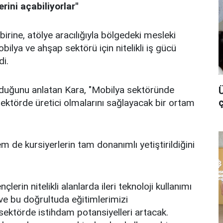
erini açabiliyorlar"
ine, atölye aracılığıyla bölgedeki mesleki
obilya ve ahşap sektörü için nitelikli iş gücü
di.
nduğunu anlatan Kara, "Mobilya sektöründe
Ü
 sektörde üretici olmalarını sağlayacak bir ortam
 de kursiyerlerin tam donanımlı yetiştirildiğini
lerin nitelikli alanlarda ileri teknoloji kullanımı
ve bu doğrultuda eğitimlerimizi
 sektörde istihdam potansiyelleri artacak.