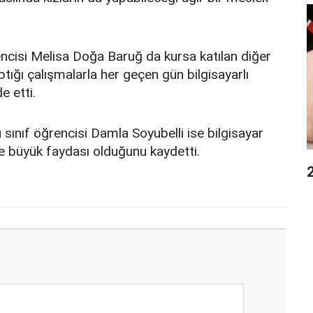
rencisi Melisa Doğa Baruğ da kursa katılan diğer
ptığı çalışmalarla her geçen gün bilgisayarlı
e etti.
ınıf öğrencisi Damla Soyubelli ise bilgisayar
e büyük faydası olduğunu kaydetti.