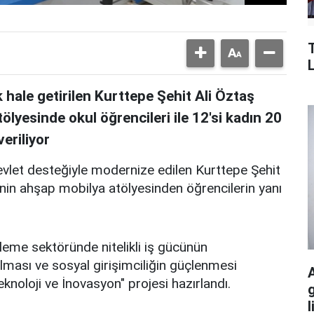
k hale getirilen Kurttepe Şehit Ali Öztaş
ölyesinde okul öğrencileri ile 12'si kadın 20
eriliyor
et desteğiyle modernize edilen Kurttepe Şehit
nin ahşap mobilya atölyesinden öğrencilerin yanı
eme sektöründe nitelikli iş gücünün
çılması ve sosyal girişimciliğin güçlenmesi
knoloji ve İnovasyon" projesi hazırlandı.
g
l