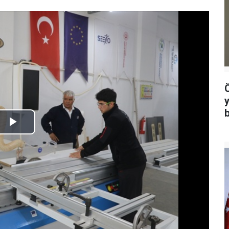
Play
Video