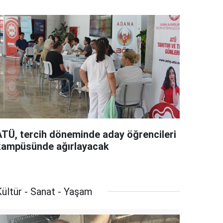
ATÜ, tercih döneminde aday öğrencileri
kampüsünde ağırlayacak
ültür - Sanat - Yaşam