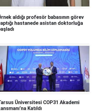
Örnek aldığı profesör babasının görev
yaptığı hastanede asistan doktorluğa
başladı
Tarsus Üniversitesi COP31 Akademi
Lansmanı’na Katıldı