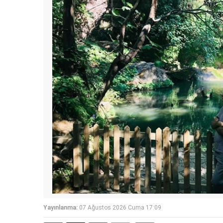
Yayınlanma:
07 Ağustos 2026 Cuma 17:09