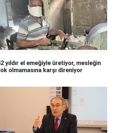
2 yıldır el emeğiyle üretiyor, mesleğin
yok olmamasına karşı direniyor