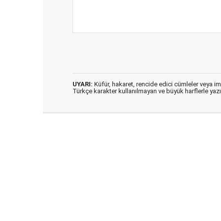
UYARI:
Küfür, hakaret, rencide edici cümleler veya imal
Türkçe karakter kullanılmayan ve büyük harflerle ya