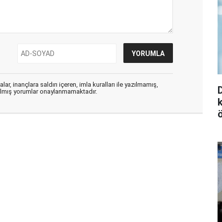
ar, inançlara saldırı içeren, imla kuralları ile yazılmamış,
zılmış yorumlar onaylanmamaktadır.