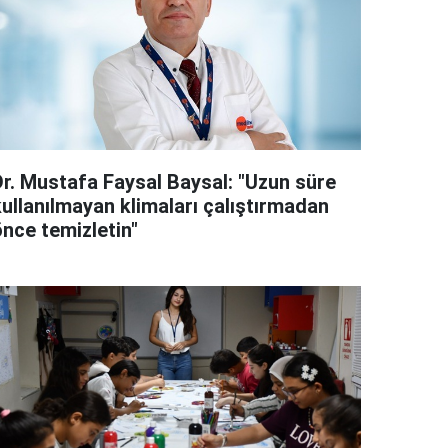
Dr. Mustafa Faysal Baysal: "Uzun süre
kullanılmayan klimaları çalıştırmadan
önce temizletin"