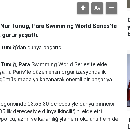
m Nur Tunuğ, Para Swimming World Series’te
 gurur yaşattı.
r Tunuğ’dan dünya başarısı
r Tunuğ, Para Swimming World Series’te elde
şattı. Paris’te düzenlenen organizasyonda iki
ir gümüş madalya kazanarak önemli bir başarıya
orisinde 03:55.30 derecesiyle dünya birincisi
’lik derecesiyle dünya ikinciliğini elde etti.
sporcu, azmi ve kararlılığıyla hem okulunu hem de
ı.