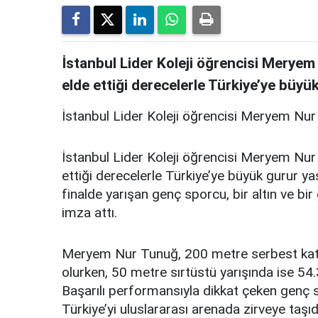
İstanbul Lider Koleji öğrencisi Merye
elde ettiği derecelerle Türkiye’ye büyük
İstanbul Lider Koleji öğrencisi Meryem Nu
İstanbul Lider Koleji öğrencisi Meryem Nu
ettiği derecelerle Türkiye’ye büyük gurur ya
finalde yarışan genç sporcu, bir altın ve b
imza attı.
Meryem Nur Tunuğ, 200 metre serbest kateg
olurken, 50 metre sırtüstü yarışında ise 54.35
Başarılı performansıyla dikkat çeken genç 
Türkiye’yi uluslararası arenada zirveye taşıd