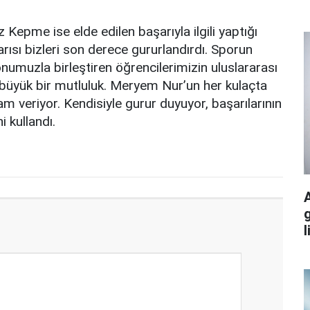
z Kepme ise elde edilen başarıyla ilgili yaptığı
sı bizleri son derece gururlandırdı. Sporun
zyonumuzla birleştiren öğrencilerimizin uluslararası
 büyük bir mutluluk. Meryem Nur’un her kulaçta
 veriyor. Kendisiyle gurur duyuyor, başarılarının
i kullandı.
g
l