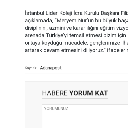
İstanbul Lider Koleji İcra Kurulu Başkanı Fili
açıklamada, “Meryem Nur’un bu büyük başarı
disiplinini, azmini ve kararlılığını eğitim vi
arenada Türkiye’yi temsil etmesi bizim için
ortaya koyduğu mücadele, gençlerimize ilham
artarak devam etmesini diliyoruz.” ifadelerin
Adanapost
Kaynak:
HABERE
YORUM KAT