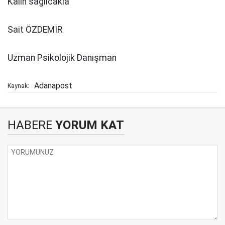
Kalın sağlıcakla
Sait ÖZDEMİR
Uzman Psikolojik Danışman
Adanapost
Kaynak:
HABERE
YORUM KAT