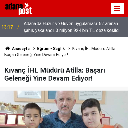
52 yıldır el emeğiyle üretiyor, mesleğin yok
13:01
olmamasına karşı direniyor
Anasayfa
Eğitim - Sağlık
Kıvanç İHL Müdürü Atilla:
Başarı Geleneği Yine Devam Ediyor!
Kıvanç İHL Müdürü Atilla: Başarı
Geleneği Yine Devam Ediyor!