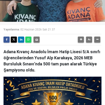
Yayınlanma:
02 Haziran 2026 Salı 21:37
Adana Kıvanç Anadolu İmam Hatip Lisesi 5/A sınıfı
öğrencilerinden Yusuf Alp Karakaya, 2026 MEB
Bursluluk Sınavı’nda 500 tam puan alarak Türkiye
Şampiyonu oldu.