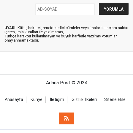
UYARI:
Küfür, hakaret, rencide edici cümleler veya imalar, inançlara saldırı
içeren, imla kuralları ile yazılmamış,
Türkçe karakter kullanılmayan ve büyük harflerle yazılmış yorumlar
onaylanmamaktadır.
Adana Post © 2024
Anasayfa
Künye
İletişim
Gizlilik İlkeleri
Sitene Ekle