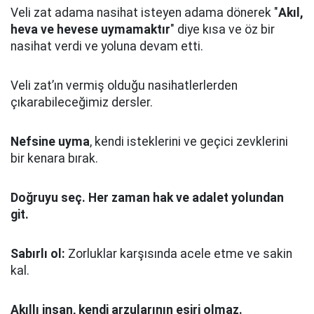
Veli zat adama nasihat isteyen adama dönerek "
Akıl,
heva ve hevese uymamaktır
" diye kısa ve öz bir
nasihat verdi ve yoluna devam etti.
Veli zat’ın vermiş olduğu nasihatlerlerden
çıkarabileceğimiz dersler.
Nefsine uyma
, kendi isteklerini ve geçici zevklerini
bir kenara bırak.
Doğruyu seç.
Her zaman hak ve adalet yolundan
git.
Sabırlı ol:
Zorluklar karşısında acele etme ve sakin
kal.
Akıllı insan, kendi arzularının esiri olmaz.