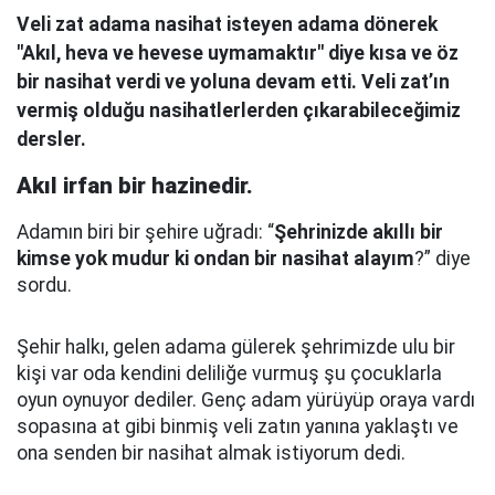
Veli zat adama nasihat isteyen adama dönerek
"Akıl, heva ve hevese uymamaktır" diye kısa ve öz
bir nasihat verdi ve yoluna devam etti. Veli zat’ın
vermiş olduğu nasihatlerlerden çıkarabileceğimiz
dersler.
Akıl irfan bir hazinedir.
Adamın biri bir şehire uğradı: “
Şehrinizde akıllı bir
kimse yok mudur ki ondan bir nasihat alayım
?” diye
sordu.
Şehir halkı, gelen adama gülerek şehrimizde ulu bir
kişi var oda kendini deliliğe vurmuş şu çocuklarla
oyun oynuyor dediler.
Genç adam yürüyüp oraya vardı
sopasına at gibi binmiş veli zatın yanına yaklaştı
ve
ona senden bir nasihat almak istiyorum dedi.