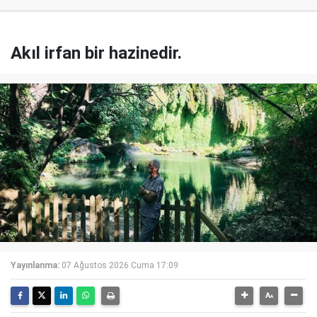
Akıl irfan bir hazinedir.
Yayınlanma:
07 Ağustos 2026 Cuma 17:09