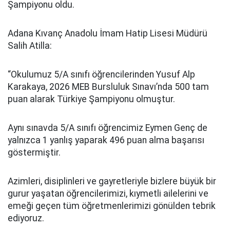
Şampiyonu oldu.
Adana Kıvanç Anadolu İmam Hatip Lisesi Müdürü
Salih Atilla:
“Okulumuz 5/A sınıfı öğrencilerinden Yusuf Alp
Karakaya, 2026 MEB Bursluluk Sınavı’nda 500 tam
puan alarak Türkiye Şampiyonu olmuştur.
Aynı sınavda 5/A sınıfı öğrencimiz Eymen Genç de
yalnızca 1 yanlış yaparak 496 puan alma başarısı
göstermiştir.
Azimleri, disiplinleri ve gayretleriyle bizlere büyük bir
gurur yaşatan öğrencilerimizi, kıymetli ailelerini ve
emeği geçen tüm öğretmenlerimizi gönülden tebrik
ediyoruz.