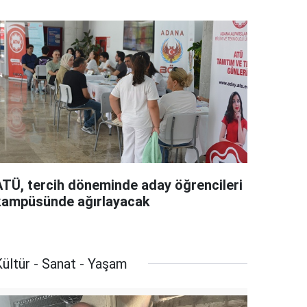
ATÜ, tercih döneminde aday öğrencileri
kampüsünde ağırlayacak
ültür - Sanat - Yaşam