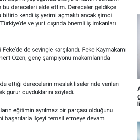
 bu dereceleri elde ettim. Dereceler geldikçe
bitirip kendi iş yerimi açmaktı ancak şimdi
Türkiye’de ve yurt dışında önemli iş imkanları
Feke’de de sevinçle karşılandı. Feke Kaymakamı
Cömert Özen, genç şampiyonu makamlarında
 ettiği derecelerin meslek liselerinde verilen
k gurur duyduklarını söyledi.
g
l
rın eğitimin ayrılmaz bir parçası olduğunu
ni başarılarla ilçeyi temsil etmeye devam