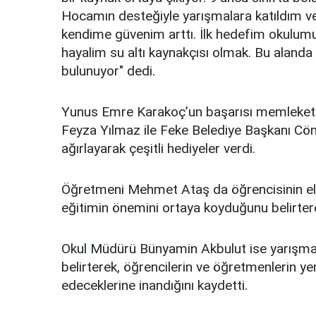
Hocamın desteğiyle yarışmalara katıldım ve
kendime güvenim arttı. İlk hedefim okulumu 
hayalim su altı kaynakçısı olmak. Bu alanda 
bulunuyor" dedi.
Yunus Emre Karakoç’un başarısı memleketi 
Feyza Yılmaz ile Feke Belediye Başkanı 
ağırlayarak çeşitli hediyeler verdi.
Öğretmeni Mehmet Ataş da öğrencisinin elde
eğitimin önemini ortaya koyduğunu belirtere
Okul Müdürü Bünyamin Akbulut ise yarışmala
belirterek, öğrencilerin ve öğretmenlerin ye
edeceklerine inandığını kaydetti.