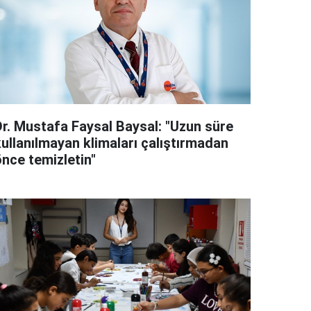
Dr. Mustafa Faysal Baysal: "Uzun süre
kullanılmayan klimaları çalıştırmadan
önce temizletin"