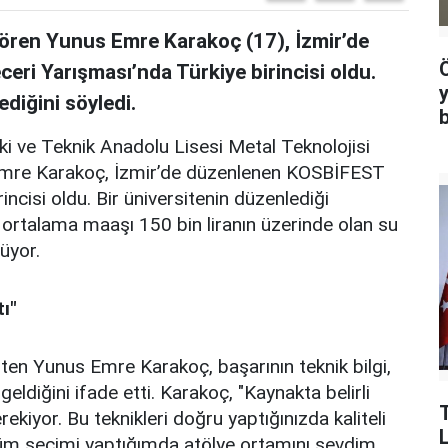
gören Yunus Emre Karakoç (17), İzmir’de
ri Yarışması’nda Türkiye birincisi oldu.
ediğini söyledi.
 ve Teknik Anadolu Lisesi Metal Teknolojisi
 Emre Karakoç, İzmir’de düzenlenen KOSBİFEST
incisi oldu. Bir üniversitenin düzenlediği
 ortalama maaşı 150 bin liranın üzerinde olan su
rüyor.
ı"
rten Yunus Emre Karakoç, başarının teknik bilgi,
geldiğini ifade etti. Karakoç, "Kaynakta belirli
ekiyor. Bu teknikleri doğru yaptığınızda kaliteli
ölüm seçimi yaptığımda atölye ortamını sevdim.