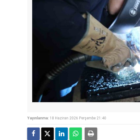
Yayınlanma:
18 Haziran 2026 Perşembe 21:40