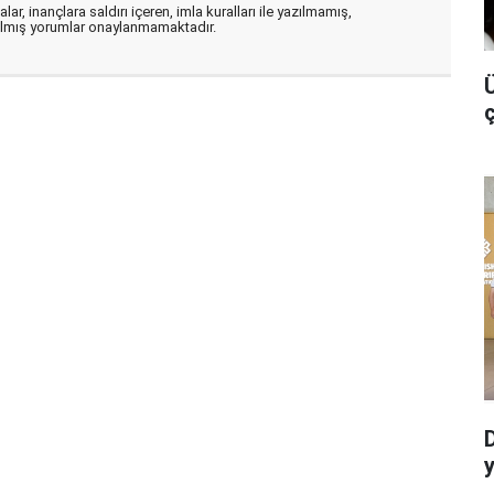
ar, inançlara saldırı içeren, imla kuralları ile yazılmamış,
zılmış yorumlar onaylanmamaktadır.
Ü