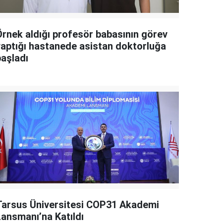
Örnek aldığı profesör babasının görev
yaptığı hastanede asistan doktorluğa
başladı
Tarsus Üniversitesi COP31 Akademi
Lansmanı’na Katıldı