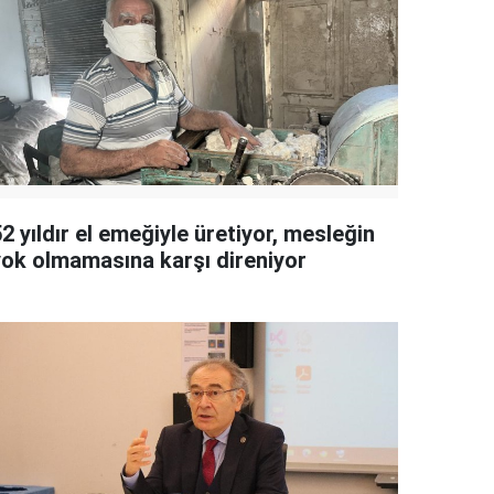
2 yıldır el emeğiyle üretiyor, mesleğin
yok olmamasına karşı direniyor