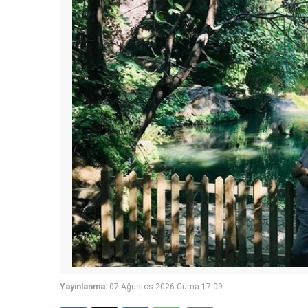
Yayınlanma:
07 Ağustos 2026 Cuma 17:09