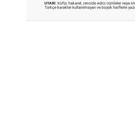
UYARI:
Küfür, hakaret, rencide edici cümleler veya imal
Türkçe karakter kullanılmayan ve büyük harflerle ya