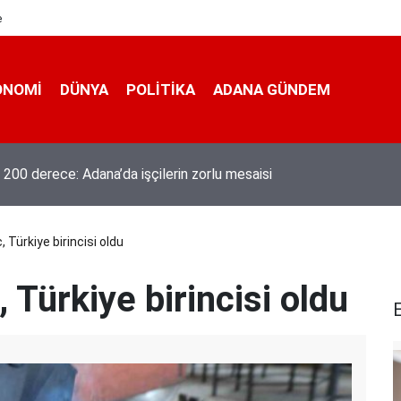
e
ONOMI
DÜNYA
POLİTİKA
ADANA GÜNDEM
 200 derece: Adana’da işçilerin zorlu mesaisi
, Türkiye birincisi oldu
 Türkiye birincisi oldu
E