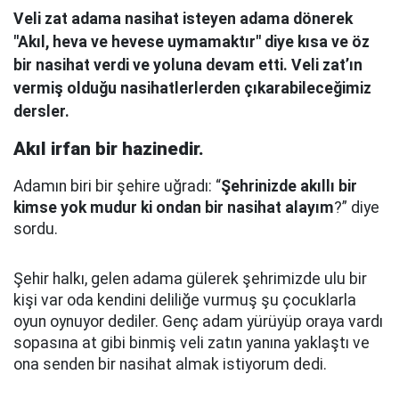
Veli zat adama nasihat isteyen adama dönerek
"Akıl, heva ve hevese uymamaktır" diye kısa ve öz
bir nasihat verdi ve yoluna devam etti. Veli zat’ın
vermiş olduğu nasihatlerlerden çıkarabileceğimiz
dersler.
Akıl irfan bir hazinedir.
Adamın biri bir şehire uğradı: “
Şehrinizde akıllı bir
kimse yok mudur ki ondan bir nasihat alayım
?” diye
sordu.
Şehir halkı, gelen adama gülerek şehrimizde ulu bir
kişi var oda kendini deliliğe vurmuş şu çocuklarla
oyun oynuyor dediler.
Genç adam yürüyüp oraya vardı
sopasına at gibi binmiş veli zatın yanına yaklaştı
ve
ona senden bir nasihat almak istiyorum dedi.