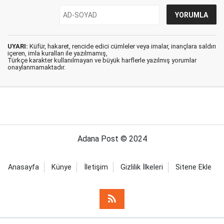
UYARI:
Küfür, hakaret, rencide edici cümleler veya imalar, inançlara saldırı
içeren, imla kuralları ile yazılmamış,
Türkçe karakter kullanılmayan ve büyük harflerle yazılmış yorumlar
onaylanmamaktadır.
Adana Post © 2024
Anasayfa
Künye
İletişim
Gizlilik İlkeleri
Sitene Ekle