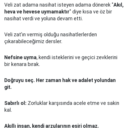
Veli zat adama nasihat isteyen adama dönerek "
Akıl,
heva ve hevese uymamaktır
" diye kısa ve öz bir
nasihat verdi ve yoluna devam etti.
Veli zat’ın vermiş olduğu nasihatlerlerden
çıkarabileceğimiz dersler.
Nefsine uyma
, kendi isteklerini ve geçici zevklerini
bir kenara bırak.
Doğruyu seç.
Her zaman hak ve adalet yolundan
git.
Sabırlı ol:
Zorluklar karşısında acele etme ve sakin
kal.
Akıllı insan, kendi arzularının esiri olmaz.