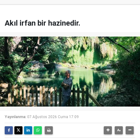
Akıl irfan bir hazinedir.
Yayınlanma:
07 Ağustos 2026 Cuma 17:09