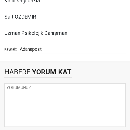
Kalın sağlıcakla
Sait ÖZDEMİR
Uzman Psikolojik Danışman
Adanapost
Kaynak:
HABERE
YORUM KAT