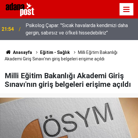
Psikolog Çapar: "Sıcak havalarda kendimizi daha
21:54
gergin, sabırsız ve öfkeli hissedebiliriz"
Kavurucu sıcakta hem kanalda yüzdüler hem karpuz
21:49
yediler
Anasayfa
Eğitim - Sağlık
Milli Eğitim Bakanlığı
Akademi Giriş Sınavı'nın giriş belgeleri erişime açıldı
Milli Eğitim Bakanlığı Akademi Giriş
Sınavı'nın giriş belgeleri erişime açıldı