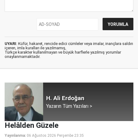
UYARI:
Küfür, hakaret, rencide edici cümleler veya imalar, inançlara saldırı
içeren, imla kuralları ile yazılmamış,
Türkçe karakter kullanılmayan ve büyük harflerle yazılmış yorumlar
onaylanmamaktadır.
H. Ali Erdoğan
Yazarın Tüm Yazıları >
Helâlden Güzele
Yayınlanma:
06 Ağustos 2026 Perşembe 23:35