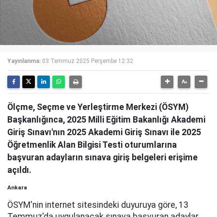
Yayınlanma:
03 Temmuz 2025 Perşembe 12:32
Ölçme, Seçme ve Yerleştirme Merkezi (ÖSYM)
Başkanlığınca, 2025 Milli Eğitim Bakanlığı Akademi
Giriş Sınavı'nın 2025 Akademi Giriş Sınavı ile 2025
Öğretmenlik Alan Bilgisi Testi oturumlarına
başvuran adayların sınava giriş belgeleri erişime
açıldı.
Ankara
ÖSYM'nin internet sitesindeki duyuruya göre, 13
Temmuz'da uygulanacak sınava başvuran adaylar,