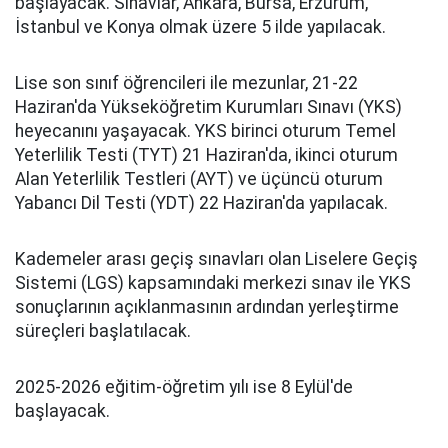
başlayacak. Sınavlar, Ankara, Bursa, Erzurum,
İstanbul ve Konya olmak üzere 5 ilde yapılacak.
Lise son sınıf öğrencileri ile mezunlar, 21-22
Haziran'da Yükseköğretim Kurumları Sınavı (YKS)
heyecanını yaşayacak. YKS birinci oturum Temel
Yeterlilik Testi (TYT) 21 Haziran'da, ikinci oturum
Alan Yeterlilik Testleri (AYT) ve üçüncü oturum
Yabancı Dil Testi (YDT) 22 Haziran'da yapılacak.
Kademeler arası geçiş sınavları olan Liselere Geçiş
Sistemi (LGS) kapsamındaki merkezi sınav ile YKS
sonuçlarının açıklanmasının ardından yerleştirme
süreçleri başlatılacak.
2025-2026 eğitim-öğretim yılı ise 8 Eylül'de
başlayacak.