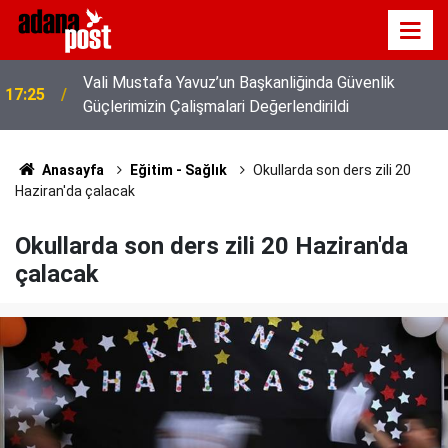
17:09
Akıl irfan bir hazinedir.
Anasayfa
Eğitim - Sağlık
Okullarda son ders zili 20
Haziran'da çalacak
Okullarda son ders zili 20 Haziran'da
çalacak