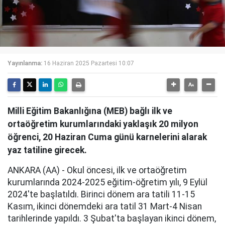
Yayınlanma:
16 Haziran 2025 Pazartesi 10:07
Milli Eğitim Bakanlığına (MEB) bağlı ilk ve
ortaöğretim kurumlarındaki yaklaşık 20 milyon
öğrenci, 20 Haziran Cuma günü karnelerini alarak
yaz tatiline girecek.
ANKARA (AA) - Okul öncesi, ilk ve ortaöğretim
kurumlarında 2024-2025 eğitim-öğretim yılı, 9 Eylül
2024'te başlatıldı. Birinci dönem ara tatili 11-15
Kasım, ikinci dönemdeki ara tatil 31 Mart-4 Nisan
tarihlerinde yapıldı. 3 Şubat'ta başlayan ikinci dönem,