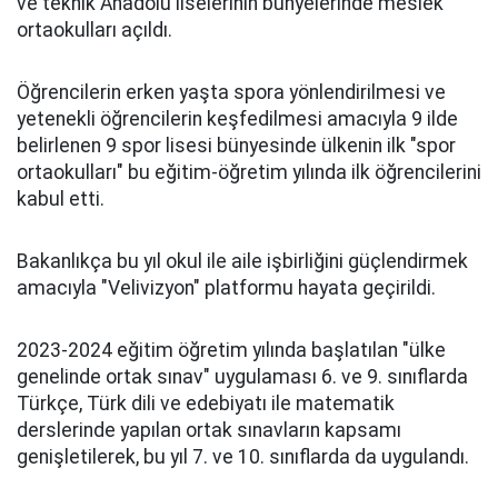
ve teknik Anadolu liselerinin bünyelerinde meslek
ortaokulları açıldı.
Öğrencilerin erken yaşta spora yönlendirilmesi ve
yetenekli öğrencilerin keşfedilmesi amacıyla 9 ilde
belirlenen 9 spor lisesi bünyesinde ülkenin ilk "spor
ortaokulları" bu eğitim-öğretim yılında ilk öğrencilerini
kabul etti.
Bakanlıkça bu yıl okul ile aile işbirliğini güçlendirmek
amacıyla "Velivizyon" platformu hayata geçirildi.
2023-2024 eğitim öğretim yılında başlatılan "ülke
genelinde ortak sınav" uygulaması 6. ve 9. sınıflarda
Türkçe, Türk dili ve edebiyatı ile matematik
derslerinde yapılan ortak sınavların kapsamı
genişletilerek, bu yıl 7. ve 10. sınıflarda da uygulandı.