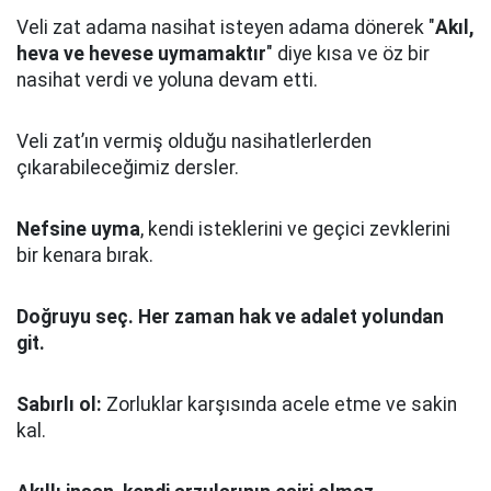
Veli zat adama nasihat isteyen adama dönerek "
Akıl,
heva ve hevese uymamaktır
" diye kısa ve öz bir
nasihat verdi ve yoluna devam etti.
Veli zat’ın vermiş olduğu nasihatlerlerden
çıkarabileceğimiz dersler.
Nefsine uyma
, kendi isteklerini ve geçici zevklerini
bir kenara bırak.
Doğruyu seç.
Her zaman hak ve adalet yolundan
git.
Sabırlı ol:
Zorluklar karşısında acele etme ve sakin
kal.