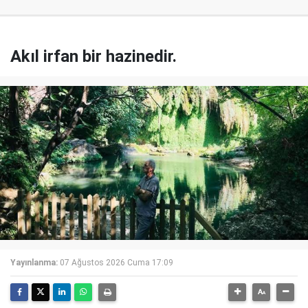
Akıl irfan bir hazinedir.
Yayınlanma:
07 Ağustos 2026 Cuma 17:09