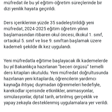
müfredat ile bu yıl eğitim-öğretim süreçlerinde bir
dizi yenilik hayata geçirildi.
Ders içeriklerinin yüzde 35 sadeleştirildiği yeni
müfredat, 2024-2025 eğitim öğretim yılının
başlamasından itibaren okul öncesi, ilkokul 1. sınıf,
ortaokul 5. sınıf ve lise 9. sınıftan başlamak üzere
kademeli şekilde ilk kez uygulandı.
Yeni müfredatla eğitime başlayacak ilk kademelerde
bu yıl Bakanlıkça hazırlanan "beceri örgüsü" temelli
ders kitapları okutuldu. Yeni müfredat doğrultusunda
hazırlanan yeni kitaplarda, öğrencilerin yardımcı
kaynağa ihtiyaç duymadan öğrenmeleri hedefiyle,
karekodlar içerisinde etkinlikler, animasyonlar,
simülasyonlar, dijital tarih, artırılmış gerçeklik ve
yapay zekayla desteklenmiş uygulamalara yer verildi.