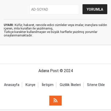
UYARI:
Küfür, hakaret, rencide edici cümleler veya imalar, inançlara saldırı
içeren, imla kuralları ile yazılmamış,
Türkçe karakter kullanılmayan ve büyük harflerle yazılmış yorumlar
onaylanmamaktadır.
Adana Post © 2024
Anasayfa
Künye
İletişim
Gizlilik İlkeleri
Sitene Ekle