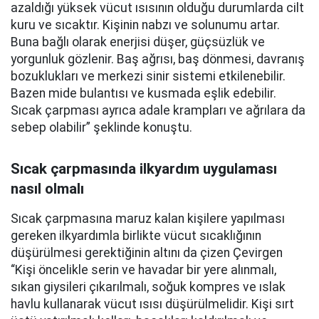
azaldığı yüksek vücut ısısının olduğu durumlarda cilt
kuru ve sıcaktır. Kişinin nabzı ve solunumu artar.
Buna bağlı olarak enerjisi düşer, güçsüzlük ve
yorgunluk gözlenir. Baş ağrısı, baş dönmesi, davranış
bozuklukları ve merkezi sinir sistemi etkilenebilir.
Bazen mide bulantısı ve kusmada eşlik edebilir.
Sıcak çarpması ayrıca adale krampları ve ağrılara da
sebep olabilir” şeklinde konuştu.
Sıcak çarpmasında ilkyardım uygulaması
nasıl olmalı
Sıcak çarpmasına maruz kalan kişilere yapılması
gereken ilkyardımla birlikte vücut sıcaklığının
düşürülmesi gerektiğinin altını da çizen Çevirgen
“Kişi öncelikle serin ve havadar bir yere alınmalı,
sıkan giysileri çıkarılmalı, soğuk kompres ve ıslak
havlu kullanarak vücut ısısı düşürülmelidir. Kişi sırt