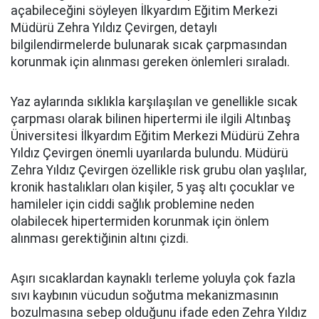
açabileceğini söyleyen İlkyardım Eğitim Merkezi
Müdürü Zehra Yıldız Çevirgen, detaylı
bilgilendirmelerde bulunarak sıcak çarpmasından
korunmak için alınması gereken önlemleri sıraladı.
Yaz aylarında sıklıkla karşılaşılan ve genellikle sıcak
çarpması olarak bilinen hipertermi ile ilgili Altınbaş
Üniversitesi İlkyardım Eğitim Merkezi Müdürü Zehra
Yıldız Çevirgen önemli uyarılarda bulundu. Müdürü
Zehra Yıldız Çevirgen özellikle risk grubu olan yaşlılar,
kronik hastalıkları olan kişiler, 5 yaş altı çocuklar ve
hamileler için ciddi sağlık problemine neden
olabilecek hipertermiden korunmak için önlem
alınması gerektiğinin altını çizdi.
Aşırı sıcaklardan kaynaklı terleme yoluyla çok fazla
sıvı kaybının vücudun soğutma mekanizmasının
bozulmasına sebep olduğunu ifade eden Zehra Yıldız