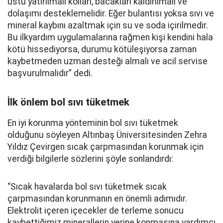
üstü yatırılmalı kolları, bacakları kaldırılmalı ve
dolaşımı desteklemelidir. Eğer bulantısı yoksa sıvı ve
mineral kaybını azaltmak için su ve soda içirilmedir.
Bu ilkyardım uygulamalarına rağmen kişi kendini hala
kötü hissediyorsa, durumu kötüleşiyorsa zaman
kaybetmeden uzman desteği almalı ve acil servise
başvurulmalıdır” dedi.
İlk önlem bol sıvı tüketmek
En iyi korunma yönteminin bol sıvı tüketmek
olduğunu söyleyen Altınbaş Üniversitesinden Zehra
Yıldız Çevirgen sıcak çarpmasından korunmak için
verdiği bilgilerle sözlerini şöyle sonlandırdı:
“Sıcak havalarda bol sıvı tüketmek sıcak
çarpmasından korunmanın en önemli adımıdır.
Elektrolit içeren içecekler de terleme sonucu
kaybettiğimiz minerallerin yerine konmasına yardımcı