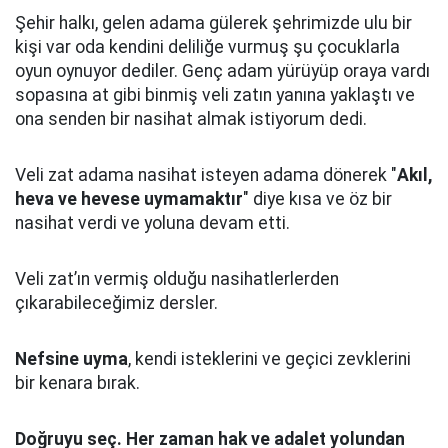
Şehir halkı, gelen adama gülerek şehrimizde ulu bir
kişi var oda kendini deliliğe vurmuş şu çocuklarla
oyun oynuyor dediler.
Genç adam yürüyüp oraya vardı
sopasına at gibi binmiş veli zatın yanına yaklaştı
ve
ona senden bir nasihat almak istiyorum dedi.
Veli zat adama nasihat isteyen adama dönerek "
Akıl,
heva ve hevese uymamaktır
" diye kısa ve öz bir
nasihat verdi ve yoluna devam etti.
Veli zat’ın vermiş olduğu nasihatlerlerden
çıkarabileceğimiz dersler.
Nefsine uyma
, kendi isteklerini ve geçici zevklerini
bir kenara bırak.
Doğruyu seç.
Her zaman hak ve adalet yolundan