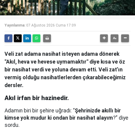
Yayınlanma:
07 Ağustos 2026 Cuma 17:09
Veli zat adama nasihat isteyen adama dönerek
"Akıl, heva ve hevese uymamaktır" diye kısa ve öz
bir nasihat verdi ve yoluna devam etti. Veli zat’ın
vermiş olduğu nasihatlerlerden çıkarabileceğimiz
dersler.
Akıl irfan bir hazinedir.
Adamın biri bir şehire uğradı: “
Şehrinizde akıllı bir
kimse yok mudur ki ondan bir nasihat alayım
?” diye
sordu.