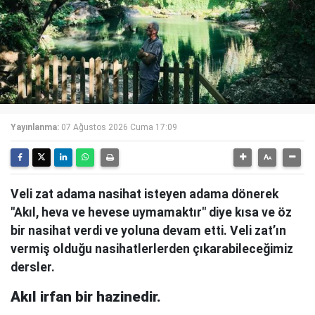
Yayınlanma:
07 Ağustos 2026 Cuma 17:09
Veli zat adama nasihat isteyen adama dönerek
"Akıl, heva ve hevese uymamaktır" diye kısa ve öz
bir nasihat verdi ve yoluna devam etti. Veli zat’ın
vermiş olduğu nasihatlerlerden çıkarabileceğimiz
dersler.
Akıl irfan bir hazinedir.