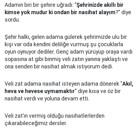
Adamın biri bir şehire uğradı: “
Şehrinizde akıllı bir
kimse yok mudur ki ondan bir nasihat alayım
?” diye
sordu.
Şehir halkı, gelen adama gülerek şehrimizde ulu bir
kişi var oda kendini deliliğe vurmuş şu çocuklarla
oyun oynuyor dediler.
Genç adam yürüyüp oraya vardı
sopasına at gibi binmiş veli zatın yanına yaklaştı
ve
ona senden bir nasihat almak istiyorum dedi.
Veli zat adama nasihat isteyen adama dönerek "
Akıl,
heva ve hevese uymamaktır
" diye kısa ve öz bir
nasihat verdi ve yoluna devam etti.
Veli zat’ın vermiş olduğu nasihatlerlerden
çıkarabileceğimiz dersler.