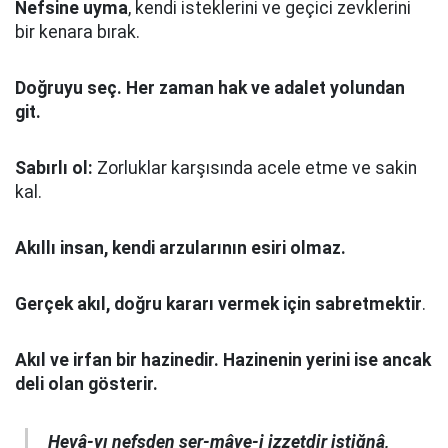
Nefsine uyma
, kendi isteklerini ve geçici zevklerini
bir kenara bırak.
Doğruyu seç.
Her zaman hak ve adalet yolundan
git.
Sabırlı ol:
Zorluklar karşısında acele etme ve sakin
kal.
Akıllı insan, kendi arzularının esiri olmaz.
Gerçek akıl, doğru kararı vermek için sabretmektir
.
Akıl ve irfan bir hazinedir. Hazinenin yerini ise ancak
deli olan gösterir.
Hevâ-yı nefsden ser-mâye-i izzetdir istiğnâ,