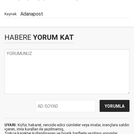
Adanapost
Kaynak:
HABERE
YORUM KAT
UYARI:
Küfür, hakaret, rencide edici cümleler veya imalar, inançlara saldırı
içeren, imla kuralları ile yazılmamış,
Türkçe karakter kullanılmayan ve büyük harflerle yazılmış yorumlar