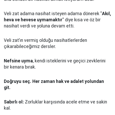
Veli zat adama nasihat isteyen adama dönerek "
Akıl,
heva ve hevese uymamaktır
" diye kısa ve öz bir
nasihat verdi ve yoluna devam etti.
Veli zat’ın vermiş olduğu nasihatlerlerden
çıkarabileceğimiz dersler.
Nefsine uyma
, kendi isteklerini ve geçici zevklerini
bir kenara bırak.
Doğruyu seç.
Her zaman hak ve adalet yolundan
git.
Sabırlı ol:
Zorluklar karşısında acele etme ve sakin
kal.