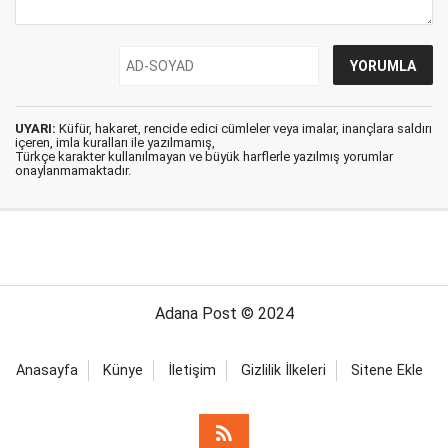
UYARI:
Küfür, hakaret, rencide edici cümleler veya imalar, inançlara saldırı
içeren, imla kuralları ile yazılmamış,
Türkçe karakter kullanılmayan ve büyük harflerle yazılmış yorumlar
onaylanmamaktadır.
Adana Post © 2024
Anasayfa
Künye
İletişim
Gizlilik İlkeleri
Sitene Ekle