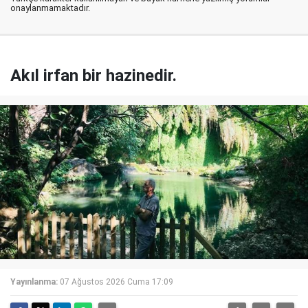
onaylanmamaktadır.
Akıl irfan bir hazinedir.
Yayınlanma:
07 Ağustos 2026 Cuma 17:09