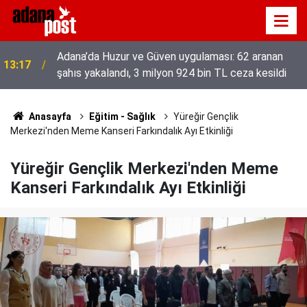
52 yıldır el emeğiyle üretiyor, mesleğin yok
13:01
olmamasına karşı direniyor
Anasayfa
Eğitim - Sağlık
Yüreğir Gençlik
Merkezi'nden Meme Kanseri Farkındalık Ayı Etkinliği
Yüreğir Gençlik Merkezi'nden Meme
Kanseri Farkındalık Ayı Etkinliği