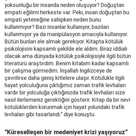
yoksunluğu bir insanda neden oluşuyor? Doğuştan
empati eğilimi herkeste var. Peki, insan doğuştan bu
empati yeteneğine sahipken neden bunu
kullanmıyor? Bazı insanlar kullanıyor, bazıları
kullanmıyor ya da manipülasyon amacıyla kullanıyor.
Bütün bunları ele almak gerekiyor. Kitapta kötülük
psikolojisini kapsamlı şekilde ele aldım. Biraz iddialı
olacak ama dünyada kötülük psikolojisiyle ilgili bütün
literatürü araştırdım. Benim kitabım kadar kapsamlı
bir çalışma görmedim. İnşallah İngilizceye de
çevrilirse daha geniş kitlelere ulaşır. Kötülükle ilgili
hayat yolculuğuna çıktığımız zaman trafik levhaları
vardır bir yolculuğa çıktığınızda trafik levhaları size
nasıl ilerlemeniz gerektiğini gösterir. Kitap da bir nevi
kötülüklerden korunmak için hayat yolundaki trafik
levhaları gibi tasarlandı.” diye konuştu.
“Küreselleşen bir medeniyet krizi yaşıyoruz”