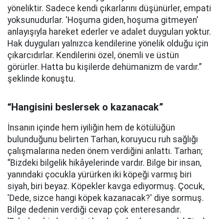
yöneliktir. Sadece kendi çıkarlarını düşünürler, empati
yoksunudurlar. 'Hoşuma giden, hoşuma gitmeyen'
anlayışıyla hareket ederler ve adalet duyguları yoktur.
Hak duyguları yalnızca kendilerine yönelik olduğu için
çıkarcıdırlar. Kendilerini özel, önemli ve üstün
görürler. Hatta bu kişilerde dehümanizm de vardır.”
şeklinde konuştu.
“Hangisini beslersek o kazanacak”
İnsanın içinde hem iyiliğin hem de kötülüğün
bulunduğunu belirten Tarhan, koruyucu ruh sağlığı
çalışmalarına neden önem verdiğini anlattı. Tarhan;
“Bizdeki bilgelik hikâyelerinde vardır. Bilge bir insan,
yanındaki çocukla yürürken iki köpeği varmış biri
siyah, biri beyaz. Köpekler kavga ediyormuş. Çocuk,
'Dede, sizce hangi köpek kazanacak?' diye sormuş.
Bilge dedenin verdiği cevap çok enteresandır.