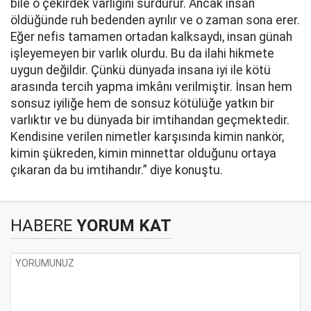
bile o çekirdek varlığını sürdürür. Ancak insan
öldüğünde ruh bedenden ayrılır ve o zaman sona erer.
Eğer nefis tamamen ortadan kalksaydı, insan günah
işleyemeyen bir varlık olurdu. Bu da ilahi hikmete
uygun değildir. Çünkü dünyada insana iyi ile kötü
arasında tercih yapma imkânı verilmiştir. İnsan hem
sonsuz iyiliğe hem de sonsuz kötülüğe yatkın bir
varlıktır ve bu dünyada bir imtihandan geçmektedir.
Kendisine verilen nimetler karşısında kimin nankör,
kimin şükreden, kimin minnettar olduğunu ortaya
çıkaran da bu imtihandır.” diye konuştu.
HABERE
YORUM KAT