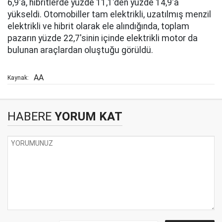
6,9'a, hibritlerde yüzde 11,1'den yüzde 14,9'a
yükseldi. Otomobiller tam elektrikli, uzatılmış menzil
elektrikli ve hibrit olarak ele alındığında, toplam
pazarın yüzde 22,7'sinin içinde elektrikli motor da
bulunan araçlardan oluştuğu görüldü.
AA
Kaynak:
HABERE
YORUM KAT