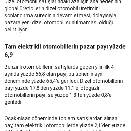
Dizel otomobil satışlarındaki azalışın ana nedeninin
global üreticilerin dizel otomobil üretimini
sonlandırma sürecinin devam etmesi, dolayısıyla
pazara yeni dizel otomobil sunulmaması olduğu
belirtiliyor.
Tam elektrikli otomobillerin pazar payı yüzde
6,9
Benzinli otomobillerin satışlarda geçen yılın ilk 4
ayında yüzde 66,8 olan payı, bu senenin aynı
döneminde yüzde 65,4'e geriledi. Dizel otomobillerin
payı yüzde 17,8'den yüzde 11,1'e, otogazlı
otomobillerin payı ise yüzde 1,3'ten yüzde 0,8'e
geriledi.
Ocak-nisan döneminde toplam satışlardan alınan
pay, tam elektrikli otomobillerde yüzde 2,1'den yüzde