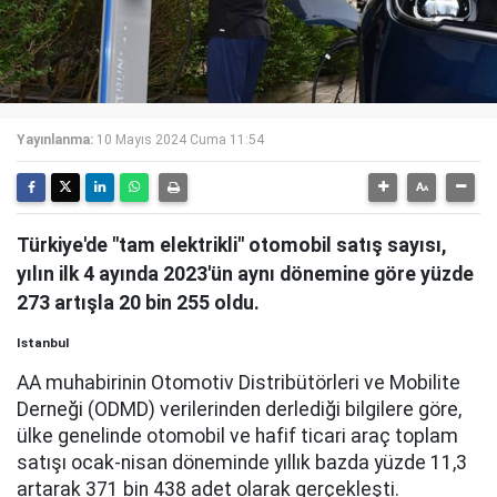
Yayınlanma:
10 Mayıs 2024 Cuma 11:54
Türkiye'de "tam elektrikli" otomobil satış sayısı,
yılın ilk 4 ayında 2023'ün aynı dönemine göre yüzde
273 artışla 20 bin 255 oldu.
Istanbul
AA muhabirinin Otomotiv Distribütörleri ve Mobilite
Derneği (ODMD) verilerinden derlediği bilgilere göre,
ülke genelinde otomobil ve hafif ticari araç toplam
satışı ocak-nisan döneminde yıllık bazda yüzde 11,3
artarak 371 bin 438 adet olarak gerçekleşti.