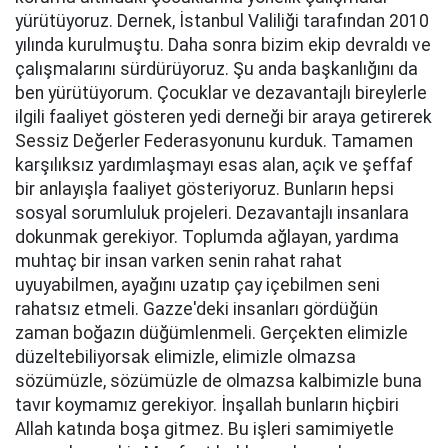
yürütüyoruz. Dernek, İstanbul Valiliği tarafından 2010
yılında kurulmuştu. Daha sonra bizim ekip devraldı ve
çalışmalarını sürdürüyoruz. Şu anda başkanlığını da
ben yürütüyorum. Çocuklar ve dezavantajlı bireylerle
ilgili faaliyet gösteren yedi derneği bir araya getirerek
Sessiz Değerler Federasyonunu kurduk. Tamamen
karşılıksız yardımlaşmayı esas alan, açık ve şeffaf
bir anlayışla faaliyet gösteriyoruz. Bunların hepsi
sosyal sorumluluk projeleri. Dezavantajlı insanlara
dokunmak gerekiyor. Toplumda ağlayan, yardıma
muhtaç bir insan varken senin rahat rahat
uyuyabilmen, ayağını uzatıp çay içebilmen seni
rahatsız etmeli. Gazze'deki insanları gördüğün
zaman boğazın düğümlenmeli. Gerçekten elimizle
düzeltebiliyorsak elimizle, elimizle olmazsa
sözümüzle, sözümüzle de olmazsa kalbimizle buna
tavır koymamız gerekiyor. İnşallah bunların hiçbiri
Allah katında boşa gitmez. Bu işleri samimiyetle