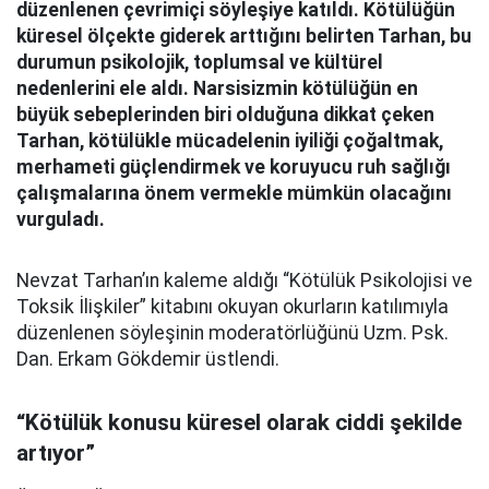
düzenlenen çevrimiçi söyleşiye katıldı. Kötülüğün
küresel ölçekte giderek arttığını belirten Tarhan, bu
durumun psikolojik, toplumsal ve kültürel
nedenlerini ele aldı. Narsisizmin kötülüğün en
büyük sebeplerinden biri olduğuna dikkat çeken
Tarhan, kötülükle mücadelenin iyiliği çoğaltmak,
merhameti güçlendirmek ve koruyucu ruh sağlığı
çalışmalarına önem vermekle mümkün olacağını
vurguladı.
Nevzat Tarhan’ın kaleme aldığı “Kötülük Psikolojisi ve
Toksik İlişkiler” kitabını okuyan okurların katılımıyla
düzenlenen söyleşinin moderatörlüğünü Uzm. Psk.
Dan. Erkam Gökdemir üstlendi.
“Kötülük konusu küresel olarak ciddi şekilde
artıyor”