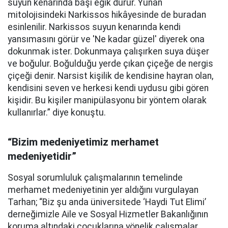
suyun kenarında başı eğik durur. Yunan
mitolojisindeki Narkissos hikâyesinde de buradan
esinlenilir. Narkissos suyun kenarında kendi
yansımasını görür ve 'Ne kadar güzel' diyerek ona
dokunmak ister. Dokunmaya çalışırken suya düşer
ve boğulur. Boğulduğu yerde çıkan çiçeğe de nergis
çiçeği denir. Narsist kişilik de kendisine hayran olan,
kendisini seven ve herkesi kendi uydusu gibi gören
kişidir. Bu kişiler manipülasyonu bir yöntem olarak
kullanırlar.” diye konuştu.
“Bizim medeniyetimiz merhamet
medeniyetidir”
Sosyal sorumluluk çalışmalarının temelinde
merhamet medeniyetinin yer aldığını vurgulayan
Tarhan; “Biz şu anda üniversitede ‘Haydi Tut Elimi’
derneğimizle Aile ve Sosyal Hizmetler Bakanlığının
koruma altındaki çocuklarına yönelik çalışmalar