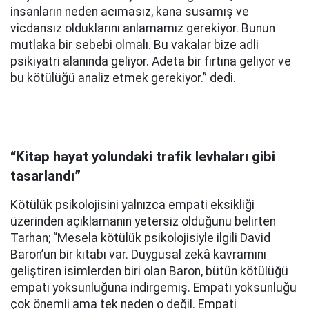
insanların neden acımasız, kana susamış ve
vicdansız olduklarını anlamamız gerekiyor. Bunun
mutlaka bir sebebi olmalı. Bu vakalar bize adli
psikiyatri alanında geliyor. Adeta bir fırtına geliyor ve
bu kötülüğü analiz etmek gerekiyor.” dedi.
“Kitap hayat yolundaki trafik levhaları gibi
tasarlandı”
Kötülük psikolojisini yalnızca empati eksikliği
üzerinden açıklamanın yetersiz olduğunu belirten
Tarhan; “Mesela kötülük psikolojisiyle ilgili David
Baron’un bir kitabı var. Duygusal zekâ kavramını
geliştiren isimlerden biri olan Baron, bütün kötülüğü
empati yoksunluğuna indirgemiş. Empati yoksunluğu
çok önemli ama tek neden o değil. Empati