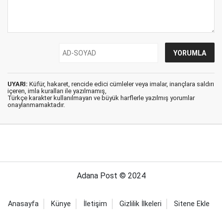
UYARI:
Küfür, hakaret, rencide edici cümleler veya imalar, inançlara saldırı
içeren, imla kuralları ile yazılmamış,
Türkçe karakter kullanılmayan ve büyük harflerle yazılmış yorumlar
onaylanmamaktadır.
Adana Post © 2024
Anasayfa
Künye
İletişim
Gizlilik İlkeleri
Sitene Ekle