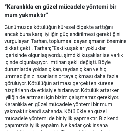
“Karanlıkla en güzel mücadele yöntemi bir
mum yakmaktır”
Günümüzde kötülüğün küresel ölçekte arttığını
ancak buna karşı iyiliğin güçlendirilmesi gerektiğini
vurgulayan Tarhan, toplumsal dayanışmanın önemine
dikkat çekti. Tarhan; “Eski kuşaklar yokluklar
içerisinde olgunlaşıyordu, şimdiki kuşaklar ise varlık
içinde olgunlaşıyor. İmtihan şekli değişti. Böyle
durumlarda yoldan çıkan, raydan çıkan ve hiç
ummadığınız insanların ortaya çıkması daha fazla
görülüyor. Kötülüğün artması gerçekten küresel
rüzgârların da etkisiyle hızlanıyor. Kötülük artarken
iyiliğin de artması için bizim çalışmamız gerekiyor.
Karanlıkla en güzel mücadele yöntemi bir mum
yakmaktır kendi sahanda. Kötülükle en güzel
mücadele yöntemi de bir iyilik yapmaktır. Biz kendi
çapımızda iyilik yapalım. Ne kadar çok insana