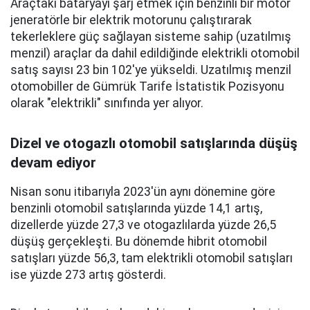
Araçtaki bataryayı şarj etmek için benzinli bir motor
jeneratörle bir elektrik motorunu çalıştırarak
tekerleklere güç sağlayan sisteme sahip (uzatılmış
menzil) araçlar da dahil edildiğinde elektrikli otomobil
satış sayısı 23 bin 102'ye yükseldi. Uzatılmış menzil
otomobiller de Gümrük Tarife İstatistik Pozisyonu
olarak "elektrikli" sınıfında yer alıyor.
Dizel ve otogazlı otomobil satışlarında düşüş
devam ediyor
Nisan sonu itibarıyla 2023'ün aynı dönemine göre
benzinli otomobil satışlarında yüzde 14,1 artış,
dizellerde yüzde 27,3 ve otogazlılarda yüzde 26,5
düşüş gerçekleşti. Bu dönemde hibrit otomobil
satışları yüzde 56,3, tam elektrikli otomobil satışları
ise yüzde 273 artış gösterdi.