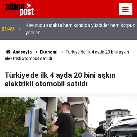
Kavurucu sıcakta hem kanalda yüzdüler hem karpuz
21:49
yediler
Anasayfa
Ekonomi
Türkiye'de ilk 4 ayda 20 bini aşkın
elektrikli otomobil satıldı
Türkiye'de ilk 4 ayda 20 bini aşkın
elektrikli otomobil satıldı