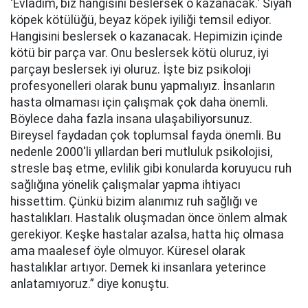
'Evladım, biz hangisini beslersek o kazanacak.' Siyah
köpek kötülüğü, beyaz köpek iyiliği temsil ediyor.
Hangisini beslersek o kazanacak. Hepimizin içinde
kötü bir parça var. Onu beslersek kötü oluruz, iyi
parçayı beslersek iyi oluruz. İşte biz psikoloji
profesyonelleri olarak bunu yapmalıyız. İnsanların
hasta olmaması için çalışmak çok daha önemli.
Böylece daha fazla insana ulaşabiliyorsunuz.
Bireysel faydadan çok toplumsal fayda önemli. Bu
nedenle 2000'li yıllardan beri mutluluk psikolojisi,
stresle baş etme, evlilik gibi konularda koruyucu ruh
sağlığına yönelik çalışmalar yapma ihtiyacı
hissettim. Çünkü bizim alanımız ruh sağlığı ve
hastalıkları. Hastalık oluşmadan önce önlem almak
gerekiyor. Keşke hastalar azalsa, hatta hiç olmasa
ama maalesef öyle olmuyor. Küresel olarak
hastalıklar artıyor. Demek ki insanlara yeterince
anlatamıyoruz.” diye konuştu.