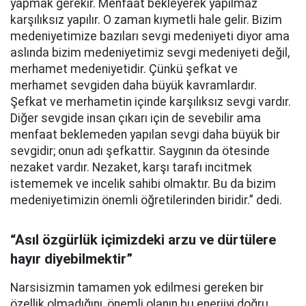
yapmak gerekir. Menfaat bekleyerek yapılmaz
karşılıksız yapılır. O zaman kıymetli hale gelir. Bizim
medeniyetimize bazıları sevgi medeniyeti diyor ama
aslında bizim medeniyetimiz sevgi medeniyeti değil,
merhamet medeniyetidir. Çünkü şefkat ve
merhamet sevgiden daha büyük kavramlardır.
Şefkat ve merhametin içinde karşılıksız sevgi vardır.
Diğer sevgide insan çıkarı için de sevebilir ama
menfaat beklemeden yapılan sevgi daha büyük bir
sevgidir; onun adı şefkattir. Saygının da ötesinde
nezaket vardır. Nezaket, karşı tarafı incitmek
istememek ve incelik sahibi olmaktır. Bu da bizim
medeniyetimizin önemli öğretilerinden biridir.” dedi.
“Asıl özgürlük içimizdeki arzu ve dürtülere
hayır diyebilmektir”
Narsisizmin tamamen yok edilmesi gereken bir
özellik olmadığını, önemli olanın bu enerjiyi doğru