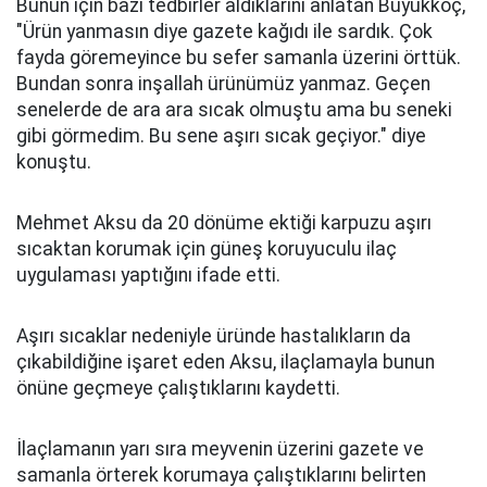
Bunun için bazı tedbirler aldıklarını anlatan Büyükkoç,
"Ürün yanmasın diye gazete kağıdı ile sardık. Çok
fayda göremeyince bu sefer samanla üzerini örttük.
Bundan sonra inşallah ürünümüz yanmaz. Geçen
senelerde de ara ara sıcak olmuştu ama bu seneki
gibi görmedim. Bu sene aşırı sıcak geçiyor." diye
konuştu.
Mehmet Aksu da 20 dönüme ektiği karpuzu aşırı
sıcaktan korumak için güneş koruyuculu ilaç
uygulaması yaptığını ifade etti.
Aşırı sıcaklar nedeniyle üründe hastalıkların da
çıkabildiğine işaret eden Aksu, ilaçlamayla bunun
önüne geçmeye çalıştıklarını kaydetti.
İlaçlamanın yarı sıra meyvenin üzerini gazete ve
samanla örterek korumaya çalıştıklarını belirten