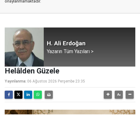
onaylanmamaktadır.
H. Ali Erdoğan
Yazarın Tüm Yazıları >
Helâlden Güzele
Yayınlanma:
06 Ağustos 2026 Perşembe 23:35