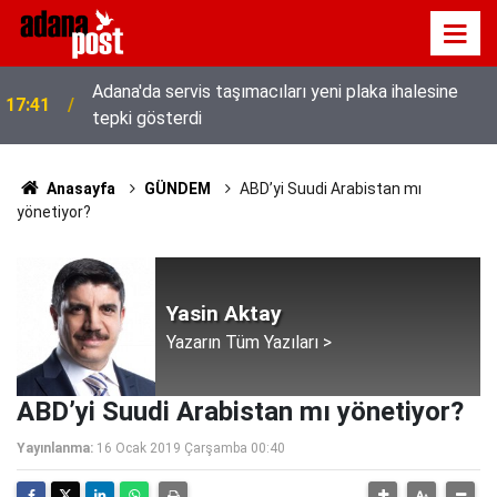
Adana'da servis taşımacıları yeni plaka ihalesine
17:41
tepki gösterdi
Anasayfa
GÜNDEM
ABD’yi Suudi Arabistan mı
yönetiyor?
Yasin Aktay
Yazarın Tüm Yazıları >
ABD’yi Suudi Arabistan mı yönetiyor?
Yayınlanma:
16 Ocak 2019 Çarşamba 00:40