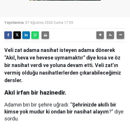
Yayınlanma:
07 Ağustos 2026 Cuma 17:09
Veli zat adama nasihat isteyen adama dönerek
"Akıl, heva ve hevese uymamaktır" diye kısa ve öz
bir nasihat verdi ve yoluna devam etti. Veli zat’ın
vermiş olduğu nasihatlerlerden çıkarabileceğimiz
dersler.
Akıl irfan bir hazinedir.
Adamın biri bir şehire uğradı: “
Şehrinizde akıllı bir
kimse yok mudur ki ondan bir nasihat alayım
?” diye
sordu.