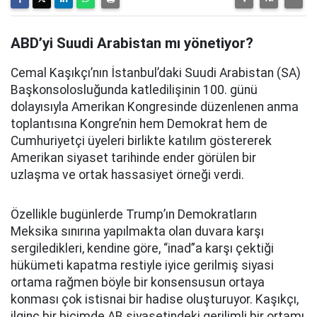
ABD’yi Suudi Arabistan mı yönetiyor?
Cemal Kaşıkçı’nın İstanbul’daki Suudi Arabistan (SA)
Başkonsolosluğunda katledilişinin 100. günü
dolayısıyla Amerikan Kongresinde düzenlenen anma
toplantısına Kongre’nin hem Demokrat hem de
Cumhuriyetçi üyeleri birlikte katılım göstererek
Amerikan siyaset tarihinde ender görülen bir
uzlaşma ve ortak hassasiyet örneği verdi.
Özellikle bugünlerde Trump’ın Demokratların
Meksika sınırına yapılmakta olan duvara karşı
sergiledikleri, kendine göre, “inad”a karşı çektiği
hükümeti kapatma restiyle iyice gerilmiş siyasi
ortama rağmen böyle bir konsensusun ortaya
konması çok istisnai bir hadise oluşturuyor. Kaşıkçı,
ilginç bir biçimde AB siyasetindeki gerilimli bir ortamı