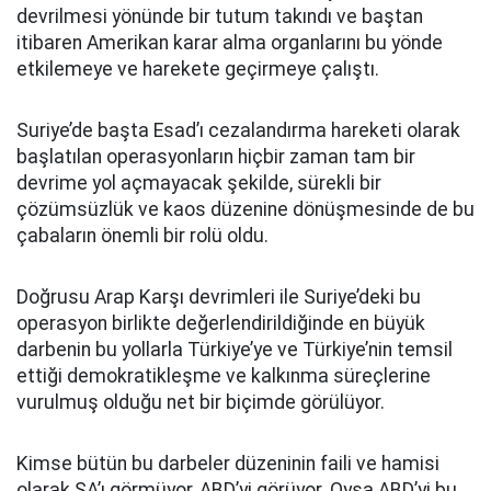
devrilmesi yönünde bir tutum takındı ve baştan
itibaren Amerikan karar alma organlarını bu yönde
etkilemeye ve harekete geçirmeye çalıştı.
Suriye’de başta Esad’ı cezalandırma hareketi olarak
başlatılan operasyonların hiçbir zaman tam bir
devrime yol açmayacak şekilde, sürekli bir
çözümsüzlük ve kaos düzenine dönüşmesinde de bu
çabaların önemli bir rolü oldu.
Doğrusu Arap Karşı devrimleri ile Suriye’deki bu
operasyon birlikte değerlendirildiğinde en büyük
darbenin bu yollarla Türkiye’ye ve Türkiye’nin temsil
ettiği demokratikleşme ve kalkınma süreçlerine
vurulmuş olduğu net bir biçimde görülüyor.
Kimse bütün bu darbeler düzeninin faili ve hamisi
olarak SA’ı görmüyor, ABD’yi görüyor. Oysa ABD’yi bu