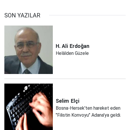
SON YAZILAR
H. Ali
Erdoğan
Helâlden Güzele
Selim
Elçi
Bosna-Hersek'ten hareket eden
"Filistin Konvoyu" Adana'ya geldi.