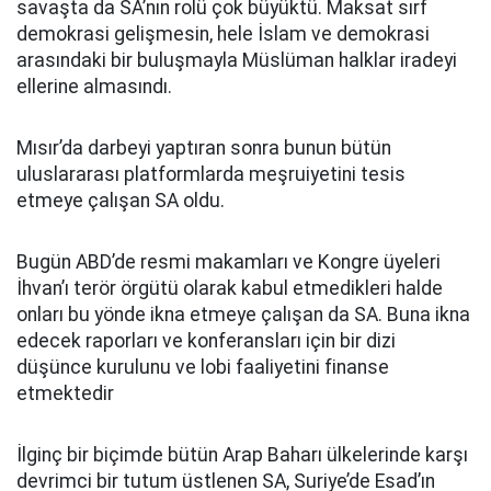
savaşta da SA’nın rolü çok büyüktü. Maksat sırf
demokrasi gelişmesin, hele İslam ve demokrasi
arasındaki bir buluşmayla Müslüman halklar iradeyi
ellerine almasındı.
Mısır’da darbeyi yaptıran sonra bunun bütün
uluslararası platformlarda meşruiyetini tesis
etmeye çalışan SA oldu.
Bugün ABD’de resmi makamları ve Kongre üyeleri
İhvan’ı terör örgütü olarak kabul etmedikleri halde
onları bu yönde ikna etmeye çalışan da SA. Buna ikna
edecek raporları ve konferansları için bir dizi
düşünce kurulunu ve lobi faaliyetini finanse
etmektedir
İlginç bir biçimde bütün Arap Baharı ülkelerinde karşı
devrimci bir tutum üstlenen SA, Suriye’de Esad’ın