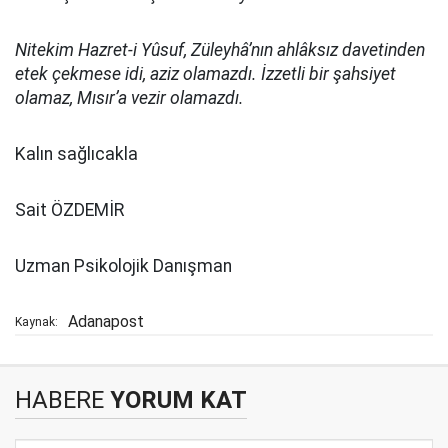
Nitekim Hazret-i Yûsuf, Züleyhâ’nın ahlâksız davetinden
etek çekmese idi, aziz olamazdı. İzzetli bir şahsiyet
olamaz, Mısır’a vezir olamazdı.
Kalın sağlıcakla
Sait ÖZDEMİR
Uzman Psikolojik Danışman
Adanapost
Kaynak:
HABERE
YORUM KAT