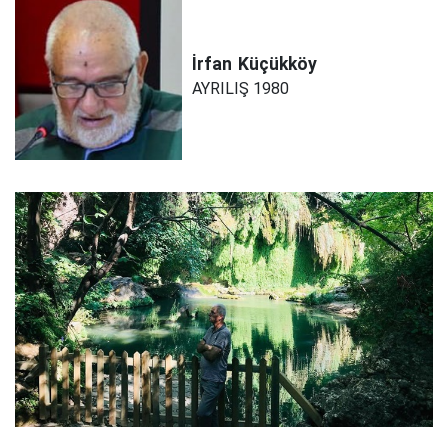
İrfan
Küçükköy
AYRILIŞ 1980