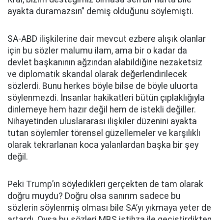
ayakta duramazsın” demiş olduğunu söylemişti.
SA-ABD ilişkilerine dair mevcut ezbere alışık olanlar
için bu sözler malumu ilam, ama bir o kadar da
devlet başkanının ağzından alabildiğine nezaketsiz
ve diplomatik skandal olarak değerlendirilecek
sözlerdi. Bunu herkes böyle bilse de böyle uluorta
söylenmezdi. İnsanlar hakikatleri bütün çıplaklığıyla
dinlemeye hem hazır değil hem de istekli değiller.
Nihayetinden uluslararası ilişkiler düzenini ayakta
tutan söylemler törensel güzellemeler ve karşılıklı
olarak tekrarlanan koca yalanlardan başka bir şey
değil.
Peki Trump’ın söyledikleri gerçekten de tam olarak
doğru muydu? Doğru olsa sanırım sadece bu
sözlerin söylenmiş olması bile SA’yı yıkmaya yeter de
artardı. Oysa bu sözleri MBS istihza ile geçiştirdikten