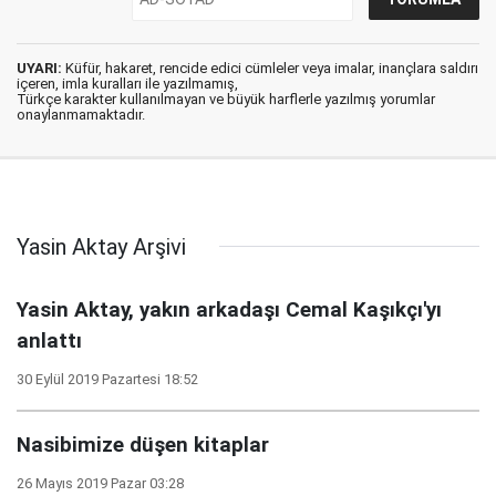
UYARI:
Küfür, hakaret, rencide edici cümleler veya imalar, inançlara saldırı
içeren, imla kuralları ile yazılmamış,
Türkçe karakter kullanılmayan ve büyük harflerle yazılmış yorumlar
onaylanmamaktadır.
Yasin Aktay Arşivi
Yasin Aktay, yakın arkadaşı Cemal Kaşıkçı'yı
anlattı
30 Eylül 2019 Pazartesi 18:52
Nasibimize düşen kitaplar
26 Mayıs 2019 Pazar 03:28