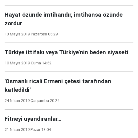
Hayat özünde imtihandır, imtihansa özünde
zordur
13 Mayıs 2019 Pazartesi 05:29
Türkiye ittifakı veya Türkiye’nin beden siyaseti
10 Mayıs 2019 Cuma 14:52
'Osmanlı ricali Ermeni çetesi tarafından
katledildi'
24 Nisan 2019 Çarşamba 20:24
Fitneyi uyandıranlar…
21 Nisan 2019 Pazar 13:04