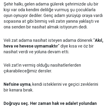
Şehir halkı, gelen adama gülerek şehrimizde ulu bir
kişi var oda kendini deliliğe vurmuş şu çocuklarla
oyun oynuyor dediler.
Genç adam yürüyüp oraya vardı
sopasına at gibi binmiş veli zatın yanına yaklaştı
ve
ona senden bir nasihat almak istiyorum dedi.
Veli zat adama nasihat isteyen adama dönerek "
Akıl,
heva ve hevese uymamaktır
" diye kısa ve öz bir
nasihat verdi ve yoluna devam etti.
Veli zat’ın vermiş olduğu nasihatlerlerden
çıkarabileceğimiz dersler.
Nefsine uyma
, kendi isteklerini ve geçici zevklerini
bir kenara bırak.
Doğruyu seç.
Her zaman hak ve adalet yolundan