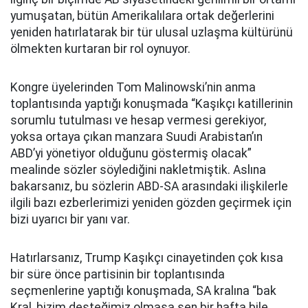
yumuşatan, bütün Amerikalılara ortak değerlerini
yeniden hatırlatarak bir tür ulusal uzlaşma kültürünü
ölmekten kurtaran bir rol oynuyor.
Kongre üyelerinden Tom Malinowski’nin anma
toplantısında yaptığı konuşmada “Kaşıkçı katillerinin
sorumlu tutulması ve hesap vermesi gerekiyor,
yoksa ortaya çıkan manzara Suudi Arabistan’ın
ABD’yi yönetiyor olduğunu göstermiş olacak”
mealinde sözler söylediğini nakletmiştik. Aslına
bakarsanız, bu sözlerin ABD-SA arasındaki ilişkilerle
ilgili bazı ezberlerimizi yeniden gözden geçirmek için
bizi uyarıcı bir yanı var.
Hatırlarsanız, Trump Kaşıkçı cinayetinden çok kısa
bir süre önce partisinin bir toplantısında
seçmenlerine yaptığı konuşmada, SA kralına “bak
Kral, bizim desteğimiz olmasa sen bir hafta bile