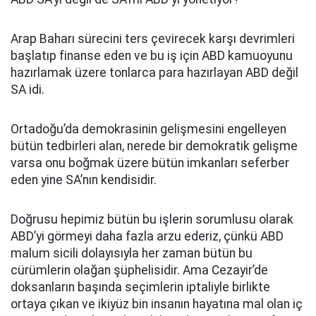
Arap Baharı sürecini ters çevirecek karşı devrimleri
başlatıp finanse eden ve bu iş için ABD kamuoyunu
hazırlamak üzere tonlarca para hazırlayan ABD değil
SA idi.
Ortadoğu’da demokrasinin gelişmesini engelleyen
bütün tedbirleri alan, nerede bir demokratik gelişme
varsa onu boğmak üzere bütün imkanları seferber
eden yine SA’nın kendisidir.
Doğrusu hepimiz bütün bu işlerin sorumlusu olarak
ABD’yi görmeyi daha fazla arzu ederiz, çünkü ABD
malum sicili dolayısıyla her zaman bütün bu
cürümlerin olağan şüphelisidir. Ama Cezayir’de
doksanların başında seçimlerin iptaliyle birlikte
ortaya çıkan ve ikiyüz bin insanın hayatına mal olan iç