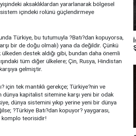
eyişindeki aksaklıklardan yararlanarak bölgesel
n sistem içindeki rolünü güçlendirmeye
sunda Türkiye, bu tutumuyla ?Batı?dan kopuyorsa,
rşı bir de doğu olmalı) yana da değildir. Çünkü
Ş
ok ülkeden destek aldığı gibi, bundan daha önemli
şındaki tüm diğer ülkelere; Çin, Rusya, Hindistan
karşıya gelmiştir.
için tek mantıklı gerekçe; Türkiye?nin ve
n dünya kapitalist sitemine karşı yeni bir odak
iye, dünya sistemini yıkıp yerine yeni bir dünya
lse; ?Türkiye Batı?dan kopuyor? yaygarası,
r komplo teorisidir!