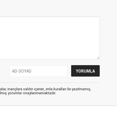
ar, inançlara saldırı içeren, imla kuralları ile yazılmamış,
zılmış yorumlar onaylanmamaktadır.