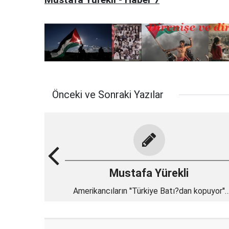
Önceki ve Sonraki Yazılar
Mustafa Yürekli
Amerikancıların ''Türkiye Batı?dan kopuyor''
propagandası..