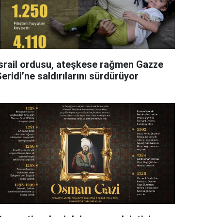
İsrail ordusu, ateşkese rağmen Gazze
eridi’ne saldırılarını sürdürüyor