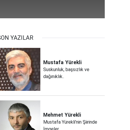
SON YAZILAR
Mustafa
Yürekli
Suskunluk, başsızlık ve
dağınıklık..
Mehmet
Yürekli
Mustafa Yürekli'nin Şiirinde
İmgeler