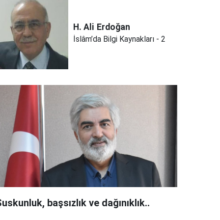
H. Ali
Erdoğan
İslâm’da Bilgi Kaynakları - 2
uskunluk, başsızlık ve dağınıklık..