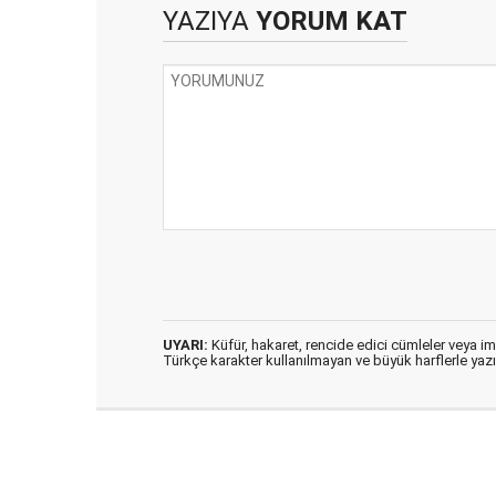
YAZIYA
YORUM KAT
UYARI:
Küfür, hakaret, rencide edici cümleler veya imal
Türkçe karakter kullanılmayan ve büyük harflerle ya