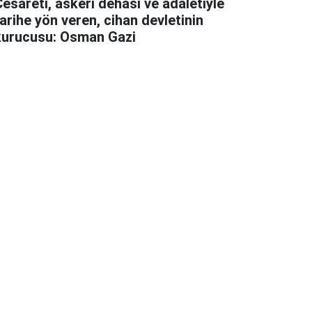
esareti, askeri dehası ve adaletiyle
arihe yön veren, cihan devletinin
kurucusu: Osman Gazi