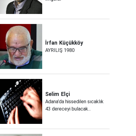
İrfan
Küçükköy
AYRILIŞ 1980
Selim
Elçi
Adana’da hissedilen sıcaklık
43 dereceyi bulacak...