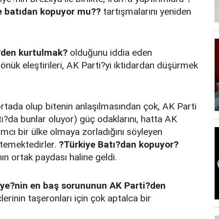
e batıdan kopuyor mu??
tartışmalarını yeniden
?den kurtulmak?
olduğunu iddia eden
önük eleştirileri, AK Parti?yi iktidardan düşürmek
rtada olup bitenin anlaşılmasından çok, AK Parti
ı?da bunlar oluyor) güç odaklarını, hatta AK
amcı bir ülke olmaya zorladığını söyleyen
stemektedirler.
?Türkiye Batı?dan kopuyor?
ın ortak paydası haline geldi.
iye?nin en baş sorununun AK Parti?den
rinin taşeronları için çok aptalca bir