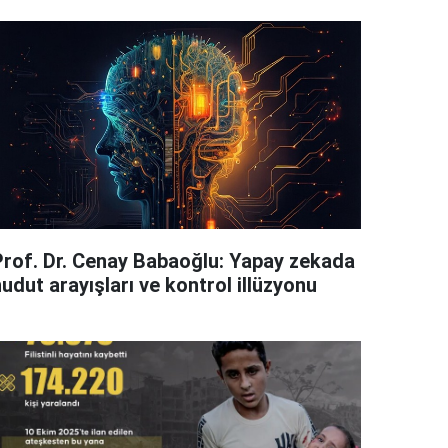
Prof. Dr. Cenay Babaoğlu: Yapay zekada
udut arayışları ve kontrol illüzyonu