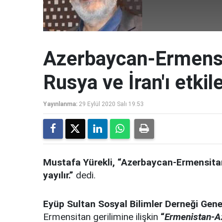
Azerbaycan-Ermensi
Rusya ve İran'ı etkile
Yayınlanma:
29 Eylül 2020 Salı 19:53
Mustafa Yürekli, “Azerbaycan-Ermensitan
yayılır.”
dedi.
Eyüp Sultan Sosyal Bilimler Derneği Gene
Ermensitan gerilimine ilişkin
“
Ermenistan-Az