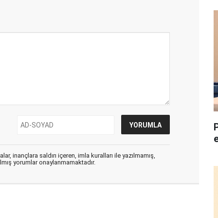
ar, inançlara saldırı içeren, imla kuralları ile yazılmamış,
zılmış yorumlar onaylanmamaktadır.