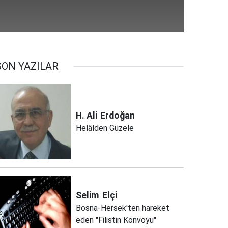
SON YAZILAR
H. Ali
Erdoğan
Helâlden Güzele
Selim
Elçi
Bosna-Hersek'ten hareket
eden "Filistin Konvoyu"