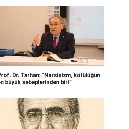
Prof. Dr. Tarhan: “Narsisizm, kötülüğün
en büyük sebeplerinden biri”