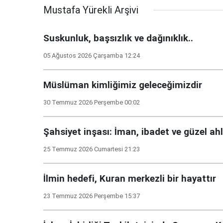
Mustafa Yürekli Arşivi
Suskunluk, başsızlık ve dağınıklık..
05 Ağustos 2026 Çarşamba 12:24
Müslüman kimliğimiz geleceğimizdir
30 Temmuz 2026 Perşembe 00:02
Şahsiyet inşası: İman, ibadet ve güzel ah
25 Temmuz 2026 Cumartesi 21:23
İlmin hedefi, Kuran merkezli bir hayattır
23 Temmuz 2026 Perşembe 15:37