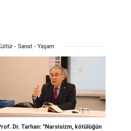
ültür - Sanat - Yaşam
Prof. Dr. Tarhan: “Narsisizm, kötülüğün