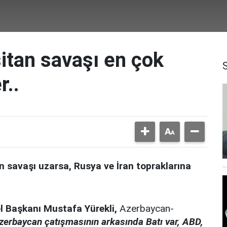
tan savaşı en çok
r..
 savaşı uzarsa, Rusya ve İran topraklarına
l Başkanı Mustafa Yürekli,
Azerbaycan-
erbaycan çatışmasının arkasında Batı var, ABD,