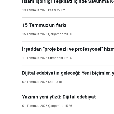
İslam İşbirliği Teşkilatı içinde Savunma 
19 Temmuz 2026 Pazar 22:02
15 Temmuz'un farkı
15 Temmuz 2026 Çarşamba 20:00
İrşaddan "proje bazlı ve profesyonel" hizm
11 Temmuz 2026 Cumartesi 12:14
Dijital edebiyatın geleceği: Yeni biçimler,
07 Temmuz 2026 Salı 10:18
Yazının yeni yüzü: Dijital edebiyat
01 Temmuz 2026 Çarşamba 15:26