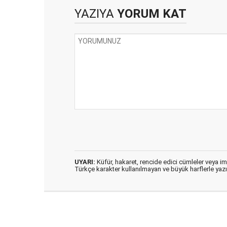
YAZIYA
YORUM KAT
UYARI:
Küfür, hakaret, rencide edici cümleler veya imal
Türkçe karakter kullanılmayan ve büyük harflerle ya