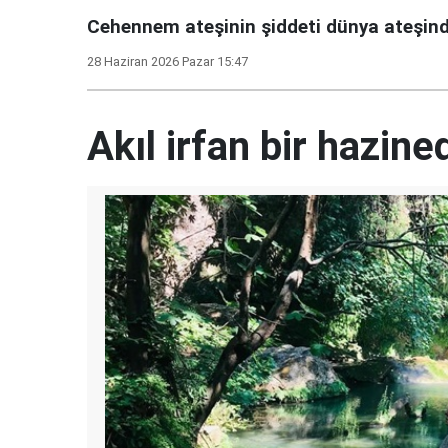
Cehennem ateşinin şiddeti dünya ateşind
28 Haziran 2026 Pazar 15:47
Akıl irfan bir hazined