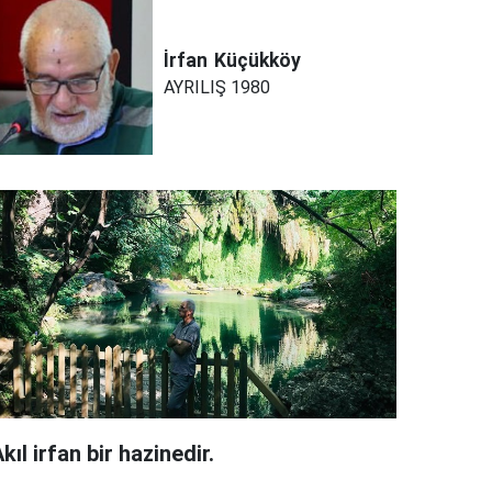
İrfan
Küçükköy
AYRILIŞ 1980
kıl irfan bir hazinedir.