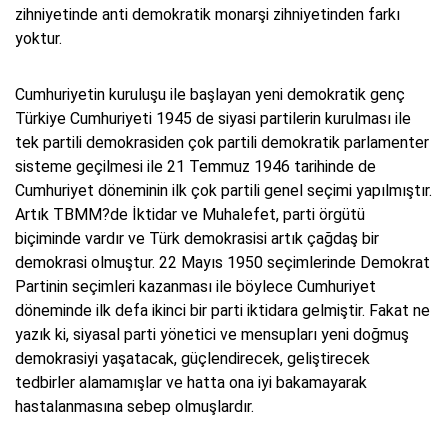
zihniyetinde anti demokratik monarşi zihniyetinden farkı
yoktur.
Cumhuriyetin kuruluşu ile başlayan yeni demokratik genç
Türkiye Cumhuriyeti 1945 de siyasi partilerin kurulması ile
tek partili demokrasiden çok partili demokratik parlamenter
sisteme geçilmesi ile 21 Temmuz 1946 tarihinde de
Cumhuriyet döneminin ilk çok partili genel seçimi yapılmıştır.
Artık TBMM?de İktidar ve Muhalefet, parti örgütü
biçiminde vardır ve Türk demokrasisi artık çağdaş bir
demokrasi olmuştur. 22 Mayıs 1950 seçimlerinde Demokrat
Partinin seçimleri kazanması ile böylece Cumhuriyet
döneminde ilk defa ikinci bir parti iktidara gelmiştir. Fakat ne
yazık ki, siyasal parti yönetici ve mensupları yeni doğmuş
demokrasiyi yaşatacak, güçlendirecek, geliştirecek
tedbirler alamamışlar ve hatta ona iyi bakamayarak
hastalanmasına sebep olmuşlardır.