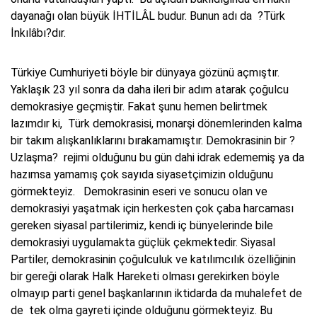
dayanağı olan büyük İHTİLÂL budur. Bunun adı da ?Türk
İnkılâbı?dır.
Türkiye Cumhuriyeti böyle bir dünyaya gözünü açmıştır.
Yaklaşık 23 yıl sonra da daha ileri bir adım atarak çoğulcu
demokrasiye geçmiştir. Fakat şunu hemen belirtmek
lazımdır ki, Türk demokrasisi, monarşi dönemlerinden kalma
bir takım alışkanlıklarını bırakamamıştır. Demokrasinin bir ?
Uzlaşma? rejimi olduğunu bu gün dahi idrak edememiş ya da
hazımsa yamamış çok sayıda siyasetçimizin olduğunu
görmekteyiz. Demokrasinin eseri ve sonucu olan ve
demokrasiyi yaşatmak için herkesten çok çaba harcaması
gereken siyasal partilerimiz, kendi iç bünyelerinde bile
demokrasiyi uygulamakta güçlük çekmektedir. Siyasal
Partiler, demokrasinin çoğulculuk ve katılımcılık özelliğinin
bir gereği olarak Halk Hareketi olması gerekirken böyle
olmayıp parti genel başkanlarının iktidarda da muhalefet de
de tek olma gayreti içinde olduğunu görmekteyiz. Bu