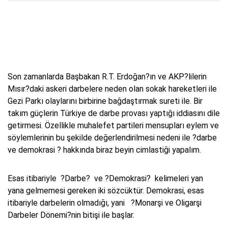
Son zamanlarda Başbakan R.T. Erdoğan?ın ve AKP?lilerin
Mısır?daki askeri darbelere neden olan sokak hareketleri ile
Gezi Parkı olaylarını birbirine bağdaştırmak sureti ile. Bir
takım güçlerin Türkiye de darbe provası yaptığı iddiasını dile
getirmesi. Özellikle muhalefet partileri mensupları eylem ve
söylemlerinin bu şekilde değerlendirilmesi nedeni ile ?darbe
ve demokrasi ? hakkında biraz beyin cimlastiği yapalım.
Esas itibariyle ?Darbe? ve ?Demokrasi? kelimeleri yan
yana gelmemesi gereken iki sözcüktür. Demokrasi, esas
itibariyle darbelerin olmadığı, yani ?Monarşi ve Oligarşi
Darbeler Dönemi?nin bitişi ile başlar.