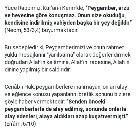
Yüce Rabbimiz, Kur’an-ı Kerim’de,
“Peygamber, arzu
ve hevesine göre konuşmaz. Onun size okuduğu,
kendisine indirilmiş vahiyden başka bir şey değildir”
(Necm, 53/3,4) buyurmaktadır.
Bu sebepledir ki, Peygamberimizi ve onun rahmet
yüklü mesajlarını “yanılsama” olarak değerlendirmek
doğrudan Allah’ın kelâmına, Allah’ın iradesine, Allah’ın
dinine yapılmış bir saldırıdır.
Cenâb-ı Hak, peygamberlere inanmayan, onları alay
ve eğlence konusu yapanların ibretlik sonunu bizlere
şöyle haber vermektedir:
“Senden önceki
peygamberlerle de alay edilmiş, sonunda onlarla
alay edenleri, alaya aldıkları azap kuşatıvermişti.”
(En’âm, 6/10)