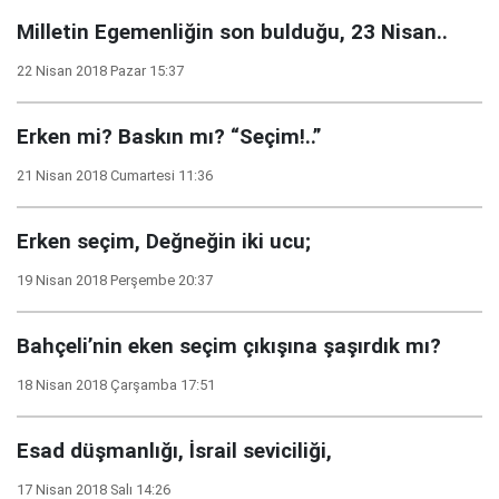
Milletin Egemenliğin son bulduğu, 23 Nisan..
22 Nisan 2018 Pazar 15:37
Erken mi? Baskın mı? “Seçim!..”
21 Nisan 2018 Cumartesi 11:36
Erken seçim, Değneğin iki ucu;
19 Nisan 2018 Perşembe 20:37
Bahçeli’nin eken seçim çıkışına şaşırdık mı?
18 Nisan 2018 Çarşamba 17:51
Esad düşmanlığı, İsrail seviciliği,
17 Nisan 2018 Salı 14:26