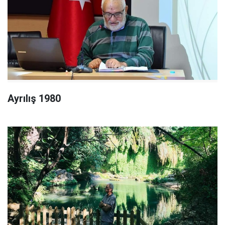
Ayrılış 1980