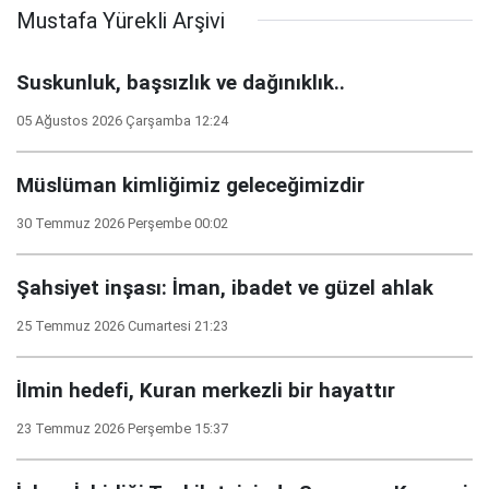
Mustafa Yürekli Arşivi
Suskunluk, başsızlık ve dağınıklık..
05 Ağustos 2026 Çarşamba 12:24
Müslüman kimliğimiz geleceğimizdir
30 Temmuz 2026 Perşembe 00:02
Şahsiyet inşası: İman, ibadet ve güzel ahlak
25 Temmuz 2026 Cumartesi 21:23
İlmin hedefi, Kuran merkezli bir hayattır
23 Temmuz 2026 Perşembe 15:37