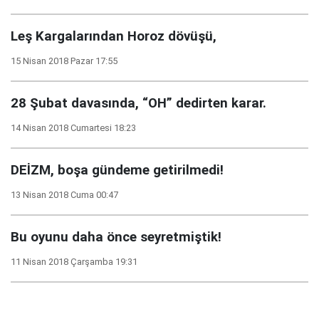
Leş Kargalarından Horoz dövüşü,
15 Nisan 2018 Pazar 17:55
28 Şubat davasında, “OH” dedirten karar.
14 Nisan 2018 Cumartesi 18:23
DEİZM, boşa gündeme getirilmedi!
13 Nisan 2018 Cuma 00:47
Bu oyunu daha önce seyretmiştik!
11 Nisan 2018 Çarşamba 19:31