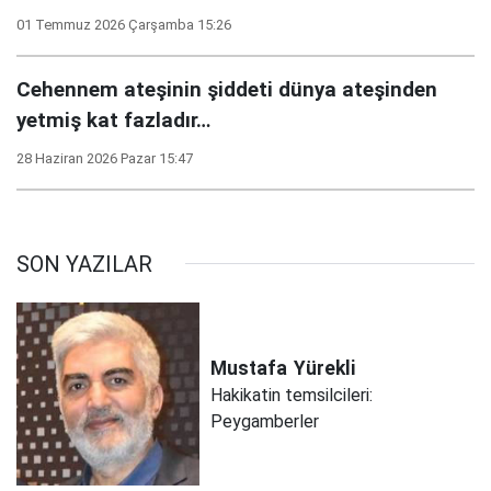
01 Temmuz 2026 Çarşamba 15:26
Cehennem ateşinin şiddeti dünya ateşinden
yetmiş kat fazladır…
28 Haziran 2026 Pazar 15:47
SON YAZILAR
Mustafa
Yürekli
Hakikatin temsilcileri:
Peygamberler