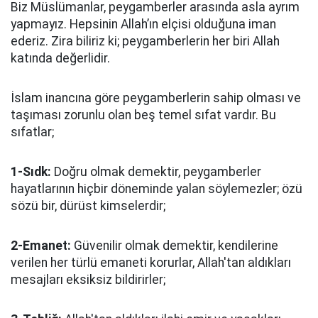
Biz Müslümanlar, peygamberler arasında asla ayrım
yapmayız. Hepsinin Allah’ın elçisi olduğuna iman
ederiz. Zira biliriz ki; peygamberlerin her biri Allah
katında değerlidir.
İslam inancına göre peygamberlerin sahip olması ve
taşıması zorunlu olan beş temel sıfat vardır. Bu
sıfatlar;
1-Sıdk:
Doğru olmak demektir, peygamberler
hayatlarının hiçbir döneminde yalan söylemezler; özü
sözü bir, dürüst kimselerdir;
2-Emanet:
Güvenilir olmak demektir, kendilerine
verilen her türlü emaneti korurlar, Allah'tan aldıkları
mesajları eksiksiz bildirirler;