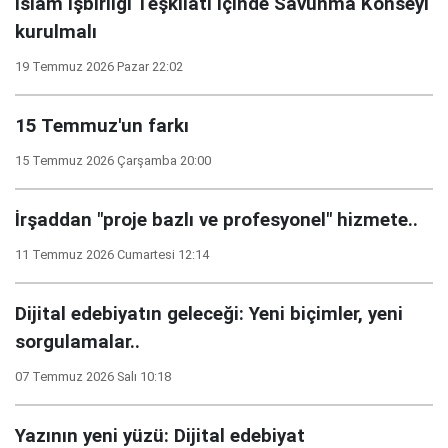
İslam İşbirliği Teşkilatı içinde Savunma Konseyi
kurulmalı
19 Temmuz 2026 Pazar 22:02
15 Temmuz'un farkı
15 Temmuz 2026 Çarşamba 20:00
İrşaddan "proje bazlı ve profesyonel" hizmete..
11 Temmuz 2026 Cumartesi 12:14
Dijital edebiyatın geleceği: Yeni biçimler, yeni
sorgulamalar..
07 Temmuz 2026 Salı 10:18
Yazının yeni yüzü: Dijital edebiyat