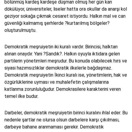
bölünmüş kardeş kardeşe düşman olmuş her gün kan
dökülüyor, üniversiteler, liseler hatta ora okullar da anarşi kol
geziyor sokağa çıkmak cesaret istiyordu. Halkın mal ve can
güvenliği kalmamış şerhlerde ?kurtarılmış bölgeler?
oluşturulmuştu.
Demokratik meşruiyetin iki kuralı vardır. Birincisi, halktan
alınan onaydır. Yani ?Sandık?. Halkın oyuyla iktidara gelen
partilerin yönetimleri meşrudur. Bu konuda olabilecek hırs ve
siyasi hazımsızlıklar demokratik ilkelerle bağdaşmaz.
Demokratik meşruiyetin İkinci kuralı ise, yönetimlerin, hak ve
özgürlüklerine uyması ve muhalefetin çalışmalarına
katlanma zorunluluğudur. Demokrasilere karakterini veren
temel ilke budur.
Darbeler, demokratik meşruiyetin birinci kuralını ihlal eder. Bu
nedenle şartlar ne olursa olsun darbelere karşı çıkılması,
darbeye bahane aranmaması gerekir. Demokratik