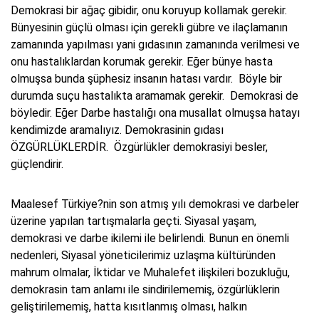
Demokrasi bir ağaç gibidir, onu koruyup kollamak gerekir.
Bünyesinin güçlü olması için gerekli gübre ve ilaçlamanın
zamanında yapılması yani gıdasının zamanında verilmesi ve
onu hastalıklardan korumak gerekir. Eğer bünye hasta
olmuşsa bunda şüphesiz insanın hatası vardır. Böyle bir
durumda suçu hastalıkta aramamak gerekir. Demokrasi de
böyledir. Eğer Darbe hastalığı ona musallat olmuşsa hatayı
kendimizde aramalıyız. Demokrasinin gıdası
ÖZGÜRLÜKLERDİR. Özgürlükler demokrasiyi besler,
güçlendirir.
Maalesef Türkiye?nin son atmış yılı demokrasi ve darbeler
üzerine yapılan tartışmalarla geçti. Siyasal yaşam,
demokrasi ve darbe ikilemi ile belirlendi. Bunun en önemli
nedenleri, Siyasal yöneticilerimiz uzlaşma kültüründen
mahrum olmalar, İktidar ve Muhalefet ilişkileri bozukluğu,
demokrasin tam anlamı ile sindirilememiş, özgürlüklerin
geliştirilememiş, hatta kısıtlanmış olması, halkın