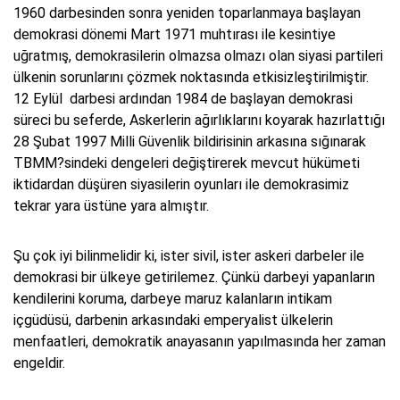
1960 darbesinden sonra yeniden toparlanmaya başlayan
demokrasi dönemi Mart 1971 muhtırası ile kesintiye
uğratmış, demokrasilerin olmazsa olmazı olan siyasi partileri
ülkenin sorunlarını çözmek noktasında etkisizleştirilmiştir.
12 Eylül darbesi ardından 1984 de başlayan demokrasi
süreci bu seferde, Askerlerin ağırlıklarını koyarak hazırlattığı
28 Şubat 1997 Milli Güvenlik bildirisinin arkasına sığınarak
TBMM?sindeki dengeleri değiştirerek mevcut hükümeti
iktidardan düşüren siyasilerin oyunları ile demokrasimiz
tekrar yara üstüne yara almıştır.
Şu çok iyi bilinmelidir ki, ister sivil, ister askeri darbeler ile
demokrasi bir ülkeye getirilemez. Çünkü darbeyi yapanların
kendilerini koruma, darbeye maruz kalanların intikam
içgüdüsü, darbenin arkasındaki emperyalist ülkelerin
menfaatleri, demokratik anayasanın yapılmasında her zaman
engeldir.