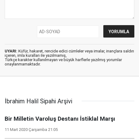
UYARI:
Küfür, hakaret, rencide edici cümleler veya imalar, inançlara saldırı
içeren, imla kuralları ile yazılmamış,
Türkçe karakter kullanılmayan ve büyük harflerle yazılmış yorumlar
onaylanmamaktadır.
İbrahim Halil Sipahi Arşivi
Bir Milletin Varoluş Destanı İstiklal Marşı
11 Mart 2020 Çarşamba 21:05