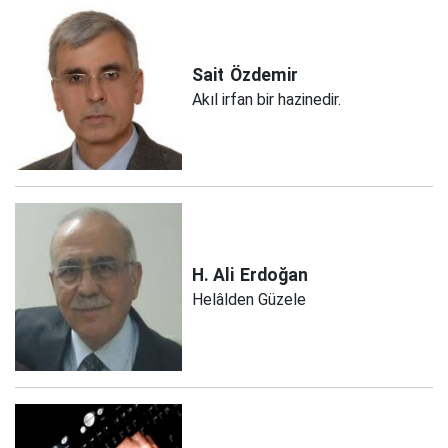
Sait
Özdemir
Akıl irfan bir hazinedir.
H. Ali
Erdoğan
Helâlden Güzele