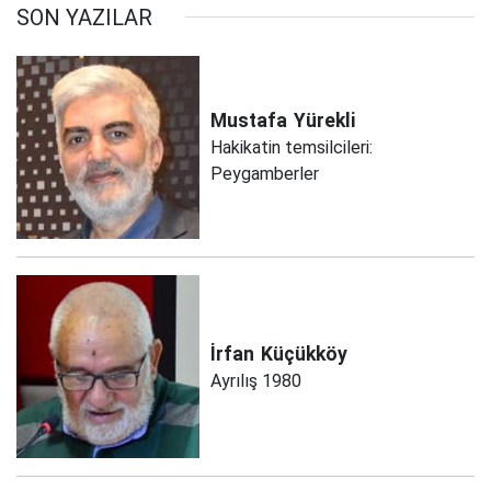
SON YAZILAR
Mustafa
Yürekli
Hakikatin temsilcileri:
Peygamberler
İrfan
Küçükköy
Ayrılış 1980