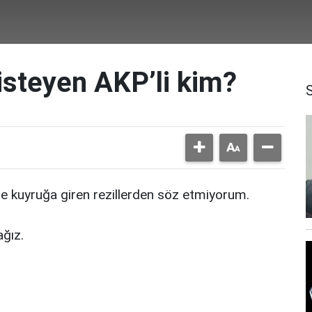
isteyen AKP’li kim?
 kuyruğa giren rezillerden söz etmiyorum.
ağız.