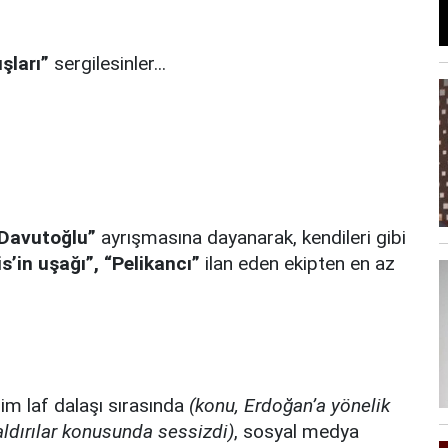
şları”
sergilesinler...
Davutoğlu”
ayrışmasına dayanarak, kendileri gibi
s’in uşağı”, “Pelikancı”
ilan eden ekipten en az
iğim laf dalaşı sırasında
(konu, Erdoğan’a yönelik
saldırılar konusunda sessizdi)
, sosyal medya