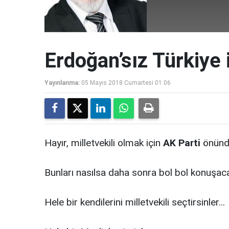
Erdoğan’sız Türkiye 
Yayınlanma:
05 Mayıs 2018 Cumartesi 01:06
Hayır, milletvekili olmak için
AK Parti
önünde
Bunları nasılsa daha sonra bol bol konuşac
Hele bir kendilerini milletvekili seçtirsinler...