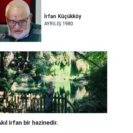
İrfan
Küçükköy
AYRILIŞ 1980
kıl irfan bir hazinedir.