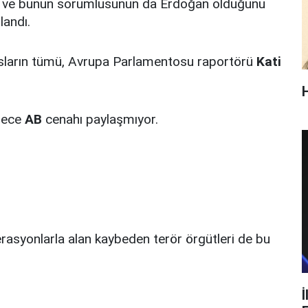
zdi ve bunun sorumlusunun da Erdoğan olduğunu
landı.
ususların tümü, Avrupa Parlamentosu raportörü
Kati
adece
AB
cenahı paylaşmıyor.
erasyonlarla alan kaybeden terör örgütleri de bu
İ