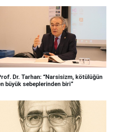
Prof. Dr. Tarhan: “Narsisizm, kötülüğün
en büyük sebeplerinden biri”