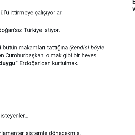
v
ül’ü ittirmeye çalışıyorlar.
oğan’sız Türkiye istiyor.
i bütün makamları tattığına
(kendisi böyle
n Cumhurbaşkanı olmak gibi bir hevesi
duygu”
Erdoğan’dan kurtulmak.
isteyenler...
parlamenter sistemle dönecekmiş.