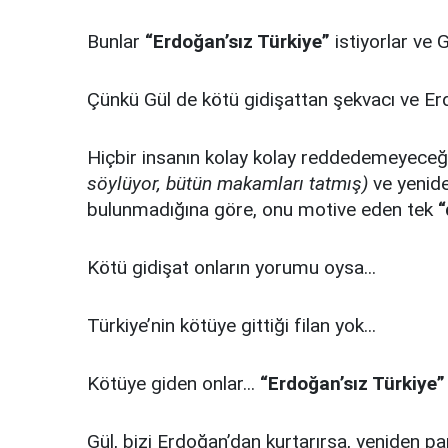
Bunlar
“Erdoğan’sız Türkiye”
istiyorlar ve G
Çünkü Gül de kötü gidişattan şekvacı ve Erd
Hiçbir insanın kolay kolay reddedemeyeceğ
söylüyor, bütün makamları tatmış)
ve yenide
bulunmadığına göre, onu motive eden tek
“
Kötü gidişat onların yorumu oysa...
Türkiye’nin kötüye gittiği filan yok...
Kötüye giden onlar...
“Erdoğan’sız Türkiye”
Gül, bizi Erdoğan’dan kurtarırsa, yeniden 