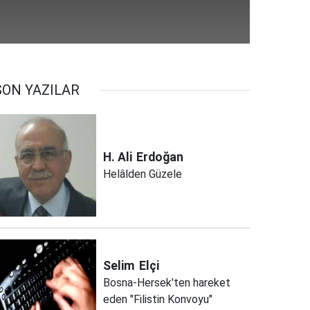
SON YAZILAR
H. Ali
Erdoğan
Helâlden Güzele
Selim
Elçi
Bosna-Hersek'ten hareket
eden "Filistin Konvoyu"