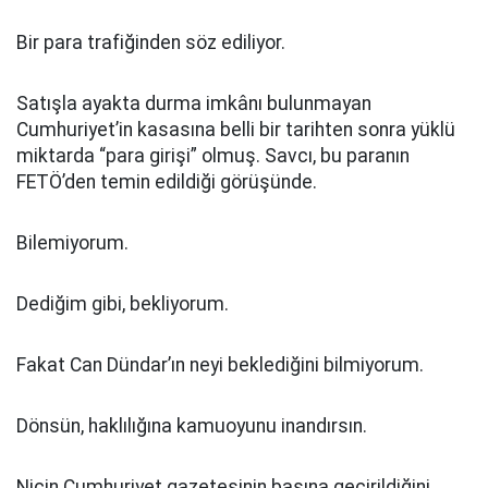
Bir para trafiğinden söz ediliyor.
Satışla ayakta durma imkânı bulunmayan
Cumhuriyet’in kasasına belli bir tarihten sonra yüklü
miktarda “para girişi” olmuş. Savcı, bu paranın
FETÖ’den temin edildiği görüşünde.
Bilemiyorum.
Dediğim gibi, bekliyorum.
Fakat Can Dündar’ın neyi beklediğini bilmiyorum.
Dönsün, haklılığına kamuoyunu inandırsın.
Niçin Cumhuriyet gazetesinin başına geçirildiğini