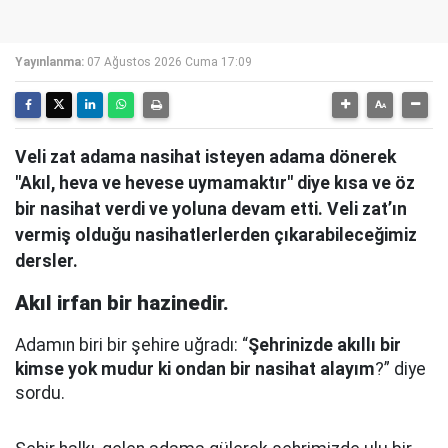
Yayınlanma:
07 Ağustos 2026 Cuma 17:09
Veli zat adama nasihat isteyen adama dönerek
"Akıl, heva ve hevese uymamaktır" diye kısa ve öz
bir nasihat verdi ve yoluna devam etti. Veli zat’ın
vermiş olduğu nasihatlerlerden çıkarabileceğimiz
dersler.
Akıl irfan bir hazinedir.
Adamın biri bir şehire uğradı: “
Şehrinizde akıllı bir
kimse yok mudur ki ondan bir nasihat alayım
?” diye
sordu.