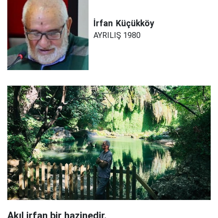
İrfan
Küçükköy
AYRILIŞ 1980
Akıl irfan bir hazinedir.