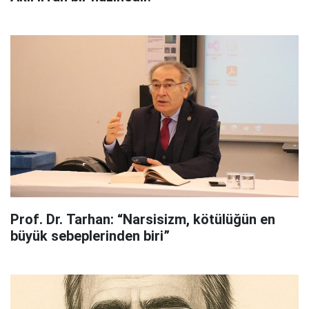
Prof. Dr. Tarhan: “Narsisizm, kötülüğün en
büyük sebeplerinden biri”