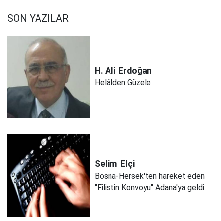
SON YAZILAR
H. Ali
Erdoğan
Helâlden Güzele
Selim
Elçi
Bosna-Hersek'ten hareket eden
"Filistin Konvoyu" Adana'ya geldi.