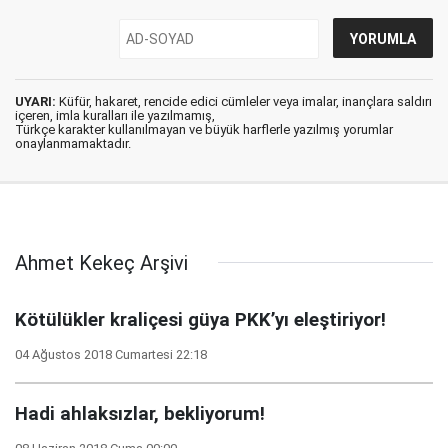
UYARI:
Küfür, hakaret, rencide edici cümleler veya imalar, inançlara saldırı
içeren, imla kuralları ile yazılmamış,
Türkçe karakter kullanılmayan ve büyük harflerle yazılmış yorumlar
onaylanmamaktadır.
Ahmet Kekeç Arşivi
Kötülükler kraliçesi güya PKK’yı eleştiriyor!
04 Ağustos 2018 Cumartesi 22:18
Hadi ahlaksızlar, bekliyorum!