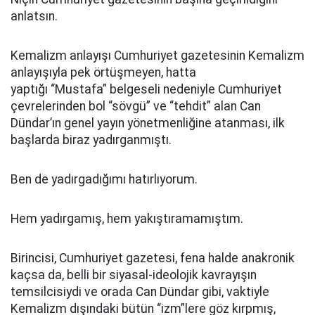
anlatsın.
Kemalizm anlayışı Cumhuriyet gazetesinin Kemalizm
anlayışıyla pek örtüşmeyen, hatta
yaptığı “Mustafa” belgeseli nedeniyle Cumhuriyet
çevrelerinden bol “sövgü” ve “tehdit” alan Can
Dündar’ın genel yayın yönetmenliğine atanması, ilk
başlarda biraz yadırganmıştı.
Ben de yadırgadığımı hatırlıyorum.
Hem yadırgamış, hem yakıştıramamıştım.
Birincisi, Cumhuriyet gazetesi, fena halde anakronik
kaçsa da, belli bir siyasal-ideolojik kavrayışın
temsilcisiydi ve orada Can Dündar gibi, vaktiyle
Kemalizm dışındaki bütün “izm”lere göz kırpmış,