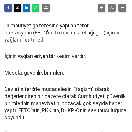
Cumhuriyet gazetesine yapılan terör
operasyonu (FETÖ’cü trolün iddia ettiği gibi) içimin
yağlarını eritmedi.
İçinin yağları eriyen bir kesim vardır.
Mesela, güvenlik birimleri...
Devletin terörle mücadelesini “faşizm” olarak
değerlendiren bir gazete olarak Cumhuriyet, güvenlik
birimlerinin maneviyatını bozacak çok sayıda haber
yaptı. FETÖ’nün, PKK’nın, DHKP-C’nin savunuculuğuna
soyundu.