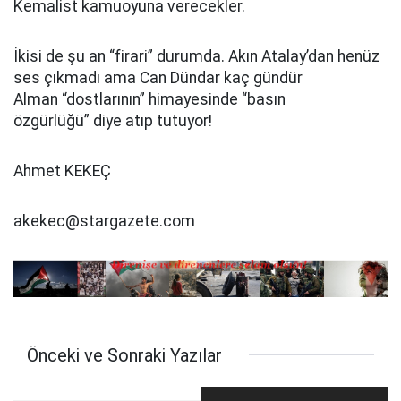
Kemalist kamuoyuna verecekler.
İkisi de şu an “firari” durumda. Akın Atalay’dan henüz
ses çıkmadı ama Can Dündar kaç gündür
Alman “dostlarının” himayesinde “basın
özgürlüğü” diye atıp tutuyor!
Ahmet KEKEÇ
akekec@stargazete.com
Önceki ve Sonraki Yazılar