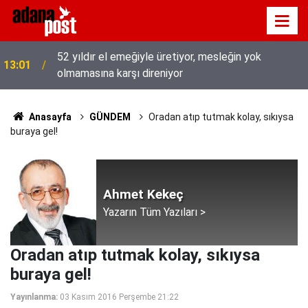
52 yıldır el emeğiyle üretiyor, mesleğin yok
13:01
olmamasına karşı direniyor
Anasayfa
GÜNDEM
Oradan atıp tutmak kolay, sıkıysa
buraya gel!
Ahmet Kekeç
Yazarın Tüm Yazıları >
Oradan atıp tutmak kolay, sıkıysa
buraya gel!
Yayınlanma:
03 Kasım 2016 Perşembe 21:22