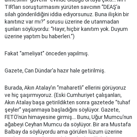
TIR’ları soruşturmasını yürüten savcının “DEAŞ’a
silah gönderildiğini iddia ediyorsunuz. Buna ilişkin bir
kanıtınız var mı?” sorusu üzerine de utanmadan
şunları söylüyordu: “Hayır, hiçbir kanıtım yok. Duyum
üzerine yaptım bu haberleri.”)
Fakat “ameliyat” önceden yapılmış.
Gazete, Can Dündar’a hazır hale getirilmiş.
Burada, Akın Atalay’ın “maharetli” ellerini görüyoruz
ve hiç şaşırmıyoruz. (Eski Cumhuriyet çalışanları,
Akın Atalay başa getirildikten sonra gazetede “tuhaf
şeyler” yaşanmaya başladığını söylüyor. Gazete,
FETÖ’nün himayesine girmiş... Bunu, Uğur Mumcu’nun
ağabeyi Ceyhan Mumcu da söylüyor. Bir ara Mustafa
Balbay da söylüyordu ama görülen lüzum üzerine