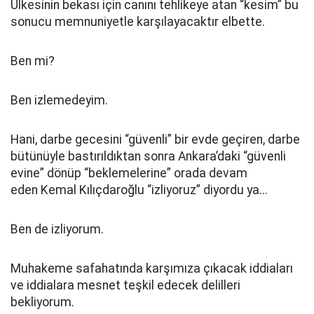
Ülkesinin bekası için canını tehlikeye atan “kesim” bu
sonucu memnuniyetle karşılayacaktır elbette.
Ben mi?
Ben izlemedeyim.
Hani, darbe gecesini “güvenli” bir evde geçiren, darbe
bütünüyle bastırıldıktan sonra Ankara’daki “güvenli
evine” dönüp “beklemelerine” orada devam
eden Kemal Kılıçdaroğlu “izliyoruz” diyordu ya...
Ben de izliyorum.
Muhakeme safahatında karşımıza çıkacak iddiaları
ve iddialara mesnet teşkil edecek delilleri
bekliyorum.