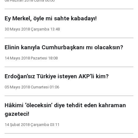
08 Haziran 2018 Cuma 00:00
Ey Merkel, öyle mi sahte kabadayı!
30 Mayıs 2018 Çarşamba 13:48
Elinin kanıyla Cumhurbaşkanı mı olacaksın?
14 Mayıs 2018 Pazartesi 18:08
Erdoğan’sız Türkiye isteyen AKP’li kim?
05 Mayıs 2018 Cumartesi 01:06
Hâkimi ‘öleceksin’ diye tehdit eden kahraman
gazeteci!
14 Şubat 2018 Çarşamba 03:11