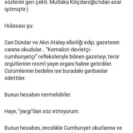
sözlerini geri çekti. Mutlaka Kılıçdaroğlu’ndan azar
işitmiştir.)
Hülasası şu:
Can Dündar ve Akın Atalay elbirliği edip, gazetenin
canına okudular... “Kemalist-devletçi-
cumhuriyetçi” refleksleriyle bilinen gazeteyi, terör
örgütlerinin resmî yayın organı haline getirdiler.
Cürümlerinin bedelini ise buradaki garibanlar
ödettiler.
Bunun hesabını vermelidirler.
Hayır, “yargı”dan söz etmiyorum.
Bunun hesabını, öncelikle Cumhuriyet okurlarına ve