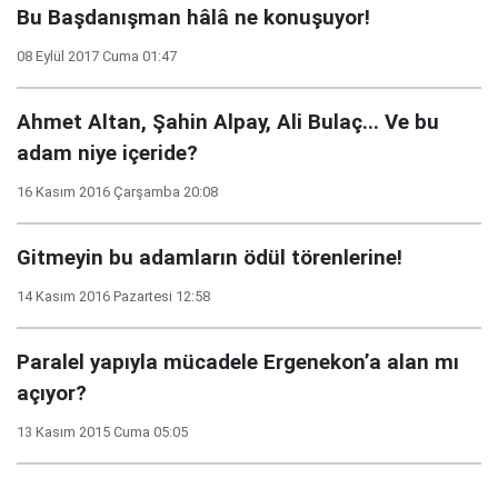
Bu Başdanışman hâlâ ne konuşuyor!
08 Eylül 2017 Cuma 01:47
Ahmet Altan, Şahin Alpay, Ali Bulaç... Ve bu
adam niye içeride?
16 Kasım 2016 Çarşamba 20:08
Gitmeyin bu adamların ödül törenlerine!
14 Kasım 2016 Pazartesi 12:58
Paralel yapıyla mücadele Ergenekon’a alan mı
açıyor?
13 Kasım 2015 Cuma 05:05