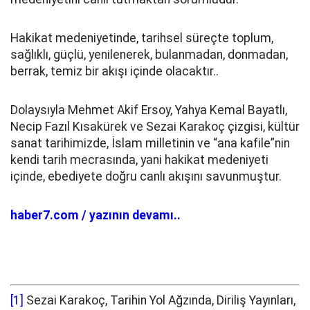
Hakikat medeniyetinde, tarihsel süreçte toplum,
sağlıklı, güçlü, yenilenerek, bulanmadan, donmadan,
berrak, temiz bir akışı içinde olacaktır..
Dolaysıyla Mehmet Akif Ersoy, Yahya Kemal Bayatlı,
Necip Fazıl Kısakürek ve Sezai Karakoç çizgisi, kültür
sanat tarihimizde, İslam milletinin ve “ana kafile”nin
kendi tarih mecrasında, yani hakikat medeniyeti
içinde, ebediyete doğru canlı akışını savunmuştur.
haber7.com / yazının devamı..
[1]
Sezai Karakoç, Tarihin Yol Ağzında, Diriliş Yayınları,