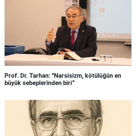
Prof. Dr. Tarhan: “Narsisizm, kötülüğün en
büyük sebeplerinden biri”