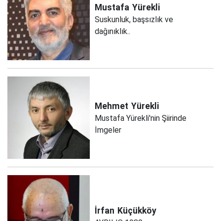
Mustafa
Yürekli
Suskunluk, başsızlık ve
dağınıklık..
Mehmet
Yürekli
Mustafa Yürekli'nin Şiirinde
İmgeler
İrfan
Küçükköy