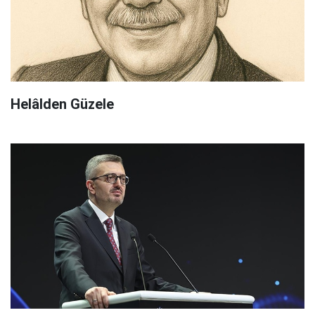
Helâlden Güzele