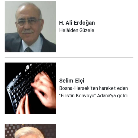
H. Ali
Erdoğan
Helâlden Güzele
Selim
Elçi
Bosna-Hersek'ten hareket eden
"Filistin Konvoyu" Adana'ya geldi.