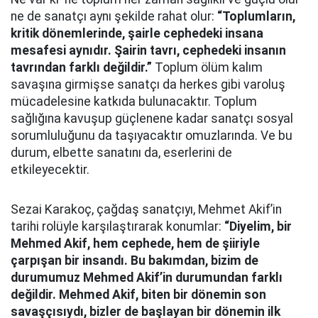
ne de sanatçı aynı şekilde rahat olur:
“Toplumların,
kritik dönemlerinde, şairle cephedeki insana
mesafesi aynıdır. Şairin tavrı, cephedeki insanın
tavrından farklı değildir.”
Toplum ölüm kalım
savaşına girmişse sanatçı da herkes gibi varoluş
mücadelesine katkıda bulunacaktır. Toplum
sağlığına kavuşup güçlenene kadar sanatçı sosyal
sorumluluğunu da taşıyacaktır omuzlarında. Ve bu
durum, elbette sanatını da, eserlerini de
etkileyecektir.
Sezai Karakoç, çağdaş sanatçıyı, Mehmet Akif’in
tarihi rolüyle karşılaştırarak konumlar:
“Diyelim, bir
Mehmed Akif, hem cephede, hem de şiiriyle
çarpışan bir insandı. Bu bakımdan, bizim de
durumumuz Mehmed Akif’in durumundan farklı
değildir. Mehmed Akif, biten bir dönemin son
savaşçısıydı, bizler de başlayan bir dönemin ilk