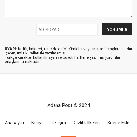
UYARI:
Küfür, hakaret, rencide edici cümleler veya imalar, inançlara saldırı
içeren, imla kuralları ile yazılmamış,
Türkçe karakter kullanılmayan ve büyük harflerle yazılmış yorumlar
onaylanmamaktadır.
Adana Post © 2024
Anasayfa
Künye
İletişim
Gizlilik İlkeleri
Sitene Ekle