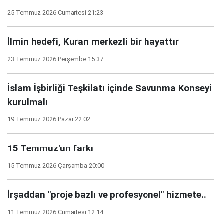
25 Temmuz 2026 Cumartesi 21:23
İlmin hedefi, Kuran merkezli bir hayattır
23 Temmuz 2026 Perşembe 15:37
İslam İşbirliği Teşkilatı içinde Savunma Konseyi
kurulmalı
19 Temmuz 2026 Pazar 22:02
15 Temmuz'un farkı
15 Temmuz 2026 Çarşamba 20:00
İrşaddan "proje bazlı ve profesyonel" hizmete..
11 Temmuz 2026 Cumartesi 12:14