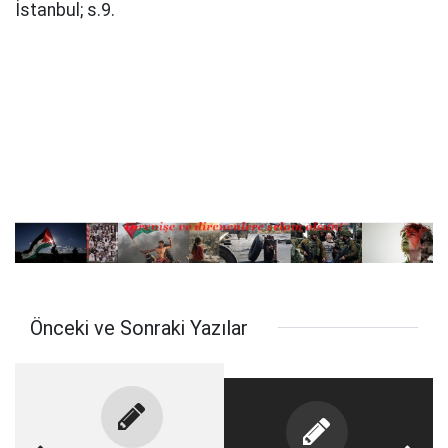
İstanbul; s.9.
Önceki ve Sonraki Yazılar