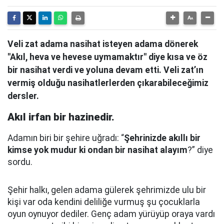
Veli zat adama nasihat isteyen adama dönerek
"Akıl, heva ve hevese uymamaktır" diye kısa ve öz
bir nasihat verdi ve yoluna devam etti. Veli zat’ın
vermiş olduğu nasihatlerlerden çıkarabileceğimiz
dersler.
Akıl irfan bir hazinedir.
Adamın biri bir şehire uğradı: “
Şehrinizde akıllı bir
kimse yok mudur ki ondan bir nasihat alayım
?” diye
sordu.
Şehir halkı, gelen adama gülerek şehrimizde ulu bir
kişi var oda kendini deliliğe vurmuş şu çocuklarla
oyun oynuyor dediler.
Genç adam yürüyüp oraya vardı