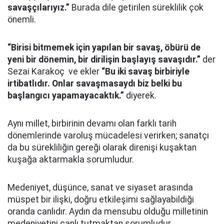
savaşçılarıyız.”
Burada dile getirilen süreklilik çok
önemli.
“Birisi bitmemek için yapılan bir savaş, öbürü de
yeni bir dönemin, bir dirilişin başlayış savaşıdır.”
der
Sezai Karakoç ve ekler
“Bu iki savaş birbiriyle
irtibatlıdır. Onlar savaşmasaydı biz belki bu
başlangıcı yapamayacaktık.”
diyerek.
Aynı millet, birbirinin devamı olan farklı tarih
dönemlerinde varoluş mücadelesi verirken; sanatçı
da bu sürekliliğin gereği olarak direnişi kuşaktan
kuşağa aktarmakla sorumludur.
Medeniyet, düşünce, sanat ve siyaset arasında
müspet bir ilişki, doğru etkileşimi sağlayabildiği
oranda canlıdır. Aydın da mensubu olduğu milletinin
medeniyetini canlı tutmaktan sorumludur.