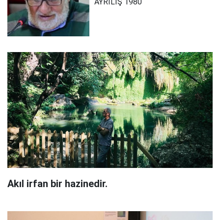
AYRILIŞ 1980
Akıl irfan bir hazinedir.