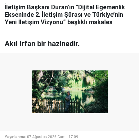
İletişim Başkanı Duran’ın “Dijital Egemenlik
Ekseninde 2. İletişim Şûrası ve Türkiye’nin
Yeni İletişim Vizyonu” başlıklı makales
Akıl irfan bir hazinedir.
Yayınlanma:
07 Ağustos 2026 Cuma 17:09