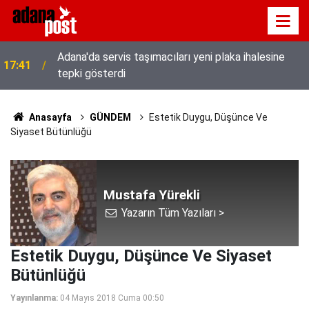
Adana'da servis taşımacıları yeni plaka ihalesine
17:41
tepki gösterdi
Anasayfa
GÜNDEM
Estetik Duygu, Düşünce Ve
Siyaset Bütünlüğü
Mustafa Yürekli
Yazarın Tüm Yazıları >
Estetik Duygu, Düşünce Ve Siyaset
Bütünlüğü
Yayınlanma:
04 Mayıs 2018 Cuma 00:50