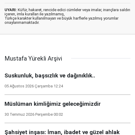
UYARI:
Küfür, hakaret, rencide edici cümleler veya imalar, inançlara saldırı
içeren, imla kuralları ile yazılmamış,
Türkçe karakter kullanılmayan ve büyük harflerle yazılmış yorumlar
onaylanmamaktadır.
Mustafa Yürekli Arşivi
Suskunluk, başsızlık ve dağınıklık..
05 Ağustos 2026 Çarşamba 12:24
Müslüman kimliğimiz geleceğimizdir
30 Temmuz 2026 Perşembe 00:02
Şahsiyet inşası: İman, ibadet ve güzel ahlak