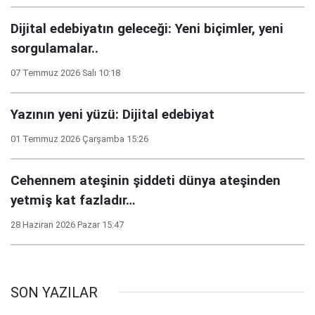
Dijital edebiyatın geleceği: Yeni biçimler, yeni
sorgulamalar..
07 Temmuz 2026 Salı 10:18
Yazının yeni yüzü: Dijital edebiyat
01 Temmuz 2026 Çarşamba 15:26
Cehennem ateşinin şiddeti dünya ateşinden
yetmiş kat fazladır…
28 Haziran 2026 Pazar 15:47
SON YAZILAR