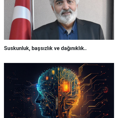
Suskunluk, başsızlık ve dağınıklık..