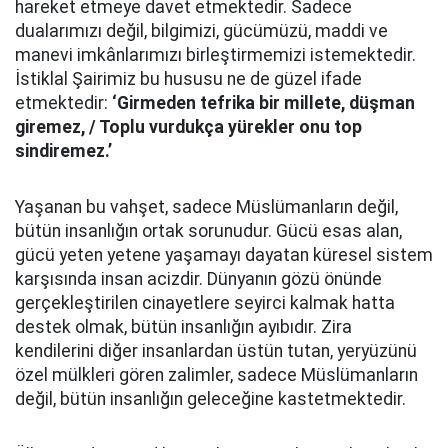
hareket etmeye davet etmektedir. Sadece
dualarımızı değil, bilgimizi, gücümüzü, maddi ve
manevi imkânlarımızı birleştirmemizi istemektedir.
İstiklal Şairimiz bu hususu ne de güzel ifade
etmektedir:
‘Girmeden tefrika bir millete, düşman
giremez, / Toplu vurdukça yürekler onu top
sindiremez.’
Yaşanan bu vahşet, sadece Müslümanların değil,
bütün insanlığın ortak sorunudur. Gücü esas alan,
gücü yeten yetene yaşamayı dayatan küresel sistem
karşısında insan acizdir. Dünyanın gözü önünde
gerçekleştirilen cinayetlere seyirci kalmak hatta
destek olmak, bütün insanlığın ayıbıdır. Zira
kendilerini diğer insanlardan üstün tutan, yeryüzünü
özel mülkleri gören zalimler, sadece Müslümanların
değil, bütün insanlığın geleceğine kastetmektedir.