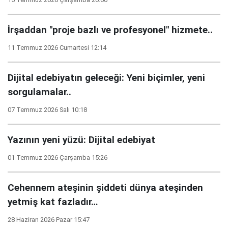
İrşaddan "proje bazlı ve profesyonel" hizmete..
11 Temmuz 2026 Cumartesi 12:14
Dijital edebiyatın geleceği: Yeni biçimler, yeni
sorgulamalar..
07 Temmuz 2026 Salı 10:18
Yazının yeni yüzü: Dijital edebiyat
01 Temmuz 2026 Çarşamba 15:26
Cehennem ateşinin şiddeti dünya ateşinden
yetmiş kat fazladır…
28 Haziran 2026 Pazar 15:47