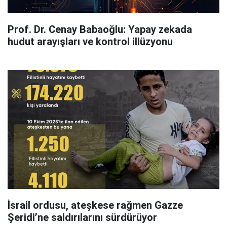
Prof. Dr. Cenay Babaoğlu: Yapay zekada
hudut arayışları ve kontrol illüzyonu
İsrail ordusu, ateşkese rağmen Gazze
Şeridi’ne saldırılarını sürdürüyor