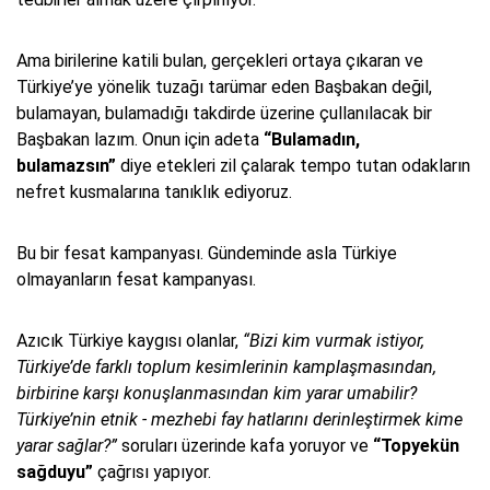
Ama birilerine katili bulan, gerçekleri ortaya çıkaran ve
Türkiye’ye yönelik tuzağı tarümar eden Başbakan değil,
bulamayan, bulamadığı takdirde üzerine çullanılacak bir
Başbakan lazım. Onun için adeta
“Bulamadın,
bulamazsın”
diye etekleri zil çalarak tempo tutan odakların
nefret kusmalarına tanıklık ediyoruz.
Bu bir fesat kampanyası. Gündeminde asla Türkiye
olmayanların fesat kampanyası.
Azıcık Türkiye kaygısı olanlar,
“Bizi kim vurmak istiyor,
Türkiye’de farklı toplum kesimlerinin kamplaşmasından,
birbirine karşı konuşlanmasından kim yarar umabilir?
Türkiye’nin etnik - mezhebi fay hatlarını derinleştirmek kime
yarar sağlar?”
soruları üzerinde kafa yoruyor ve
“Topyekün
sağduyu”
çağrısı yapıyor.