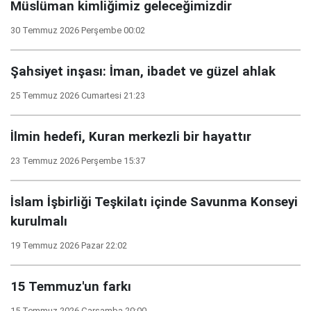
Müslüman kimliğimiz geleceğimizdir
30 Temmuz 2026 Perşembe 00:02
Şahsiyet inşası: İman, ibadet ve güzel ahlak
25 Temmuz 2026 Cumartesi 21:23
İlmin hedefi, Kuran merkezli bir hayattır
23 Temmuz 2026 Perşembe 15:37
İslam İşbirliği Teşkilatı içinde Savunma Konseyi
kurulmalı
19 Temmuz 2026 Pazar 22:02
15 Temmuz'un farkı
15 Temmuz 2026 Çarşamba 20:00