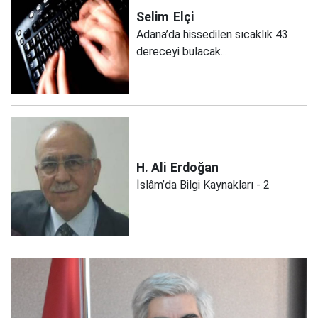
Selim
Elçi
Adana’da hissedilen sıcaklık 43
dereceyi bulacak...
H. Ali
Erdoğan
İslâm’da Bilgi Kaynakları - 2