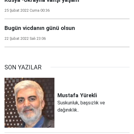
25 Şubat 2022 Cuma 00:36
Bugün vicdanın günü olsun
22 Şubat 2022 Salı 23:06
SON YAZILAR
Mustafa
Yürekli
Suskunluk, başsızlık ve
dağınıklık..