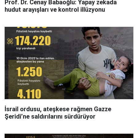
Prof. Dr. Cenay Babaoğlu: Yapay zekada
hudut arayışları ve kontrol illüzyonu
İsrail ordusu, ateşkese rağmen Gazze
Şeridi’ne saldırılarını sürdürüyor