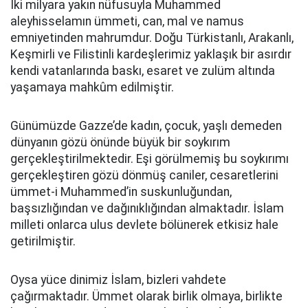
İki milyara yakın nüfusuyla Muhammed
aleyhisselamın ümmeti, can, mal ve namus
emniyetinden mahrumdur. Doğu Türkistanlı, Arakanlı,
Keşmirli ve Filistinli kardeşlerimiz yaklaşık bir asırdır
kendi vatanlarında baskı, esaret ve zulüm altında
yaşamaya mahkûm edilmiştir.
Günümüzde Gazze’de kadın, çocuk, yaşlı demeden
dünyanın gözü önünde büyük bir soykırım
gerçekleştirilmektedir. Eşi görülmemiş bu soykırımı
gerçekleştiren gözü dönmüş caniler, cesaretlerini
ümmet-i Muhammed’in suskunluğundan,
başsızlığından ve dağınıklığından almaktadır. İslam
milleti onlarca ulus devlete bölünerek etkisiz hale
getirilmiştir.
Oysa yüce dinimiz İslam, bizleri vahdete
çağırmaktadır. Ümmet olarak birlik olmaya, birlikte