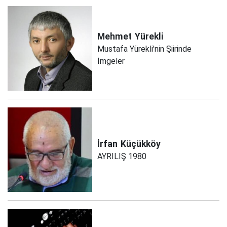
Mehmet
Yürekli
Mustafa Yürekli'nin Şiirinde
İmgeler
İrfan
Küçükköy
AYRILIŞ 1980