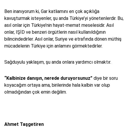
Ben inanıyorum ki, Gar katliamını en çok açıklığa
kavuşturmak isteyenler, şu anda Türkiye’yi yönetenlerdir. Bu,
asıl onlar için Türkiye’nin hayat-memat meselesidir. Asıl
onlar, IŞİD ve benzeri örgütlerin nasıl kullanıldığının
bilincindedirler. Asıl onlar, Suriye ve etrafında dönen müthiş
mücadelenin Türkiye için anlamını görmektedirler.
Sağduyulu yaklaşım, şu anda onlara yardımcı olmaktır.
“Kalbinize danışın, nerede duruyorsunuz”
diye bir soru
koyacağım ortaya ama, birilerinde hala kalbin var olup
olmadığından çok emin değilim.
Ahmet Taşgetiren