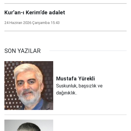
Kur’an-ı Kerim’de adalet
24 Haziran 2026 Çarşamba 15:43
SON YAZILAR
Mustafa
Yürekli
Suskunluk, başsızlık ve
dağınıklık..