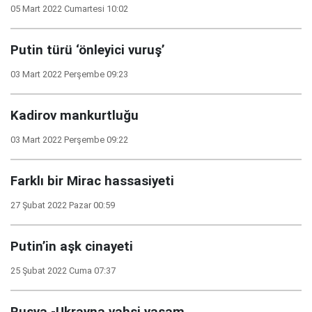
05 Mart 2022 Cumartesi 10:02
Putin türü ‘önleyici vuruş’
03 Mart 2022 Perşembe 09:23
Kadirov mankurtluğu
03 Mart 2022 Perşembe 09:22
Farklı bir Mirac hassasiyeti
27 Şubat 2022 Pazar 00:59
Putin’in aşk cinayeti
25 Şubat 2022 Cuma 07:37
Rusya -Ukrayna vahşi yaşam