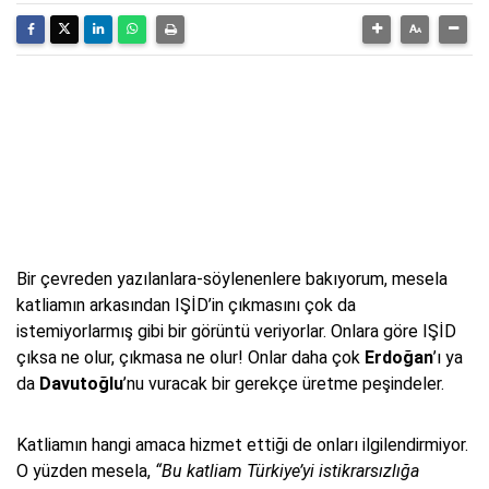
Bir çevreden yazılanlara-söylenenlere bakıyorum, mesela
katliamın arkasından IŞİD’in çıkmasını çok da
istemiyorlarmış gibi bir görüntü veriyorlar. Onlara göre IŞİD
çıksa ne olur, çıkmasa ne olur! Onlar daha çok
Erdoğan
’ı ya
da
Davutoğlu
’nu vuracak bir gerekçe üretme peşindeler.
Katliamın hangi amaca hizmet ettiği de onları ilgilendirmiyor.
O yüzden mesela,
“Bu katliam Türkiye’yi istikrarsızlığa