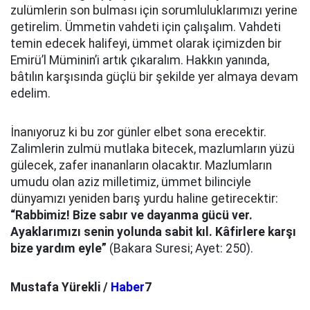
zulümlerin son bulması için sorumluluklarımızı yerine
getirelim. Ümmetin vahdeti için çalışalım. Vahdeti
temin edecek halifeyi, ümmet olarak içimizden bir
Emirü’l Müminin’i artık çıkaralım. Hakkın yanında,
bâtılın karşısında güçlü bir şekilde yer almaya devam
edelim.
İnanıyoruz ki bu zor günler elbet sona erecektir.
Zalimlerin zulmü mutlaka bitecek, mazlumların yüzü
gülecek, zafer inananların olacaktır. Mazlumların
umudu olan aziz milletimiz, ümmet bilinciyle
dünyamızı yeniden barış yurdu haline getirecektir:
“Rabbimiz! Bize sabır ve dayanma gücü ver.
Ayaklarımızı senin yolunda sabit kıl. Kâfirlere karşı
bize yardım eyle”
(Bakara Suresi; Ayet: 250).
Mustafa Yürekli /
Haber
7