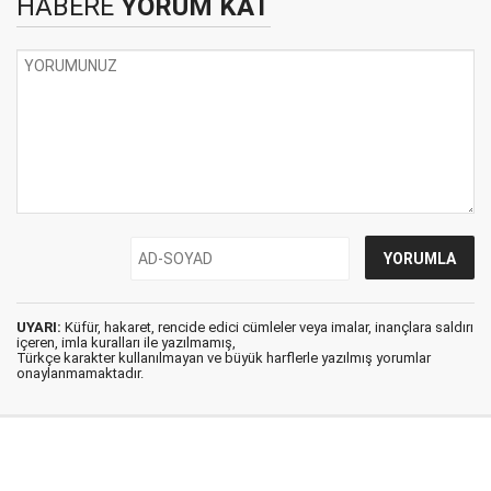
HABERE
YORUM KAT
UYARI:
Küfür, hakaret, rencide edici cümleler veya imalar, inançlara saldırı
içeren, imla kuralları ile yazılmamış,
Türkçe karakter kullanılmayan ve büyük harflerle yazılmış yorumlar
onaylanmamaktadır.