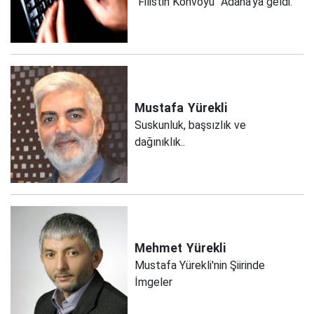
"Filistin Konvoyu" Adana'ya geldi.
Mustafa
Yürekli
Suskunluk, başsızlık ve
dağınıklık..
Mehmet
Yürekli
Mustafa Yürekli'nin Şiirinde
İmgeler