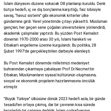
İslam dünyasını düzene sokacak D8 planlanıp kuruldu. Denk
bütçe hedefi, iç ve dış borçlanma karşıtlığı, faiz lobisiyle
savaş, "havuz sistemi" gibi ekonomik kriterler ülke
gündemine girdi. Yerel yönetimde çıtayı yükseltti. Müslüman
gençleri, her geçen sene çoğalan üniversitelere yönlendirdi,
akademik çalışmalar yaptırdı. Bu yüzden Post Kemalist
dönemin 1970-2000 arası 30 yılı, İslami hareketi ve
Erbakan'ı engelleme üzerine kurgulandı. Bu politika, 28
Şubat 1997'de gerçekleştirilen darbeyle alenileşti.
Bu Post Kemalist dönemde milletimizi medeniyet
buhranından çıkarmaya çabalayan Prof.Dr.Necmettin
Erbakan, Müslümanların siyasal kültürünün oluşmasına;
sosyal ve ekonomik projelerin hazırlanmasına öncülük
etmiştir.
"Büyük Türkiye" ülküsüne dönük 2023 hedefi asla, bir günde
tesadüfen ortaya çıkmış, dar bir çevrenin kısa sürede
hazırladığı bir çalışma değildir. İslam coğrafyasının