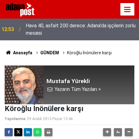
Hava 40, asfalt 200 derece: Adana’da işçilerin zorlu
12:53
mesaisi
Anasayfa
GÜNDEM
Köroğlu İnönülere karşı
Mustafa Yürekli
Yazarın Tüm Yazıları >
Köroğlu İnönülere karşı
Yayınlanma:
29 Aralık 2013 Pazar 13:46