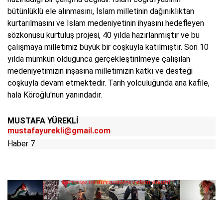
bütünlüklü ele alınmasını, İslam milletinin dağınıklıktan
kurtarılmasını ve İslam medeniyetinin ihyasını hedefleyen
sözkonusu kurtuluş projesi, 40 yılda hazırlanmıştır ve bu
çalışmaya milletimiz büyük bir coşkuyla katılmıştır. Son 10
yılda mümkün olduğunca gerçekleştirilmeye çalışılan
medeniyetimizin inşasına milletimizin katkı ve desteği
coşkuyla devam etmektedir. Tarih yolculuğunda ana kafile,
hala Köroğlu'nun yanındadır.
MUSTAFA YÜREKLİ
mustafayurekli@gmail.com
Haber 7