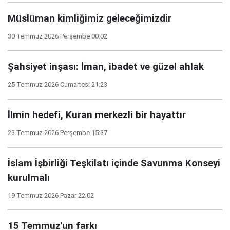
Müslüman kimliğimiz geleceğimizdir
30 Temmuz 2026 Perşembe 00:02
Şahsiyet inşası: İman, ibadet ve güzel ahlak
25 Temmuz 2026 Cumartesi 21:23
İlmin hedefi, Kuran merkezli bir hayattır
23 Temmuz 2026 Perşembe 15:37
İslam İşbirliği Teşkilatı içinde Savunma Konseyi
kurulmalı
19 Temmuz 2026 Pazar 22:02
15 Temmuz'un farkı