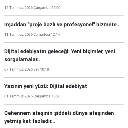
15 Temmuz 2026 Çarşamba 20:00
İrşaddan "proje bazlı ve profesyonel" hizmete..
11 Temmuz 2026 Cumartesi 12:14
Dijital edebiyatın geleceği: Yeni biçimler, yeni
sorgulamalar..
07 Temmuz 2026 Salı 10:18
Yazının yeni yüzü: Dijital edebiyat
01 Temmuz 2026 Çarşamba 15:26
Cehennem ateşinin şiddeti dünya ateşinden
yetmiş kat fazladır…