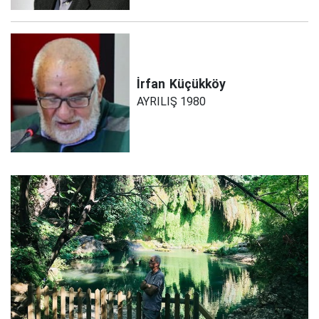
İrfan
Küçükköy
AYRILIŞ 1980