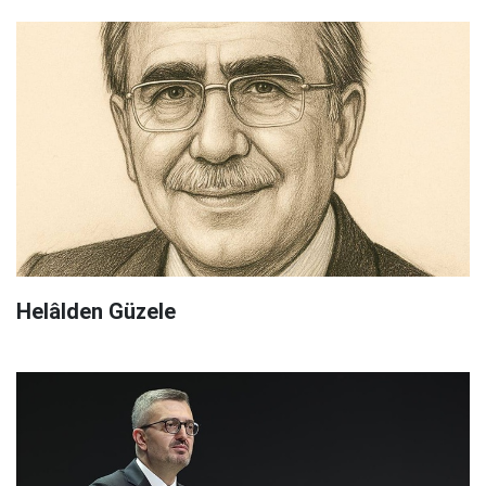
Helâlden Güzele