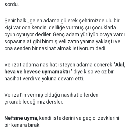
sordu.
Şehir halkı, gelen adama gülerek şehrimizde ulu bir
kişi var oda kendini deliliğe vurmuş şu çocuklarla
oyun oynuyor dediler.
Genç adam yürüyüp oraya vardı
sopasına at gibi binmiş veli zatın yanına yaklaştı
ve
ona senden bir nasihat almak istiyorum dedi.
Veli zat adama nasihat isteyen adama dönerek "
Akıl,
heva ve hevese uymamaktır
" diye kısa ve öz bir
nasihat verdi ve yoluna devam etti.
Veli zat’ın vermiş olduğu nasihatlerlerden
çıkarabileceğimiz dersler.
Nefsine uyma
, kendi isteklerini ve geçici zevklerini
bir kenara bırak.