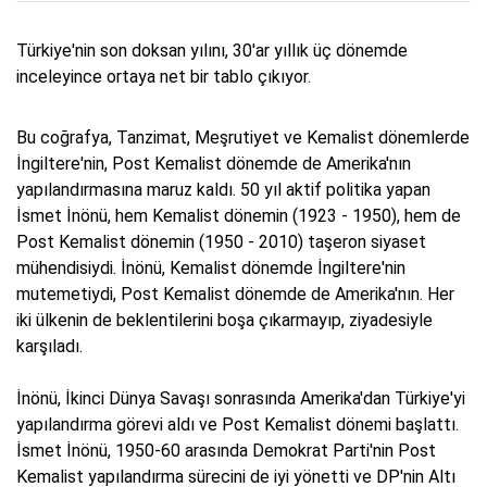
Türkiye'nin son doksan yılını, 30'ar yıllık üç dönemde
inceleyince ortaya net bir tablo çıkıyor.
Bu coğrafya, Tanzimat, Meşrutiyet ve Kemalist dönemlerde
İngiltere'nin, Post Kemalist dönemde de Amerika'nın
yapılandırmasına maruz kaldı. 50 yıl aktif politika yapan
İsmet İnönü, hem Kemalist dönemin (1923 - 1950), hem de
Post Kemalist dönemin (1950 - 2010) taşeron siyaset
mühendisiydi. İnönü, Kemalist dönemde İngiltere'nin
mutemetiydi, Post Kemalist dönemde de Amerika'nın. Her
iki ülkenin de beklentilerini boşa çıkarmayıp, ziyadesiyle
karşıladı.
İnönü, İkinci Dünya Savaşı sonrasında Amerika'dan Türkiye'yi
yapılandırma görevi aldı ve Post Kemalist dönemi başlattı.
İsmet İnönü, 1950-60 arasında Demokrat Parti'nin Post
Kemalist yapılandırma sürecini de iyi yönetti ve DP'nin Altı