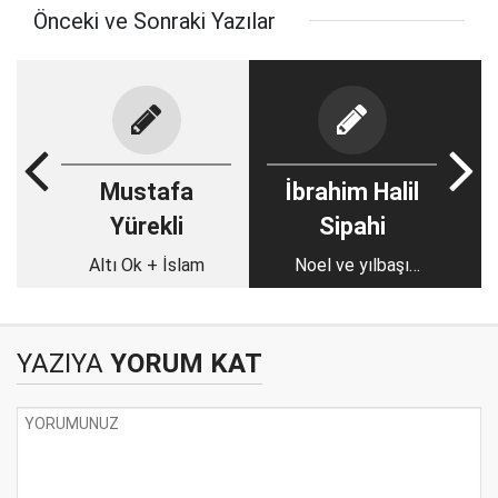
Önceki ve Sonraki Yazılar
Mustafa
İbrahim Halil
Yürekli
Sipahi
Altı Ok + İslam
Noel ve yılbaşı
kutlama telaşı,
YAZIYA
YORUM KAT