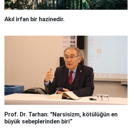
Akıl irfan bir hazinedir.
Prof. Dr. Tarhan: “Narsisizm, kötülüğün en
büyük sebeplerinden biri”