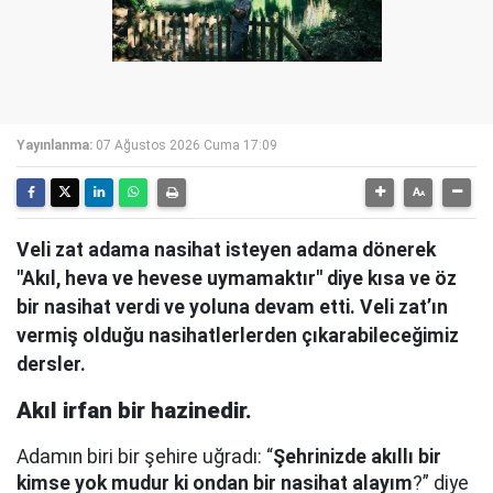
Yayınlanma:
07 Ağustos 2026 Cuma 17:09
Veli zat adama nasihat isteyen adama dönerek
"Akıl, heva ve hevese uymamaktır" diye kısa ve öz
bir nasihat verdi ve yoluna devam etti. Veli zat’ın
vermiş olduğu nasihatlerlerden çıkarabileceğimiz
dersler.
Akıl irfan bir hazinedir.
Adamın biri bir şehire uğradı: “
Şehrinizde akıllı bir
kimse yok mudur ki ondan bir nasihat alayım
?” diye