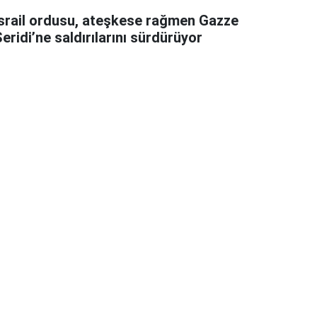
İsrail ordusu, ateşkese rağmen Gazze
eridi’ne saldırılarını sürdürüyor