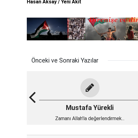
Hasan Aksay / Yeni Akit
Önceki ve Sonraki Yazılar
Mustafa Yürekli
Zamanı Allah'la değerlendirmek...