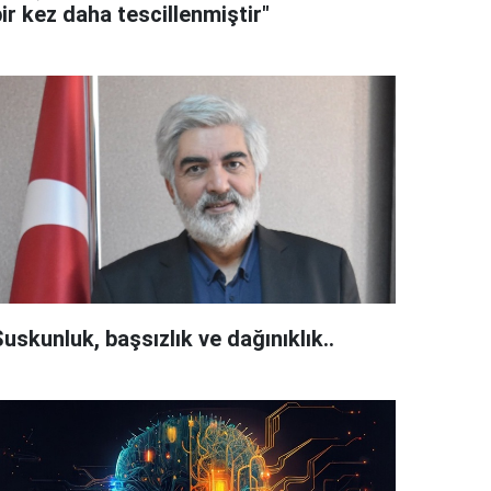
ir kez daha tescillenmiştir"
uskunluk, başsızlık ve dağınıklık..