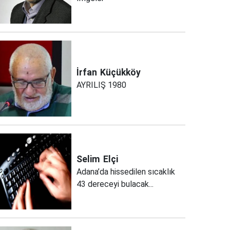
İrfan
Küçükköy
AYRILIŞ 1980
Selim
Elçi
Adana’da hissedilen sıcaklık
43 dereceyi bulacak...