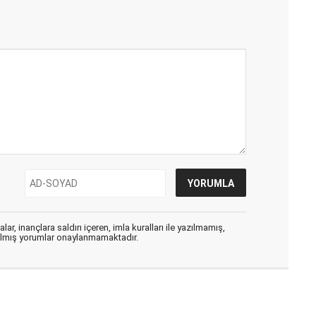
ar, inançlara saldırı içeren, imla kuralları ile yazılmamış,
zılmış yorumlar onaylanmamaktadır.