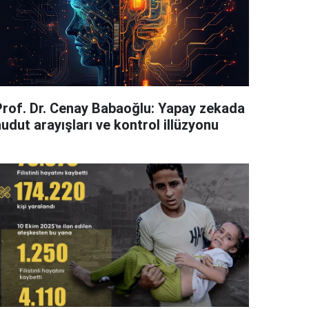
Prof. Dr. Cenay Babaoğlu: Yapay zekada
udut arayışları ve kontrol illüzyonu