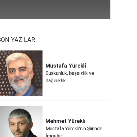
SON YAZILAR
Mustafa
Yürekli
Suskunluk, başsızlık ve
dağınıklık..
Mehmet
Yürekli
Mustafa Yürekli'nin Şiirinde
İmgeler