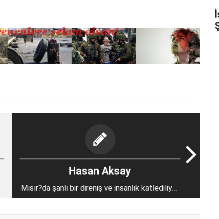
Ş
Hasan Aksay
Mısır?da şanlı bir direniş ve insanlık katlediliyor
(2)