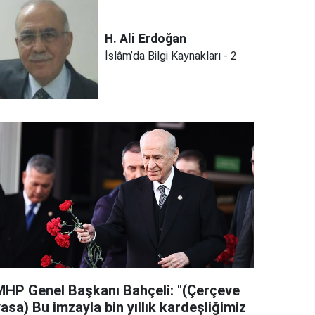
H. Ali
Erdoğan
İslâm’da Bilgi Kaynakları - 2
MHP Genel Başkanı Bahçeli: "(Çerçeve
asa) Bu imzayla bin yıllık kardeşliğimiz