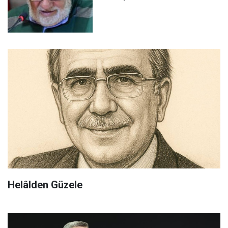
Helâlden Güzele