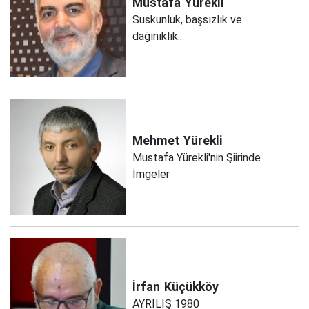
Mustafa
Yürekli
Suskunluk, başsızlık ve
dağınıklık..
Mehmet
Yürekli
Mustafa Yürekli'nin Şiirinde
İmgeler
İrfan
Küçükköy
AYRILIŞ 1980