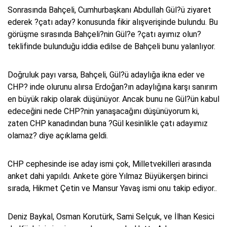
Sonrasında Bahçeli, Cumhurbaşkanı Abdullah Gül?ü ziyaret
ederek ?çatı aday? konusunda fikir alışverişinde bulundu. Bu
görüşme sırasında Bahçeli?nin Gül?e ?çatı ayımız olun?
teklifinde bulunduğu iddia edilse de Bahçeli bunu yalanlıyor.
Doğruluk payı varsa, Bahçeli, Gül?ü adaylığa ikna eder ve
CHP? inde olurunu alırsa Erdoğan?ın adaylığına karşı sanırım
en büyük rakip olarak düşünüyor. Ancak bunu ne Gül?ün kabul
edeceğini nede CHP?nin yanaşacağını düşünüyorum ki,
zaten CHP kanadından buna ?Gül kesinlikle çatı adayımız
olamaz? diye açıklama geldi.
CHP cephesinde ise aday ismi çok, Milletvekilleri arasında
anket dahi yapıldı. Ankete göre Yılmaz Büyükerşen birinci
sırada, Hikmet Çetin ve Mansur Yavaş ismi onu takip ediyor..
Deniz Baykal, Osman Korutürk, Sami Selçuk, ve İlhan Kesici