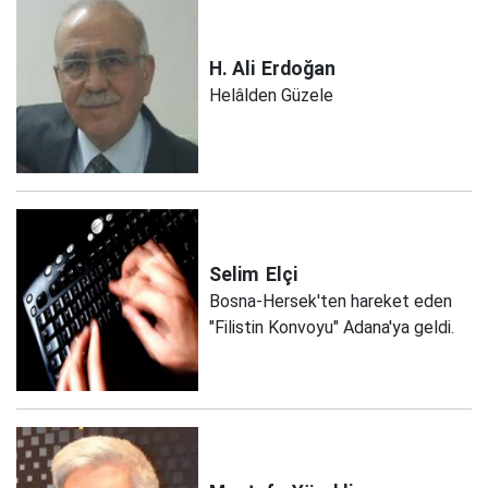
H. Ali
Erdoğan
Helâlden Güzele
Selim
Elçi
Bosna-Hersek'ten hareket eden
"Filistin Konvoyu" Adana'ya geldi.