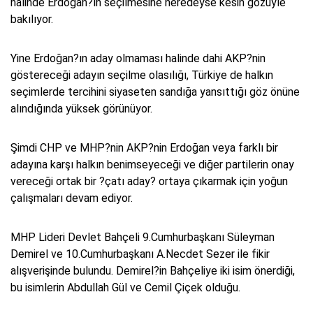
halinde Erdoğan?ın seçilmesine neredeyse kesin gözüyle
bakılıyor.
Yine Erdoğan?ın aday olmaması halinde dahi AKP?nin
göstereceği adayın seçilme olasılığı, Türkiye de halkın
seçimlerde tercihini siyaseten sandığa yansıttığı göz önüne
alındığında yüksek görünüyor.
Şimdi CHP ve MHP?nin AKP?nin Erdoğan veya farklı bir
adayına karşı halkın benimseyeceği ve diğer partilerin onay
vereceği ortak bir ?çatı aday? ortaya çıkarmak için yoğun
çalışmaları devam ediyor.
MHP Lideri Devlet Bahçeli 9.Cumhurbaşkanı Süleyman
Demirel ve 10.Cumhurbaşkanı A.Necdet Sezer ile fikir
alışverişinde bulundu. Demirel?in Bahçeliye iki isim önerdiği,
bu isimlerin Abdullah Gül ve Cemil Çiçek olduğu.