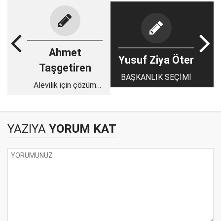
Ahmet
Yusuf Ziya Öter
Taşgetiren
BAŞKANLIK SEÇİMİ
Alevilik için çözüm
süreci
YAZIYA
YORUM KAT