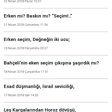
22 Nisan 2018 Pazar 15:37
Erken mi? Baskın mı? “Seçim!..”
21 Nisan 2018 Cumartesi 11:36
Erken seçim, Değneğin iki ucu;
19 Nisan 2018 Perşembe 20:37
Bahçeli’nin eken seçim çıkışına şaşırdık mı?
18 Nisan 2018 Çarşamba 17:51
Esad düşmanlığı, İsrail seviciliği,
17 Nisan 2018 Salı 14:26
Leş Kargalarından Horoz dövüşü,