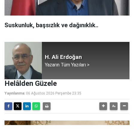
Suskunluk, başsızlık ve dağınıklık..
H. Ali Erdoğan
Yazarın Tüm Yazıları >
Helâlden Güzele
Yayınlanma:
06 Ağustos 2026 Perşembe 23:35