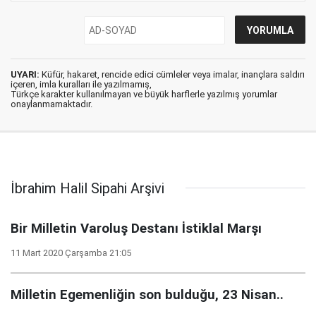
UYARI:
Küfür, hakaret, rencide edici cümleler veya imalar, inançlara saldırı
içeren, imla kuralları ile yazılmamış,
Türkçe karakter kullanılmayan ve büyük harflerle yazılmış yorumlar
onaylanmamaktadır.
İbrahim Halil Sipahi Arşivi
Bir Milletin Varoluş Destanı İstiklal Marşı
11 Mart 2020 Çarşamba 21:05
Milletin Egemenliğin son bulduğu, 23 Nisan..