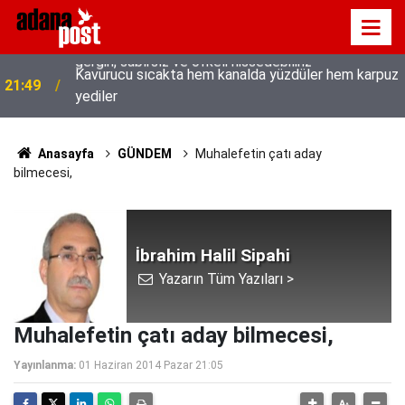
Kavurucu sıcakta hem kanalda yüzdüler hem karpuz
21:49
yediler
Anasayfa
GÜNDEM
Muhalefetin çatı aday
bilmecesi,
İbrahim Halil Sipahi
Yazarın Tüm Yazıları >
Muhalefetin çatı aday bilmecesi,
Yayınlanma:
01 Haziran 2014 Pazar 21:05