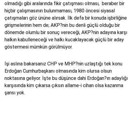
olmadığı gibi aralarında fikir çatışması olması, beraber bir
hiçbir çalışmasının bulunmaması, 1980 öncesi siyasal
çatışmaları göz ününe alırsak. İlk defa bir konuda işbirliğine
girişmelerinin hem de; AKP?nin bu denli güçlü olduğu bir
dönemde olumlu bir sonuç vereceği, AKP?nin adayına karşı
halkın kabulleneceği ve halkı kucaklayacak güçlü bir aday
göstermesi mümkün görülmüyor.
İşi aslına bakarsanız CHP ve MHP?nin uzlaştığı tek konu
Erdoğan Cumhurbaşkanı olmasında kim olursa olsun
noktasına geliyor. İşte bu düşünce dahi Erdoğan?ın adaylığı
karşısında kim çıkarsa çıksın allame-i cihan olsa kazanma
şansı yok.