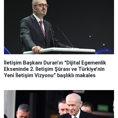
İletişim Başkanı Duran’ın “Dijital Egemenlik
Ekseninde 2. İletişim Şûrası ve Türkiye’nin
Yeni İletişim Vizyonu” başlıklı makales