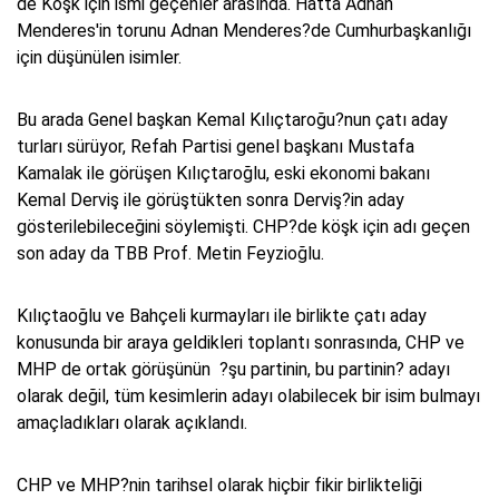
de Köşk için ismi geçenler arasında. Hatta Adnan
Menderes'in torunu Adnan Menderes?de Cumhurbaşkanlığı
için düşünülen isimler.
Bu arada Genel başkan Kemal Kılıçtaroğu?nun çatı aday
turları sürüyor, Refah Partisi genel başkanı Mustafa
Kamalak ile görüşen Kılıçtaroğlu, eski ekonomi bakanı
Kemal Derviş ile görüştükten sonra Derviş?in aday
gösterilebileceğini söylemişti. CHP?de köşk için adı geçen
son aday da TBB Prof. Metin Feyzioğlu.
Kılıçtaoğlu ve Bahçeli kurmayları ile birlikte çatı aday
konusunda bir araya geldikleri toplantı sonrasında, CHP ve
MHP de ortak görüşünün ?şu partinin, bu partinin? adayı
olarak değil, tüm kesimlerin adayı olabilecek bir isim bulmayı
amaçladıkları olarak açıklandı.
CHP ve MHP?nin tarihsel olarak hiçbir fikir birlikteliği