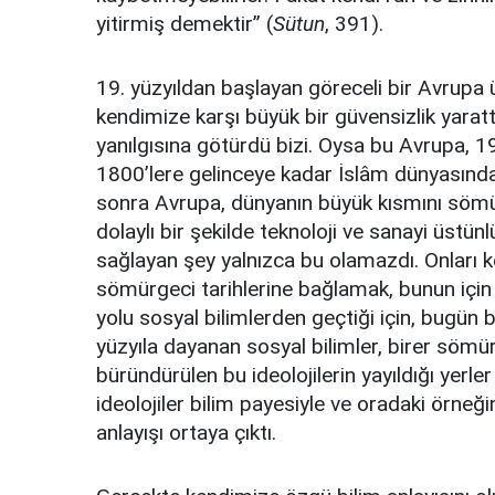
yitirmiş demektir” (
Sütun
, 391).
19. yüzyıldan başlayan göreceli bir Avrupa
kendimize karşı büyük bir güvensizlik yaratt
yanılgısına götürdü bizi. Oysa bu Avrupa, 19
1800’lere gelinceye kadar İslâm dünyasında
sonra Avrupa, dünyanın büyük kısmını sömür
dolaylı bir şekilde teknoloji ve sanayi üstün
sağlayan şey yalnızca bu olamazdı. Onları 
sömürgeci tarihlerine bağlamak, bunun için 
yolu sosyal bilimlerden geçtiği için, bugün 
yüzyıla dayanan sosyal bilimler, birer sömürge
büründürülen bu ideolojilerin yayıldığı yerler
ideolojiler bilim payesiyle ve oradaki örneğ
anlayışı ortaya çıktı.