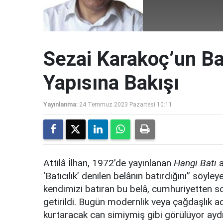
Sezai Karakoç’un Ba
Yapısına Bakışı
Yayınlanma:
24 Temmuz 2023 Pazartesi 10:11
Attilâ İlhan, 1972’de yayınlanan
Hangi Batı
a
‘Batıcılık’ denilen belânın batırdığını” söyle
kendimizi batıran bu belâ, cumhuriyetten so
getirildi. Bugün modernlik veya çağdaşlık adl
kurtaracak can simiymiş gibi görülüyor aydı