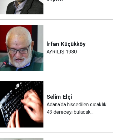
İrfan
Küçükköy
AYRILIŞ 1980
Selim
Elçi
Adana’da hissedilen sıcaklık
43 dereceyi bulacak...