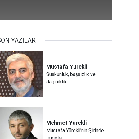
SON YAZILAR
Mustafa
Yürekli
Suskunluk, başsızlık ve
dağınıklık..
Mehmet
Yürekli
Mustafa Yürekli'nin Şiirinde
İmgeler