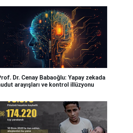
Prof. Dr. Cenay Babaoğlu: Yapay zekada
udut arayışları ve kontrol illüzyonu