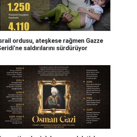
İsrail ordusu, ateşkese rağmen Gazze
eridi’ne saldırılarını sürdürüyor