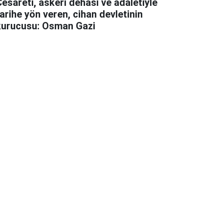
esareti, askeri dehası ve adaletiyle
arihe yön veren, cihan devletinin
kurucusu: Osman Gazi