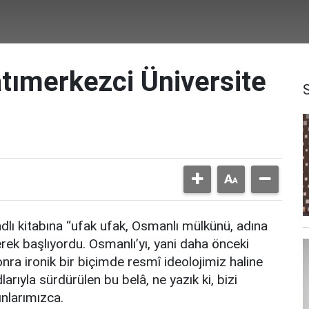
tımerkezci Üniversite
dlı kitabına “ufak ufak, Osmanlı mülkünü, adına
yerek başlıyordu. Osmanlı’yı, yani daha önceki
nra ironik bir biçimde resmî ideolojimiz haline
arıyla sürdürülen bu belâ, ne yazık ki, bizi
nlarımızca.