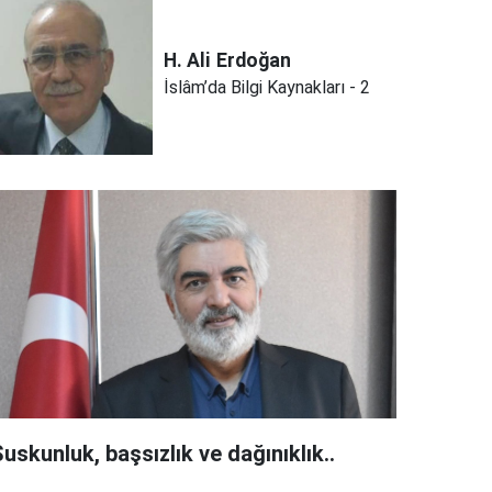
H. Ali
Erdoğan
İslâm’da Bilgi Kaynakları - 2
uskunluk, başsızlık ve dağınıklık..