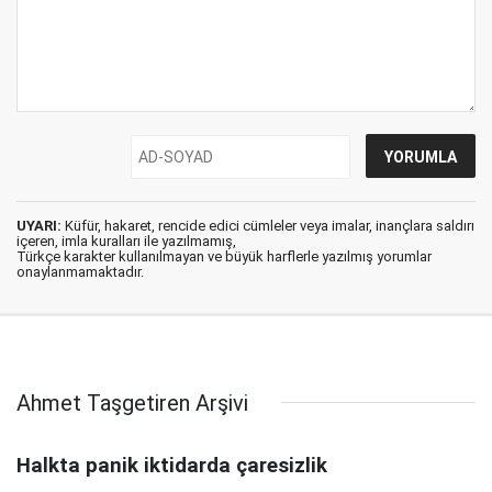
UYARI:
Küfür, hakaret, rencide edici cümleler veya imalar, inançlara saldırı
içeren, imla kuralları ile yazılmamış,
Türkçe karakter kullanılmayan ve büyük harflerle yazılmış yorumlar
onaylanmamaktadır.
Ahmet Taşgetiren Arşivi
Halkta panik iktidarda çaresizlik