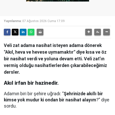
Yayınlanma:
07 Ağustos 2026 Cuma 17:09
Veli zat adama nasihat isteyen adama dönerek
"Akıl, heva ve hevese uymamaktır" diye kısa ve öz
bir nasihat verdi ve yoluna devam etti. Veli zat’ın
vermiş olduğu nasihatlerlerden çıkarabileceğimiz
dersler.
Akıl irfan bir hazinedir.
Adamın biri bir şehire uğradı: “
Şehrinizde akıllı bir
kimse yok mudur ki ondan bir nasihat alayım
?” diye
sordu.