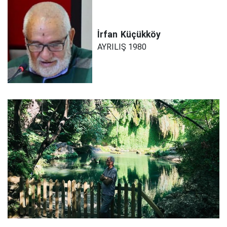
İrfan
Küçükköy
AYRILIŞ 1980