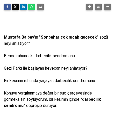
Mustafa Balbay
'ın
"Sonbahar çok sıcak geçecek"
sözü
neyi anlatıyor?
Bence ruhundaki darbecilik sendromunu.
Gezi Parkı ile başlayan heyecan neyi anlatıyor?
Bir kesimin ruhunda yaşayan darbecilik sendromunu.
Konuyu yargılanmaya değer bir suç çerçevesinde
görmeksizin söylüyorum, bir kesimin içinde
"darbecilik
sendromu"
depreşip duruyor.