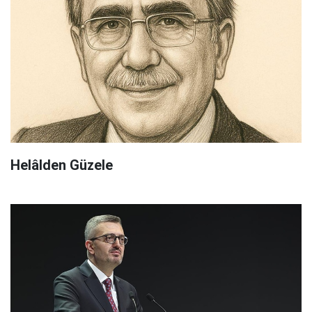
Helâlden Güzele