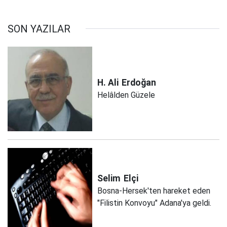
SON YAZILAR
H. Ali
Erdoğan
Helâlden Güzele
Selim
Elçi
Bosna-Hersek'ten hareket eden
"Filistin Konvoyu" Adana'ya geldi.