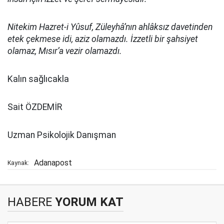
Nitekim Hazret-i Yûsuf, Züleyhâ’nın ahlâksız davetinden
etek çekmese idi, aziz olamazdı. İzzetli bir şahsiyet
olamaz, Mısır’a vezir olamazdı.
Kalın sağlıcakla
Sait ÖZDEMİR
Uzman Psikolojik Danışman
Adanapost
Kaynak:
HABERE
YORUM KAT