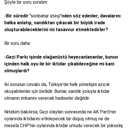
Şöyle bir soru soralım:
-Bir süredir
"sonbahar ateşi"
nden söz edenler, davalarını
halka anlatıp, sandıktan çıkacak bir büyük irade
oluşturabileceklerini mi tasavvur etmektedirler?
Bir soru daha:
-Gezi Parkı işinde olağanüstü heyecanlananlar, bunun
içinden halk oyu ile bir iktidar çıkabileceğine mi kani
olmuşlardı?
İki sorunun cevabı da, Türkiye'de halk yönelişini azıcık
okuyabilenler için bellidir. Bunlar, sandık yoluyla iktidar
olmanın imkanını verecek hadiseler değildir.
Nitekim bakılırsa, Gezi olayları sonrasında ne AK Parti'nin
oylarında iktidarını etkileyecek bir düşüş olmuş ne de
mesela CHP'nin oylarında iktidar umudu verecek bir yükseliş