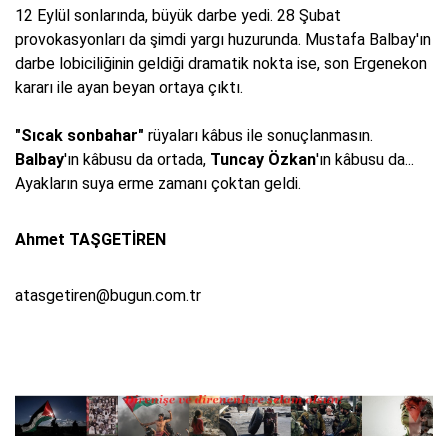
12 Eylül sonlarında, büyük darbe yedi. 28 Şubat
provokasyonları da şimdi yargı huzurunda. Mustafa Balbay'ın
darbe lobiciliğinin geldiği dramatik nokta ise, son Ergenekon
kararı ile ayan beyan ortaya çıktı.
"Sıcak sonbahar"
rüyaları kâbus ile sonuçlanmasın.
Balbay
'ın kâbusu da ortada,
Tuncay Özkan
'ın kâbusu da...
Ayakların suya erme zamanı çoktan geldi.
Ahmet TAŞGETİREN
atasgetiren@bugun.com.tr