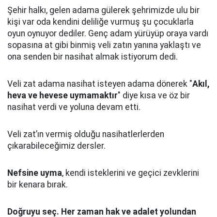
Şehir halkı, gelen adama gülerek şehrimizde ulu bir
kişi var oda kendini deliliğe vurmuş şu çocuklarla
oyun oynuyor dediler.
Genç adam yürüyüp oraya vardı
sopasına at gibi binmiş veli zatın yanına yaklaştı
ve
ona senden bir nasihat almak istiyorum dedi.
Veli zat adama nasihat isteyen adama dönerek "
Akıl,
heva ve hevese uymamaktır
" diye kısa ve öz bir
nasihat verdi ve yoluna devam etti.
Veli zat’ın vermiş olduğu nasihatlerlerden
çıkarabileceğimiz dersler.
Nefsine uyma
, kendi isteklerini ve geçici zevklerini
bir kenara bırak.
Doğruyu seç.
Her zaman hak ve adalet yolundan