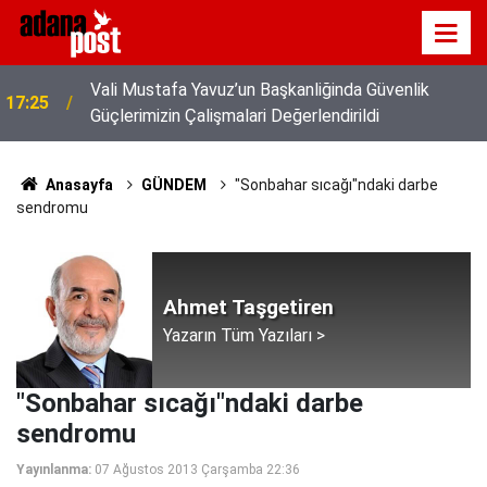
z
Vali Mustafa Yavuz’un Başkanliğinda Güvenlik
17:25
Güçlerimizin Çalişmalari Değerlendirildi
Anasayfa
GÜNDEM
"Sonbahar sıcağı"ndaki darbe
sendromu
Ahmet Taşgetiren
Yazarın Tüm Yazıları >
"Sonbahar sıcağı"ndaki darbe
sendromu
Yayınlanma:
07 Ağustos 2013 Çarşamba 22:36