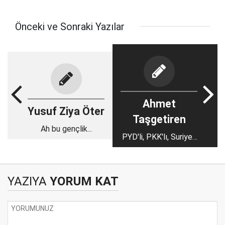
Önceki ve Sonraki Yazılar
Ahmet
Yusuf Ziya Öter
Taşgetiren
Ah bu gençlik...
PYD'li, PKK'lı, Suriyeli
bir bayram
YAZIYA
YORUM KAT