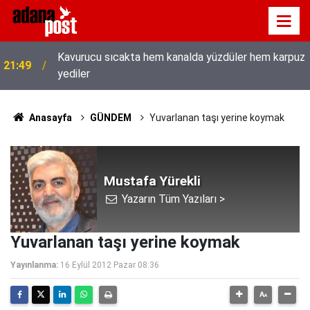
Kavurucu sıcakta hem kanalda yüzdüler hem karpuz
21:49
yediler
Anasayfa
GÜNDEM
Yuvarlanan taşı yerine koymak
Mustafa Yürekli
Yazarın Tüm Yazıları >
Yuvarlanan taşı yerine koymak
Yayınlanma:
16 Eylül 2012 Pazar 08:36