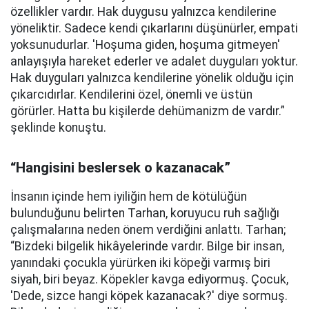
özellikler vardır. Hak duygusu yalnızca kendilerine
yöneliktir. Sadece kendi çıkarlarını düşünürler, empati
yoksunudurlar. 'Hoşuma giden, hoşuma gitmeyen'
anlayışıyla hareket ederler ve adalet duyguları yoktur.
Hak duyguları yalnızca kendilerine yönelik olduğu için
çıkarcıdırlar. Kendilerini özel, önemli ve üstün
görürler. Hatta bu kişilerde dehümanizm de vardır.”
şeklinde konuştu.
“Hangisini beslersek o kazanacak”
İnsanın içinde hem iyiliğin hem de kötülüğün
bulunduğunu belirten Tarhan, koruyucu ruh sağlığı
çalışmalarına neden önem verdiğini anlattı. Tarhan;
“Bizdeki bilgelik hikâyelerinde vardır. Bilge bir insan,
yanındaki çocukla yürürken iki köpeği varmış biri
siyah, biri beyaz. Köpekler kavga ediyormuş. Çocuk,
'Dede, sizce hangi köpek kazanacak?' diye sormuş.