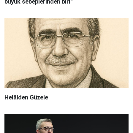
büyük sebeplerinden biri”
Helâlden Güzele