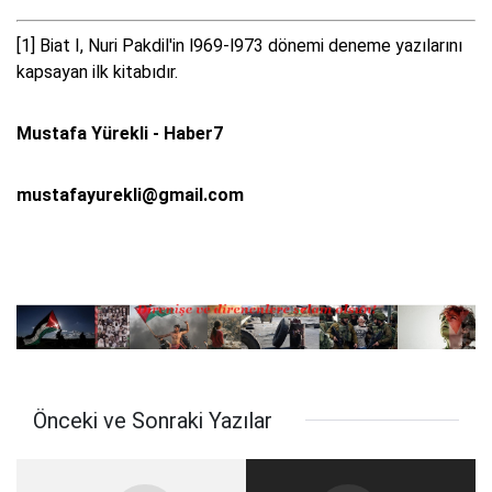
[1] Biat I, Nuri Pakdil'in l969-l973 dönemi deneme yazılarını
kapsayan ilk kitabıdır.
Mustafa Yürekli - Haber7
mustafayurekli@gmail.com
Önceki ve Sonraki Yazılar