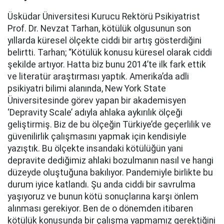
Üsküdar Üniversitesi Kurucu Rektörü Psikiyatrist
Prof. Dr. Nevzat Tarhan, kötülük olgusunun son
yıllarda küresel ölçekte ciddi bir artış gösterdiğini
belirtti. Tarhan; “Kötülük konusu küresel olarak ciddi
şekilde artıyor. Hatta biz bunu 2014’te ilk fark ettik
ve literatür araştırması yaptık. Amerika’da adli
psikiyatri bilimi alanında, New York State
Üniversitesinde görev yapan bir akademisyen
‘Depravity Scale’ adıyla ahlaka aykırılık ölçeği
geliştirmiş. Biz de bu ölçeğin Türkiye’de geçerlilik ve
güvenilirlik çalışmasını yapmak için kendisiyle
yazıştık. Bu ölçekte insandaki kötülüğün yani
depravite dediğimiz ahlaki bozulmanın nasıl ve hangi
düzeyde oluştuğuna bakılıyor. Pandemiyle birlikte bu
durum iyice katlandı. Şu anda ciddi bir savrulma
yaşıyoruz ve bunun kötü sonuçlarına karşı önlem
alınması gerekiyor. Ben de o dönemden itibaren
kötülük konusunda bir çalışma yapmamız gerektiğini