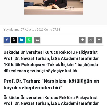
Yayınlanma:
07 Ağustos 2026 Cuma 07:33
Üsküdar Üniversitesi Kurucu Rektörü Psikiyatrist
Prof. Dr. Nevzat Tarhan, İZGE Akademi tarafından
“Kötülük Psikolojisi ve Toksik İlişkiler” başlığında
düzenlenen çevrimiçi söyleşiye katıldı.
Prof. Dr. Tarhan: “Narsisizm, kötülüğün en
büyük sebeplerinden biri”
Üsküdar Üniversitesi Kurucu Rektörü Psikiyatrist
Prof. Dr. Nevzat Tarhan, İZGE Akademi tarafından