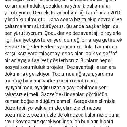
koruma altındaki çocuklarına yönelik çalışmalar
yürütüyoruz. Dernek, İstanbul Valiliği tarafından 2010
yılında kurulmuştu. Daha sonra bizim ekip devraldı ve
çalışmalarını sürdürüyoruz. Şu anda başkanlığını da
ben yürütüyorum. Çocuklar ve dezavantajlı bireylerle
ilgili faaliyet gösteren yedi derneği bir araya getirerek
Sessiz Değerler Federasyonunu kurduk. Tamamen
karşılıksız yardımlaşmayı esas alan, açık ve şeffaf
bir anlayışla faaliyet gösteriyoruz. Bunların hepsi
sosyal sorumluluk projeleri. Dezavantajlı insanlara
dokunmak gerekiyor. Toplumda ağlayan, yardıma
muhtaç bir insan varken senin rahat rahat
uyuyabilmen, ayağını uzatıp çay içebilmen seni
rahatsız etmeli. Gazze'deki insanları gördüğün
zaman boğazın düğümlenmeli. Gerçekten elimizle
düzeltebiliyorsak elimizle, elimizle olmazsa
sözümüzle, sözümüzle de olmazsa kalbimizle buna
tavır koymamız gerekiyor. İnşallah bunların hiçbiri