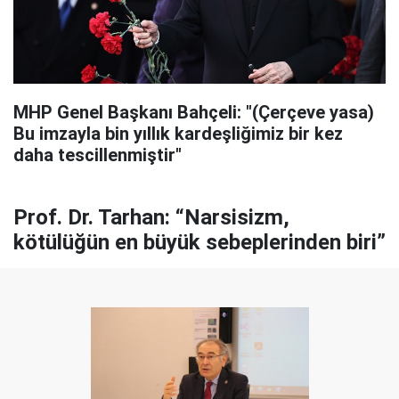
MHP Genel Başkanı Bahçeli: "(Çerçeve yasa)
Bu imzayla bin yıllık kardeşliğimiz bir kez
daha tescillenmiştir"
Prof. Dr. Tarhan: “Narsisizm,
kötülüğün en büyük sebeplerinden biri”