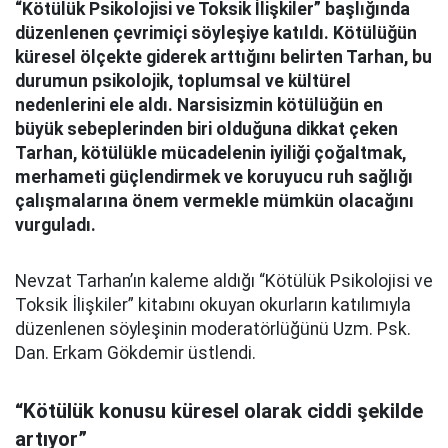
“Kötülük Psikolojisi ve Toksik İlişkiler” başlığında
düzenlenen çevrimiçi söyleşiye katıldı. Kötülüğün
küresel ölçekte giderek arttığını belirten Tarhan, bu
durumun psikolojik, toplumsal ve kültürel
nedenlerini ele aldı. Narsisizmin kötülüğün en
büyük sebeplerinden biri olduğuna dikkat çeken
Tarhan, kötülükle mücadelenin iyiliği çoğaltmak,
merhameti güçlendirmek ve koruyucu ruh sağlığı
çalışmalarına önem vermekle mümkün olacağını
vurguladı.
Nevzat Tarhan’ın kaleme aldığı “Kötülük Psikolojisi ve
Toksik İlişkiler” kitabını okuyan okurların katılımıyla
düzenlenen söyleşinin moderatörlüğünü Uzm. Psk.
Dan. Erkam Gökdemir üstlendi.
“Kötülük konusu küresel olarak ciddi şekilde
artıyor”