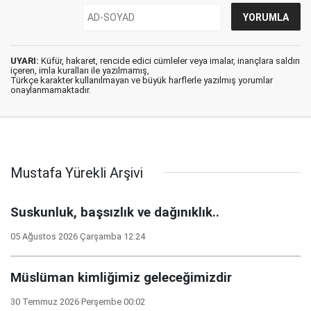
UYARI:
Küfür, hakaret, rencide edici cümleler veya imalar, inançlara saldırı
içeren, imla kuralları ile yazılmamış,
Türkçe karakter kullanılmayan ve büyük harflerle yazılmış yorumlar
onaylanmamaktadır.
Mustafa Yürekli Arşivi
Suskunluk, başsızlık ve dağınıklık..
05 Ağustos 2026 Çarşamba 12:24
Müslüman kimliğimiz geleceğimizdir
30 Temmuz 2026 Perşembe 00:02