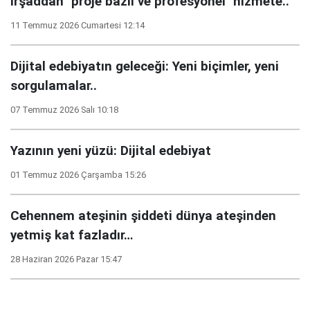
İrşaddan "proje bazlı ve profesyonel" hizmete..
11 Temmuz 2026 Cumartesi 12:14
Dijital edebiyatın geleceği: Yeni biçimler, yeni
sorgulamalar..
07 Temmuz 2026 Salı 10:18
Yazının yeni yüzü: Dijital edebiyat
01 Temmuz 2026 Çarşamba 15:26
Cehennem ateşinin şiddeti dünya ateşinden
yetmiş kat fazladır…
28 Haziran 2026 Pazar 15:47