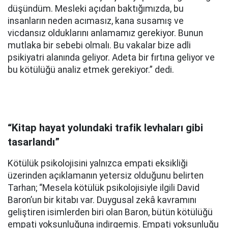
düşündüm. Mesleki açıdan baktığımızda, bu
insanların neden acımasız, kana susamış ve
vicdansız olduklarını anlamamız gerekiyor. Bunun
mutlaka bir sebebi olmalı. Bu vakalar bize adli
psikiyatri alanında geliyor. Adeta bir fırtına geliyor ve
bu kötülüğü analiz etmek gerekiyor.” dedi.
“Kitap hayat yolundaki trafik levhaları gibi
tasarlandı”
Kötülük psikolojisini yalnızca empati eksikliği
üzerinden açıklamanın yetersiz olduğunu belirten
Tarhan; “Mesela kötülük psikolojisiyle ilgili David
Baron’un bir kitabı var. Duygusal zekâ kavramını
geliştiren isimlerden biri olan Baron, bütün kötülüğü
empati yoksunluğuna indirgemiş. Empati yoksunluğu