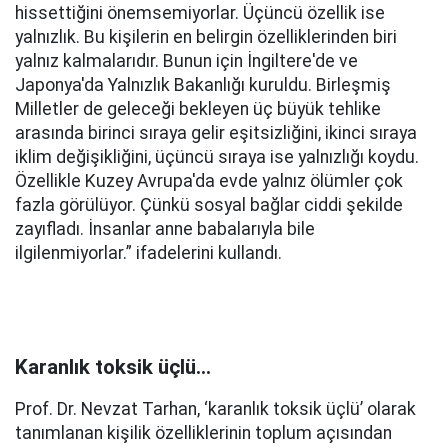
hissettiğini önemsemiyorlar. Üçüncü özellik ise
yalnızlık. Bu kişilerin en belirgin özelliklerinden biri
yalnız kalmalarıdır. Bunun için İngiltere'de ve
Japonya'da Yalnızlık Bakanlığı kuruldu. Birleşmiş
Milletler de geleceği bekleyen üç büyük tehlike
arasında birinci sıraya gelir eşitsizliğini, ikinci sıraya
iklim değişikliğini, üçüncü sıraya ise yalnızlığı koydu.
Özellikle Kuzey Avrupa'da evde yalnız ölümler çok
fazla görülüyor. Çünkü sosyal bağlar ciddi şekilde
zayıfladı. İnsanlar anne babalarıyla bile
ilgilenmiyorlar.” ifadelerini kullandı.
Karanlık toksik üçlü…
Prof. Dr. Nevzat Tarhan, ‘karanlık toksik üçlü’ olarak
tanımlanan kişilik özelliklerinin toplum açısından