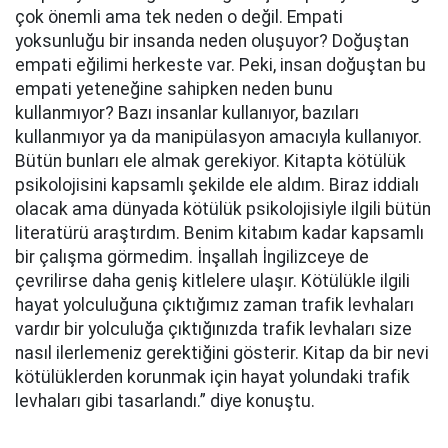
çok önemli ama tek neden o değil. Empati
yoksunluğu bir insanda neden oluşuyor? Doğuştan
empati eğilimi herkeste var. Peki, insan doğuştan bu
empati yeteneğine sahipken neden bunu
kullanmıyor? Bazı insanlar kullanıyor, bazıları
kullanmıyor ya da manipülasyon amacıyla kullanıyor.
Bütün bunları ele almak gerekiyor. Kitapta kötülük
psikolojisini kapsamlı şekilde ele aldım. Biraz iddialı
olacak ama dünyada kötülük psikolojisiyle ilgili bütün
literatürü araştırdım. Benim kitabım kadar kapsamlı
bir çalışma görmedim. İnşallah İngilizceye de
çevrilirse daha geniş kitlelere ulaşır. Kötülükle ilgili
hayat yolculuğuna çıktığımız zaman trafik levhaları
vardır bir yolculuğa çıktığınızda trafik levhaları size
nasıl ilerlemeniz gerektiğini gösterir. Kitap da bir nevi
kötülüklerden korunmak için hayat yolundaki trafik
levhaları gibi tasarlandı.” diye konuştu.