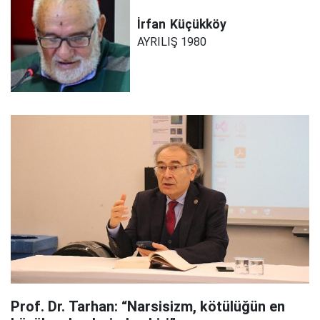
İrfan
Küçükköy
AYRILIŞ 1980
Prof. Dr. Tarhan: “Narsisizm, kötülüğün en