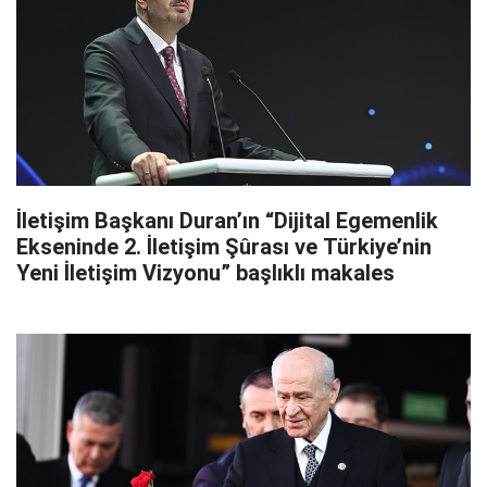
İletişim Başkanı Duran’ın “Dijital Egemenlik
Ekseninde 2. İletişim Şûrası ve Türkiye’nin
Yeni İletişim Vizyonu” başlıklı makales