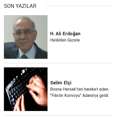
SON YAZILAR
H. Ali
Erdoğan
Helâlden Güzele
Selim
Elçi
Bosna-Hersek'ten hareket eden
"Filistin Konvoyu" Adana'ya geldi.