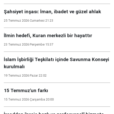
Şahsiyet inşası: İman, ibadet ve güzel ahlak
25 Temmuz 2026 Cumartesi 21:23
İlmin hedefi, Kuran merkezli bir hayattır
23 Temmuz 2026 Perşembe 15:37
İslam İşbirliği Teşkilatı içinde Savunma Konseyi
kurulmalı
19 Temmuz 2026 Pazar 22:02
15 Temmuz'un farkı
15 Temmuz 2026 Çarşamba 20:00