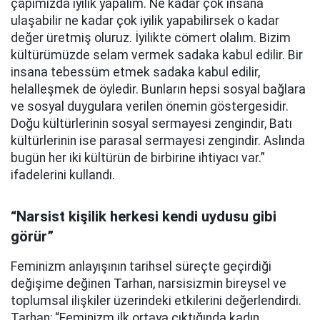
çapımızda iyilik yapalım. Ne kadar çok insana
ulaşabilir ne kadar çok iyilik yapabilirsek o kadar
değer üretmiş oluruz. İyilikte cömert olalım. Bizim
kültürümüzde selam vermek sadaka kabul edilir. Bir
insana tebessüm etmek sadaka kabul edilir,
helalleşmek de öyledir. Bunların hepsi sosyal bağlara
ve sosyal duygulara verilen önemin göstergesidir.
Doğu kültürlerinin sosyal sermayesi zengindir, Batı
kültürlerinin ise parasal sermayesi zengindir. Aslında
bugün her iki kültürün de birbirine ihtiyacı var.”
ifadelerini kullandı.
“Narsist kişilik herkesi kendi uydusu gibi
görür”
Feminizm anlayışının tarihsel süreçte geçirdiği
değişime değinen Tarhan, narsisizmin bireysel ve
toplumsal ilişkiler üzerindeki etkilerini değerlendirdi.
Tarhan; “Feminizm ilk ortaya çıktığında kadın