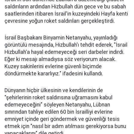
saldırıların ardından Hizbullah dün gece ve bu sabah
saatlerinden itibaren İsrail'in kuzeyindeki Hayfa kenti
çevresine yoğun roket saldırıları gerçekleştirdi.
İsrail Başbakanı Binyamin Netanyahu, yayınladığı
görüntülü mesajında, Hizbullah'ı tehdit ederek, "İsrail
Hizbullah'a hayal edemeyeceği seri darbeler indirdi.
Eğer ki mesajı almadıysa söz veriyorum alacak.
Kuzey sakinlerini evlerine güvenli biçimde
döndürmekte kararlıyız." ifadesini kullandı.
Dünyanın hiçbir ülkesinin ve kendilerinin de
"şehirlerinin roket saldırısına uğramasını kabul
edemeyeceğini" söyleyen Netanyahu, Lübnan
sınırından tahliye edilen 60 bin İsrailliyi evlerine
emniyet içinde geri göndermek ve güvenliği tesis
etmek için "nasıl bir adım atılması gerekiyorsa bunu
yapacaklarını" dile getirdi.