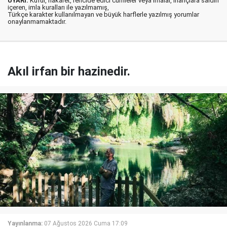
UYARI:
Küfür, hakaret, rencide edici cümleler veya imalar, inançlara saldırı
içeren, imla kuralları ile yazılmamış,
Türkçe karakter kullanılmayan ve büyük harflerle yazılmış yorumlar
onaylanmamaktadır.
Akıl irfan bir hazinedir.
Yayınlanma:
07 Ağustos 2026 Cuma 17:09