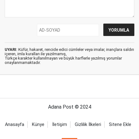
UYARI:
Küfür, hakaret, rencide edici cümleler veya imalar, inançlara saldırı
içeren, imla kuralları ile yazılmamış,
Türkçe karakter kullanılmayan ve büyük harflerle yazılmış yorumlar
onaylanmamaktadır.
Adana Post © 2024
Anasayfa
Künye
İletişim
Gizlilik İlkeleri
Sitene Ekle