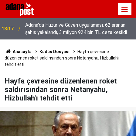
52 yıldır el emeğiyle üretiyor, mesleğin yok
13:01
olmamasına karşı direniyor
Anasayfa
Kudüs Dosyası
Hayfa çevresine
düzenlenen roket saldırısından sonra Netanyahu, Hizbullah'ı
tehdit etti
Hayfa çevresine düzenlenen roket
saldırısından sonra Netanyahu,
Hizbullah'ı tehdit etti