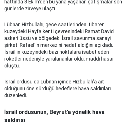
hattında 8 Ekim'den bu yana yaşanan çatışmalar son
günlerde zirveye ulaştı.
Lübnan Hizbullahı, gece saatlerinden itibaren
kuzeydeki Hayfa kenti çevresindeki Ramat David
askeri üssü ve bölgedeki İsrail savunma sanayi
şirketi Rafael'in merkezini hedef aldığını açıkladı.
İsrail'in kuzeyindeki bazı noktalara isabet eden
roketler nedeniyle yaralananlar oldu, maddi hasar
oluştu.
İsrail ordusu da Lübnan içinde Hizbullah'a ait
olduğunu öne sürdüğü hedeflere hava saldırıları
düzenledi.
İsrail ordusunun, Beyrut'a yönelik hava
saldırısı