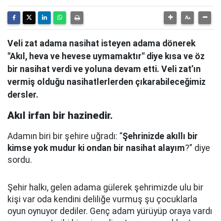
Veli zat adama nasihat isteyen adama dönerek
"Akıl, heva ve hevese uymamaktır" diye kısa ve öz
bir nasihat verdi ve yoluna devam etti. Veli zat’ın
vermiş olduğu nasihatlerlerden çıkarabileceğimiz
dersler.
Akıl irfan bir hazinedir.
Adamın biri bir şehire uğradı: “
Şehrinizde akıllı bir
kimse yok mudur ki ondan bir nasihat alayım
?” diye
sordu.
Şehir halkı, gelen adama gülerek şehrimizde ulu bir
kişi var oda kendini deliliğe vurmuş şu çocuklarla
oyun oynuyor dediler.
Genç adam yürüyüp oraya vardı