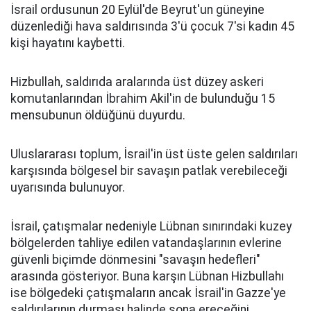
İsrail ordusunun 20 Eylül'de Beyrut'un güneyine
düzenlediği hava saldırısında 3'ü çocuk 7'si kadın 45
kişi hayatını kaybetti.
Hizbullah, saldırıda aralarında üst düzey askeri
komutanlarından İbrahim Akil'in de bulunduğu 15
mensubunun öldüğünü duyurdu.
Uluslararası toplum, İsrail'in üst üste gelen saldırıları
karşısında bölgesel bir savaşın patlak verebileceği
uyarısında bulunuyor.
İsrail, çatışmalar nedeniyle Lübnan sınırındaki kuzey
bölgelerden tahliye edilen vatandaşlarının evlerine
güvenli biçimde dönmesini "savaşın hedefleri"
arasında gösteriyor. Buna karşın Lübnan Hizbullahı
ise bölgedeki çatışmaların ancak İsrail'in Gazze'ye
saldırılarının durması halinde sona ereceğini