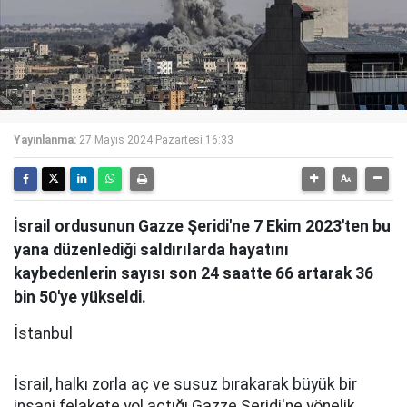
Yayınlanma:
27 Mayıs 2024 Pazartesi 16:33
İsrail ordusunun Gazze Şeridi'ne 7 Ekim 2023'ten bu
yana düzenlediği saldırılarda hayatını
kaybedenlerin sayısı son 24 saatte 66 artarak 36
bin 50'ye yükseldi.
İstanbul
İsrail, halkı zorla aç ve susuz bırakarak büyük bir
insani felakete yol açtığı Gazze Şeridi'ne yönelik