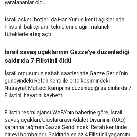
yaralananlar oldu.
İsrail askeri botları da Han Yunus kenti açıklarında
Filistinli balıkçıların teknelerine ağır makineli
tüfeklerle ateş açtı.
İsrail savaş uçaklarının Gazze'ye düzenlediği
saldırıda 7 Filistinli öldü
İsrail ordusunun sabah saatlerinde Gazze Şeridi'nin
güneyindeki Refah kenti ile orta kesimindeki
Nusayrat Mülteci Kampı'na düzenlediği saldırılarda 7
Filistinli hayatını kaybetti.
Filistin resmi ajansı WAFA'nın haberine göre, İsrail
savaş uçakları, Uluslararası Adalet Divanının (UAD)
kararına rağmen Gazze Şeridi'ndeki Refah kentinde
bir evi bombaladı. Saldırıda en az 4 Filistinli yaşamını