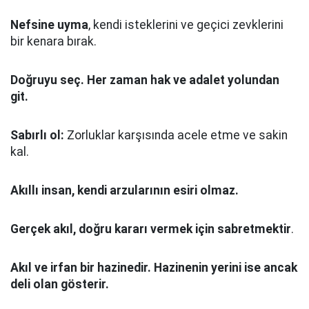
Nefsine uyma
, kendi isteklerini ve geçici zevklerini
bir kenara bırak.
Doğruyu seç.
Her zaman hak ve adalet yolundan
git.
Sabırlı ol:
Zorluklar karşısında acele etme ve sakin
kal.
Akıllı insan, kendi arzularının esiri olmaz.
Gerçek akıl, doğru kararı vermek için sabretmektir
.
Akıl ve irfan bir hazinedir. Hazinenin yerini ise ancak
deli olan gösterir.