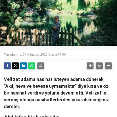
Yayınlanma:
07 Ağustos 2026 Cuma 17:09
Veli zat adama nasihat isteyen adama dönerek
"Akıl, heva ve hevese uymamaktır" diye kısa ve öz
bir nasihat verdi ve yoluna devam etti. Veli zat’ın
vermiş olduğu nasihatlerlerden çıkarabileceğimiz
dersler.