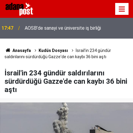
Adana'da servis taşımacıları yeni plaka ihalesine
17:41
tepki gösterdi
Anasayfa
Kudüs Dosyası
İsrail'in 234 gündür
saldırılarını sürdürdüğü Gazze'de can kaybı 36 bini aştı
İsrail'in 234 gündür saldırılarını
sürdürdüğü Gazze'de can kaybı 36 bini
aştı