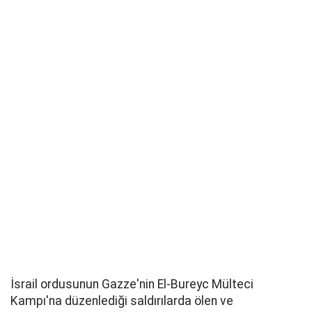
İsrail ordusunun Gazze'nin El-Bureyc Mülteci
Kampı'na düzenlediği saldırılarda ölen ve