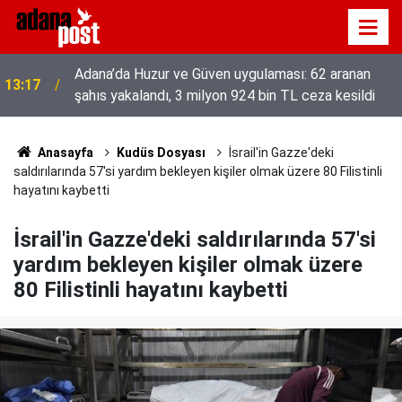
52 yıldır el emeğiyle üretiyor, mesleğin yok
13:01
olmamasına karşı direniyor
Anasayfa
Kudüs Dosyası
İsrail'in Gazze'deki
saldırılarında 57'si yardım bekleyen kişiler olmak üzere 80 Filistinli
hayatını kaybetti
İsrail'in Gazze'deki saldırılarında 57'si
yardım bekleyen kişiler olmak üzere
80 Filistinli hayatını kaybetti