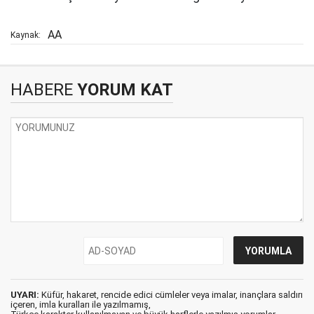
AA
Kaynak:
HABERE
YORUM KAT
UYARI:
Küfür, hakaret, rencide edici cümleler veya imalar, inançlara saldırı
içeren, imla kuralları ile yazılmamış,