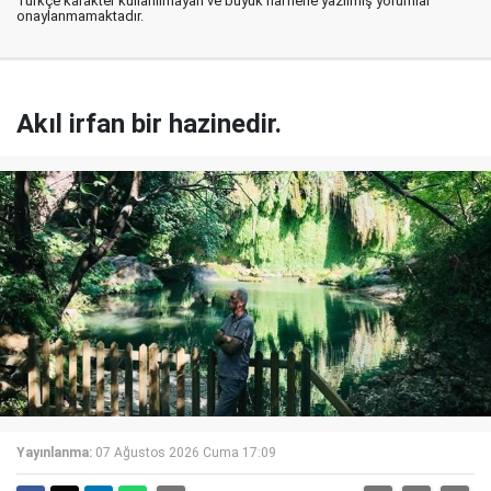
Türkçe karakter kullanılmayan ve büyük harflerle yazılmış yorumlar
onaylanmamaktadır.
Akıl irfan bir hazinedir.
Yayınlanma:
07 Ağustos 2026 Cuma 17:09