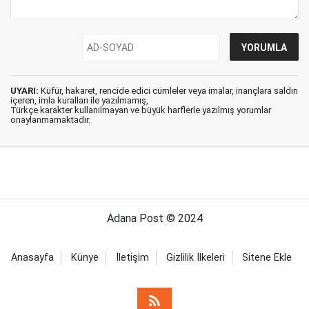
UYARI:
Küfür, hakaret, rencide edici cümleler veya imalar, inançlara saldırı
içeren, imla kuralları ile yazılmamış,
Türkçe karakter kullanılmayan ve büyük harflerle yazılmış yorumlar
onaylanmamaktadır.
Adana Post © 2024
Anasayfa
Künye
İletişim
Gizlilik İlkeleri
Sitene Ekle