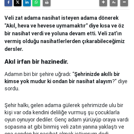
Veli zat adama nasihat isteyen adama dönerek
"Akıl, heva ve hevese uymamaktır" diye kısa ve öz
bir nasihat verdi ve yoluna devam etti. Veli zat’ın
vermiş olduğu nasihatlerlerden çıkarabileceğimiz
dersler.
Akıl irfan bir hazinedir.
Adamın biri bir şehire uğradı: “
Şehrinizde akıllı bir
kimse yok mudur ki ondan bir nasihat alayım
?” diye
sordu.
Şehir halkı, gelen adama gülerek şehrimizde ulu bir
kişi var oda kendini deliliğe vurmuş şu çocuklarla
oyun oynuyor dediler.
Genç adam yürüyüp oraya vardı
sopasına at gibi binmiş veli zatın yanına yaklaştı
ve