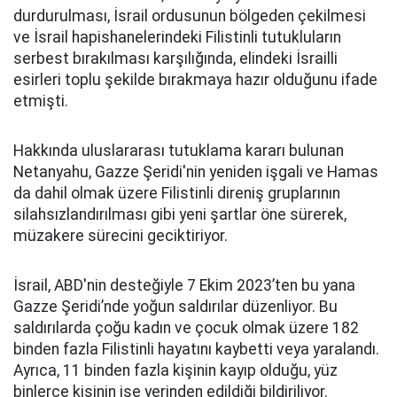
durdurulması, İsrail ordusunun bölgeden çekilmesi
ve İsrail hapishanelerindeki Filistinli tutukluların
serbest bırakılması karşılığında, elindeki İsrailli
esirleri toplu şekilde bırakmaya hazır olduğunu ifade
etmişti.
Hakkında uluslararası tutuklama kararı bulunan
Netanyahu, Gazze Şeridi'nin yeniden işgali ve Hamas
da dahil olmak üzere Filistinli direniş gruplarının
silahsızlandırılması gibi yeni şartlar öne sürerek,
müzakere sürecini geciktiriyor.
İsrail, ABD'nin desteğiyle 7 Ekim 2023’ten bu yana
Gazze Şeridi’nde yoğun saldırılar düzenliyor. Bu
saldırılarda çoğu kadın ve çocuk olmak üzere 182
binden fazla Filistinli hayatını kaybetti veya yaralandı.
Ayrıca, 11 binden fazla kişinin kayıp olduğu, yüz
binlerce kişinin ise yerinden edildiği bildiriliyor.