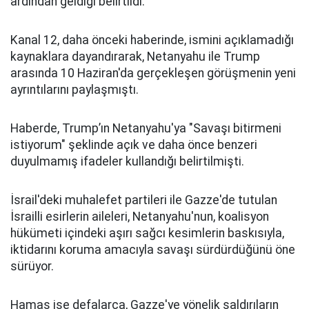
ardından geldiği belirtildi.
Kanal 12, daha önceki haberinde, ismini açıklamadığı
kaynaklara dayandırarak, Netanyahu ile Trump
arasında 10 Haziran'da gerçekleşen görüşmenin yeni
ayrıntılarını paylaşmıştı.
Haberde, Trump’ın Netanyahu'ya "Savaşı bitirmeni
istiyorum" şeklinde açık ve daha önce benzeri
duyulmamış ifadeler kullandığı belirtilmişti.
İsrail'deki muhalefet partileri ile Gazze'de tutulan
İsrailli esirlerin aileleri, Netanyahu'nun, koalisyon
hükümeti içindeki aşırı sağcı kesimlerin baskısıyla,
iktidarını koruma amacıyla savaşı sürdürdüğünü öne
sürüyor.
Hamas ise defalarca, Gazze'ye yönelik saldırıların