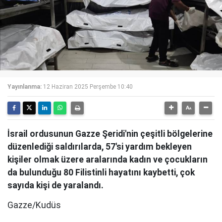
Yayınlanma:
12 Haziran 2025 Perşembe 10:40
İsrail ordusunun Gazze Şeridi'nin çeşitli bölgelerine
düzenlediği saldırılarda, 57'si yardım bekleyen
kişiler olmak üzere aralarında kadın ve çocukların
da bulunduğu 80 Filistinli hayatını kaybetti, çok
sayıda kişi de yaralandı.
Gazze/Kudüs