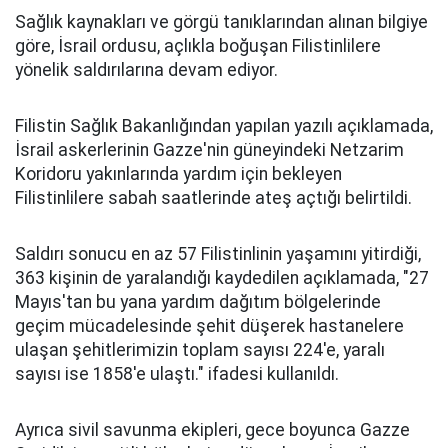
Sağlık kaynakları ve görgü tanıklarından alınan bilgiye
göre, İsrail ordusu, açlıkla boğuşan Filistinlilere
yönelik saldırılarına devam ediyor.
Filistin Sağlık Bakanlığından yapılan yazılı açıklamada,
İsrail askerlerinin Gazze'nin güneyindeki Netzarim
Koridoru yakınlarında yardım için bekleyen
Filistinlilere sabah saatlerinde ateş açtığı belirtildi.
Saldırı sonucu en az 57 Filistinlinin yaşamını yitirdiği,
363 kişinin de yaralandığı kaydedilen açıklamada, "27
Mayıs'tan bu yana yardım dağıtım bölgelerinde
geçim mücadelesinde şehit düşerek hastanelere
ulaşan şehitlerimizin toplam sayısı 224'e, yaralı
sayısı ise 1858'e ulaştı." ifadesi kullanıldı.
Ayrıca sivil savunma ekipleri, gece boyunca Gazze