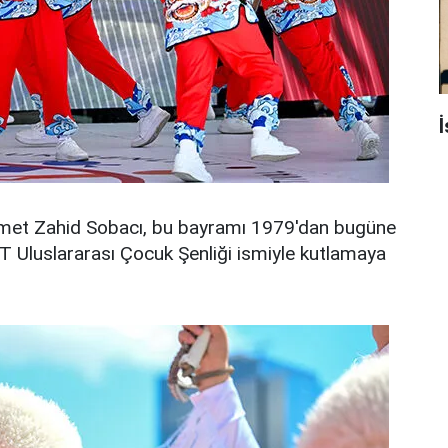
İ
met Zahid Sobacı, bu bayramı 1979'dan bugüne
TRT Uluslararası Çocuk Şenliği ismiyle kutlamaya