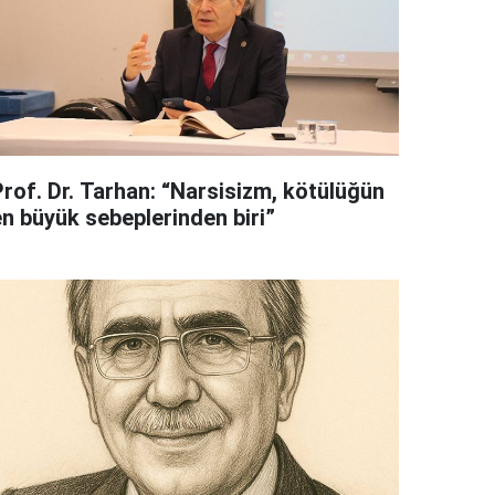
Prof. Dr. Tarhan: “Narsisizm, kötülüğün
en büyük sebeplerinden biri”