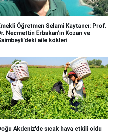
Emekli Öğretmen Selami Kaytancı: Prof.
Dr. Necmettin Erbakan'ın Kozan ve
aimbeyli'deki aile kökleri
Doğu Akdeniz'de sıcak hava etkili oldu