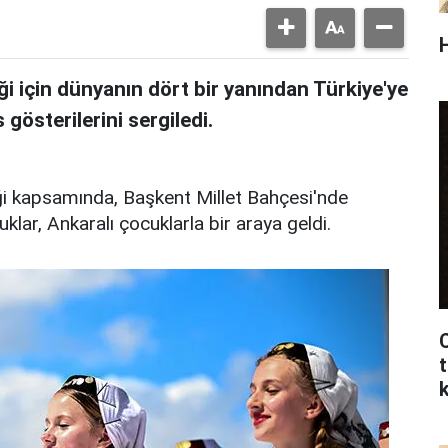
i için dünyanın dört bir yanından Türkiye'ye
 gösterilerini sergiledi.
ği kapsamında, Başkent Millet Bahçesi'nde
klar, Ankaralı çocuklarla bir araya geldi.
C
t