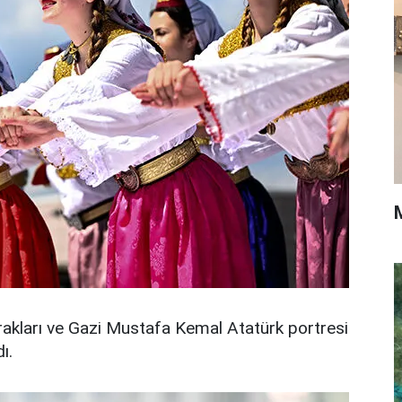
ayrakları ve Gazi Mustafa Kemal Atatürk portresi
ı.