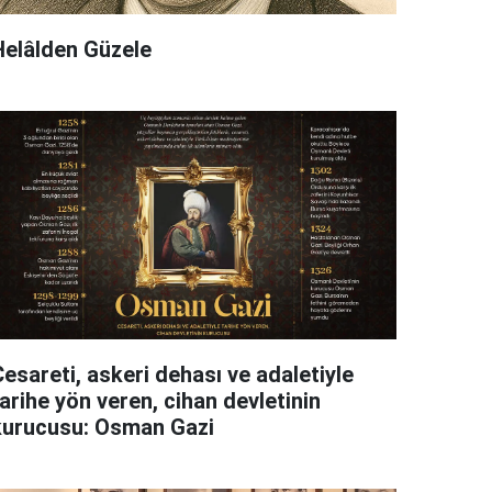
Helâlden Güzele
esareti, askeri dehası ve adaletiyle
arihe yön veren, cihan devletinin
kurucusu: Osman Gazi