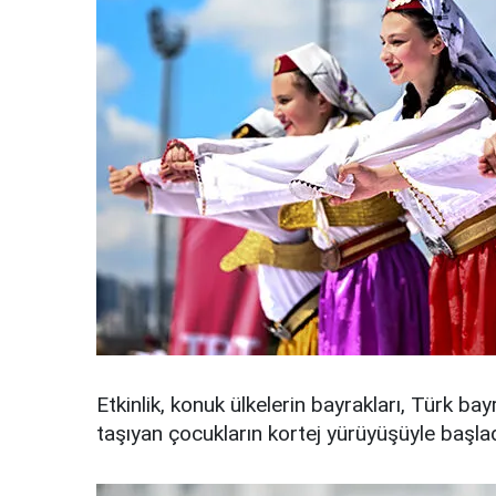
Etkinlik, konuk ülkelerin bayrakları, Türk b
taşıyan çocukların kortej yürüyüşüyle başlad