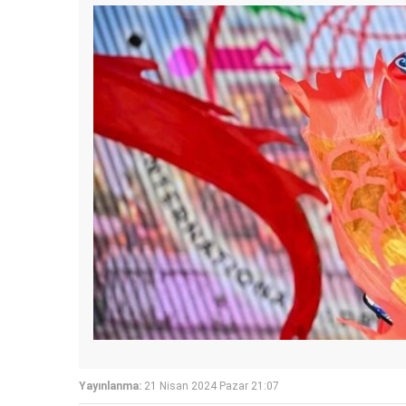
Yayınlanma:
21 Nisan 2024 Pazar 21:07