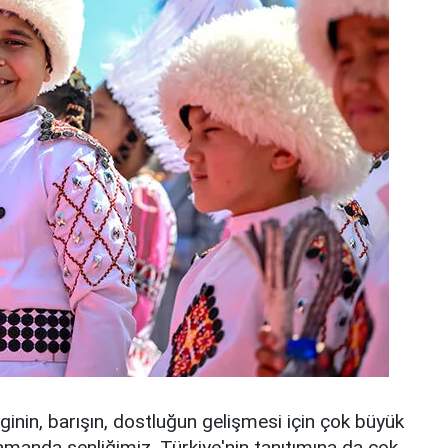
inin, barışın, dostluğun gelişmesi için çok büyük
zamanda şenliğimiz, Türkiye'nin tanıtımına da çok