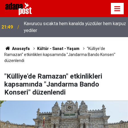
Kavurucu sıcakta hem kanalda yüzdüler hem karpuz
21:49
yediler
Anasayfa
Kültür - Sanat - Yaşam
"Külliye'de
Ramazan" etkinlikleri kapsamında "Jandarma Bando Konseri"
düzenlendi
"Külliye'de Ramazan" etkinlikleri
kapsamında "Jandarma Bando
Konseri" düzenlendi