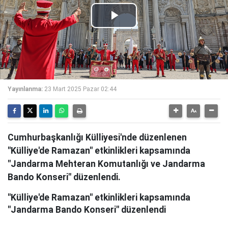
Play
Video
Yayınlanma:
23 Mart 2025 Pazar 02:44
Cumhurbaşkanlığı Külliyesi'nde düzenlenen
"Külliye'de Ramazan" etkinlikleri kapsamında
"Jandarma Mehteran Komutanlığı ve Jandarma
Bando Konseri" düzenlendi.
"Külliye'de Ramazan" etkinlikleri kapsamında
"Jandarma Bando Konseri" düzenlendi