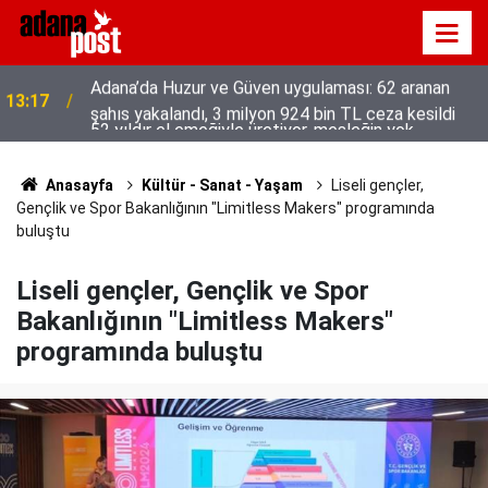
52 yıldır el emeğiyle üretiyor, mesleğin yok
13:01
olmamasına karşı direniyor
Anasayfa
Kültür - Sanat - Yaşam
Liseli gençler,
Gençlik ve Spor Bakanlığının "Limitless Makers" programında
buluştu
Liseli gençler, Gençlik ve Spor
Bakanlığının "Limitless Makers"
programında buluştu