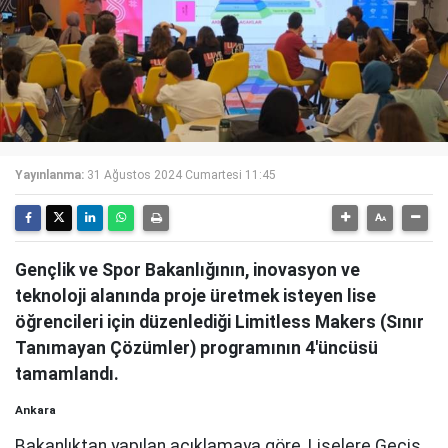
Yayınlanma:
31 Ağustos 2024 Cumartesi 11:45
Gençlik ve Spor Bakanlığının, inovasyon ve
teknoloji alanında proje üretmek isteyen lise
öğrencileri için düzenlediği Limitless Makers (Sınır
Tanımayan Çözümler) programının 4'üncüsü
tamamlandı.
Ankara
Bakanlıktan yapılan açıklamaya göre, Liselere Geçiş