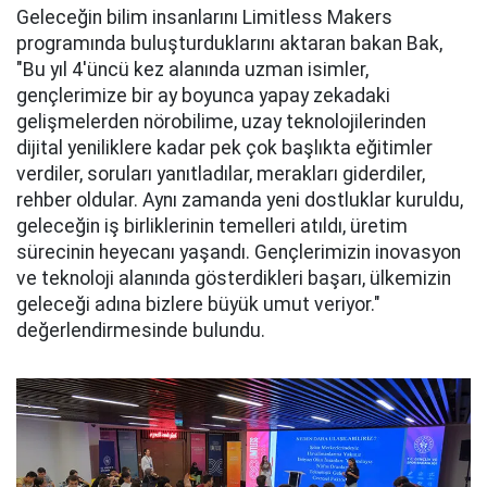
Geleceğin bilim insanlarını Limitless Makers
programında buluşturduklarını aktaran bakan Bak,
"Bu yıl 4'üncü kez alanında uzman isimler,
gençlerimize bir ay boyunca yapay zekadaki
gelişmelerden nörobilime, uzay teknolojilerinden
dijital yeniliklere kadar pek çok başlıkta eğitimler
verdiler, soruları yanıtladılar, merakları giderdiler,
rehber oldular. Aynı zamanda yeni dostluklar kuruldu,
geleceğin iş birliklerinin temelleri atıldı, üretim
sürecinin heyecanı yaşandı. Gençlerimizin inovasyon
ve teknoloji alanında gösterdikleri başarı, ülkemizin
geleceği adına bizlere büyük umut veriyor."
değerlendirmesinde bulundu.