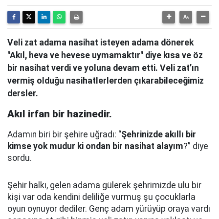
Veli zat adama nasihat isteyen adama dönerek
"Akıl, heva ve hevese uymamaktır" diye kısa ve öz
bir nasihat verdi ve yoluna devam etti. Veli zat’ın
vermiş olduğu nasihatlerlerden çıkarabileceğimiz
dersler.
Akıl irfan bir hazinedir.
Adamın biri bir şehire uğradı: “
Şehrinizde akıllı bir
kimse yok mudur ki ondan bir nasihat alayım
?” diye
sordu.
Şehir halkı, gelen adama gülerek şehrimizde ulu bir
kişi var oda kendini deliliğe vurmuş şu çocuklarla
oyun oynuyor dediler.
Genç adam yürüyüp oraya vardı