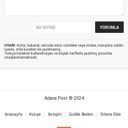
UYARI:
Küfür, hakaret, rencide edici cümleler veya imalar, inançlara saldırı
içeren, imla kuralları ile yazılmamış,
Türkçe karakter kullanılmayan ve büyük harflerle yazılmış yorumlar
onaylanmamaktadır.
Adana Post © 2024
Anasayfa
Künye
İletişim
Gizlilik İlkeleri
Sitene Ekle