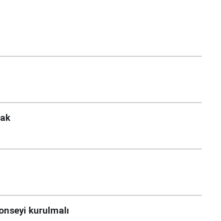
lak
Konseyi kurulmalı