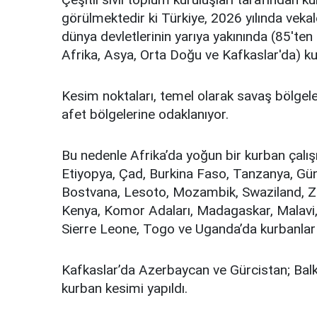
görülmektedir ki Türkiye, 2026 yılında vek
dünya devletlerinin yarıya yakınında (85'ten 
Afrika, Asya, Orta Doğu ve Kafkaslar'da) k
Kesim noktaları, temel olarak savaş bölgeleri
afet bölgelerine odaklanıyor.
Bu nedenle Afrika’da yoğun bir kurban çalışm
Etiyopya, Çad, Burkina Faso, Tanzanya, Gün
Bostvana, Lesoto, Mozambik, Swaziland, 
Kenya, Komor Adaları, Madagaskar, Malavi,
Sierre Leone, Togo ve Uganda’da kurbanlar ke
Kafkaslar’da Azerbaycan ve Gürcistan; Balk
kurban kesimi yapıldı.