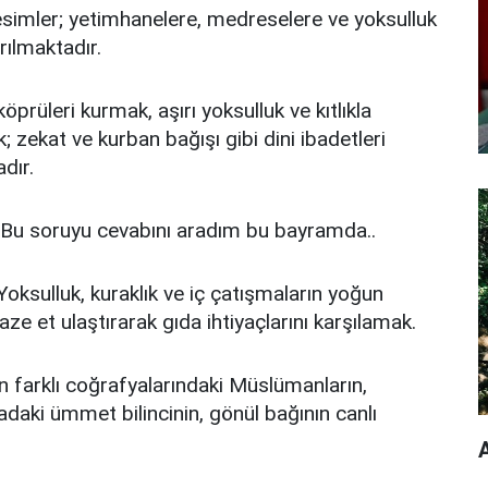
kesimler; yetimhanelere, medreselere ve yoksulluk
ırılmaktadır.
prüleri kurmak, aşırı yoksulluk ve kıtlıkla
zekat ve kurban bağışı gibi dini ibadetleri
dır.
? Bu soruyu cevabını aradım bu bayramda..
Yoksulluk, kuraklık ve iç çatışmaların yoğun
aze et ulaştırarak gıda ihtiyaçlarını karşılamak.
ın farklı coğrafyalarındaki Müslümanların,
radaki ümmet bilincinin, gönül bağının canlı
A