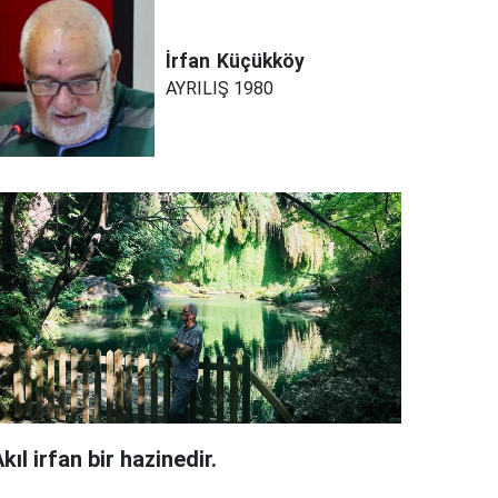
İrfan
Küçükköy
AYRILIŞ 1980
kıl irfan bir hazinedir.