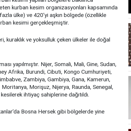
aleten kurban kesim organizasyonları kapsamında
fazla ülke) ve 420'yi aşkın bölgede (özellikle
urban kesimi gerçekleşmiştir.
, kuraklık ve yoksulluk çeken ülkeler ile doğal
ası yapılmıştır. Nijer, Somali, Mali, Gine, Sudan,
ey Afrika, Burundi, Cibuti, Kongo Cumhuriyeti,
Zimbabve, Zambiya, Gambiya, Gana, Kamerun,
 Moritanya, Morişuz, Nijerya, Raunda, Senegal,
silerek ihtiyaç sahiplerine dağıtıldı.
anlar’da Bosna Hersek gibi bölgelerde yine