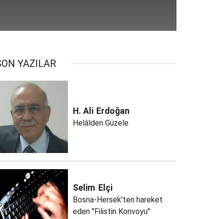
SON YAZILAR
H. Ali
Erdoğan
Helâlden Güzele
Selim
Elçi
Bosna-Hersek'ten hareket
eden "Filistin Konvoyu"