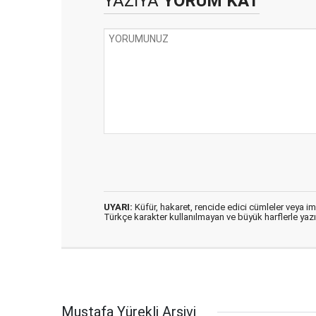
YAZIYA
YORUM KAT
UYARI:
Küfür, hakaret, rencide edici cümleler veya imal
Türkçe karakter kullanılmayan ve büyük harflerle ya
Mustafa Yürekli Arşivi