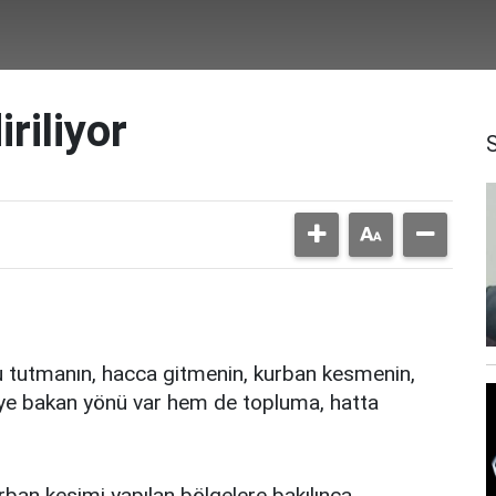
riliyor
u tutmanın, hacca gitmenin, kurban kesmenin,
ye bakan yönü var hem de topluma, hatta
urban kesimi yapılan bölgelere bakılınca