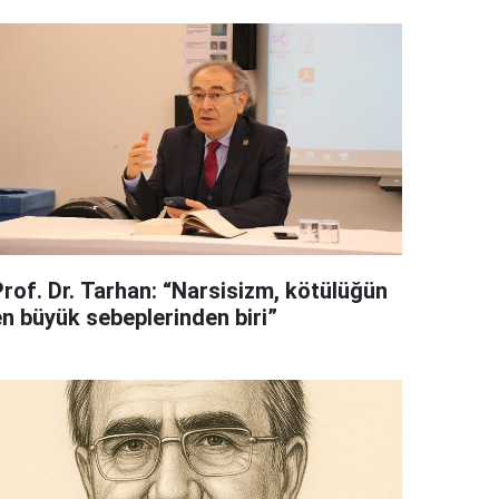
Prof. Dr. Tarhan: “Narsisizm, kötülüğün
en büyük sebeplerinden biri”