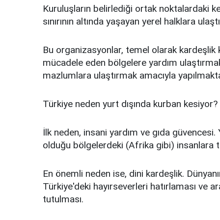
Kuruluşların belirlediği ortak noktalardaki 
sınırının altında yaşayan yerel halklara ulaşt
Bu organizasyonlar, temel olarak kardeşlik kö
mücadele eden bölgelere yardım ulaştırmak; 
mazlumlara ulaştırmak amacıyla yapılmakta
Türkiye neden yurt dışında kurban kesiyor
İlk neden, insani yardım ve gıda güvencesi. 
olduğu bölgelerdeki (Afrika gibi) insanlara t
En önemli neden ise, dini kardeşlik. Dünyan
Türkiye'deki hayırseverleri hatırlaması ve a
tutulması.