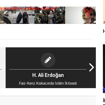
H. Ali Erdoğan
Faiz-Kenz Kıskacında İslâm İktisadı
İ