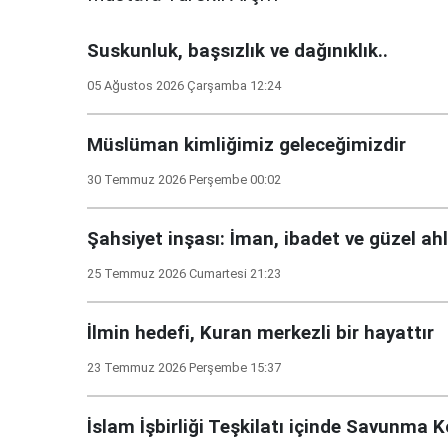
Suskunluk, başsızlık ve dağınıklık..
05 Ağustos 2026 Çarşamba 12:24
Müslüman kimliğimiz geleceğimizdir
30 Temmuz 2026 Perşembe 00:02
Şahsiyet inşası: İman, ibadet ve güzel ah
25 Temmuz 2026 Cumartesi 21:23
İlmin hedefi, Kuran merkezli bir hayattır
23 Temmuz 2026 Perşembe 15:37
İslam İşbirliği Teşkilatı içinde Savunma 