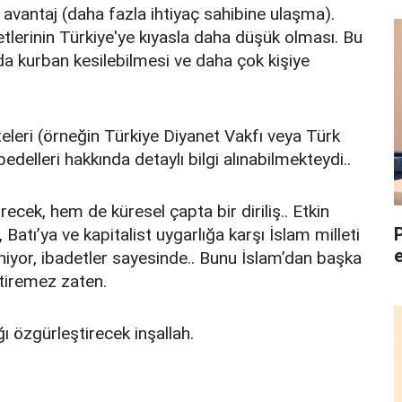
avantaj (daha fazla ihtiyaç sahibine ulaşma).
tlerinin Türkiye'ye kıyasla daha düşük olması. Bu
da kurban kesilebilmesi ve daha çok kişiye
siteleri (örneğin Türkiye Diyanet Vakfı veya Türk
edelleri hakkında detaylı bilgi alınabilmekteydi..
tirecek, hem de küresel çapta bir diriliş.. Etkin
atı’ya ve kapitalist uygarlığa karşı İslam milleti
eniyor, ibadetler sayesinde.. Bunu İslam’dan başka
eştiremez zaten.
ı özgürleştirecek inşallah.