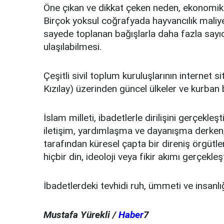
Öne çıkan ve dikkat çeken neden, ekonomik 
Birçok yoksul coğrafyada hayvancılık maliye
sayede toplanan bağışlarla daha fazla sayı
ulaşılabilmesi.
Çeşitli sivil toplum kuruluşlarının internet 
Kızılay) üzerinden güncel ülkeler ve kurban b
İslam milleti, ibadetlerle dirilişini gerçekleş
iletişim, yardımlaşma ve dayanışma derken, B
tarafından küresel çapta bir direniş örgütl
hiçbir din, ideoloji veya fikir akımı gerçekl
İbadetlerdeki tevhidi ruh, ümmeti ve insanlığ
Mustafa Yürekli /
Haber
7