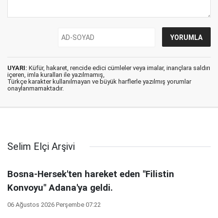
UYARI:
Küfür, hakaret, rencide edici cümleler veya imalar, inançlara saldırı
içeren, imla kuralları ile yazılmamış,
Türkçe karakter kullanılmayan ve büyük harflerle yazılmış yorumlar
onaylanmamaktadır.
Selim Elçi Arşivi
Bosna-Hersek'ten hareket eden "Filistin
Konvoyu" Adana'ya geldi.
06 Ağustos 2026 Perşembe 07:22