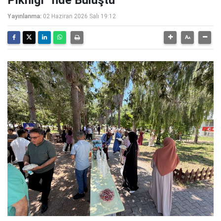
Pikniği” nde Buluştu
Yayınlanma:
02 Haziran 2026 Salı 19:12