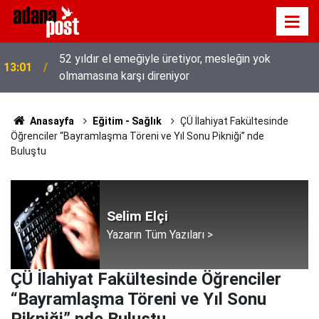
52 yıldır el emeğiyle üretiyor, mesleğin yok
13:01
olmamasına karşı direniyor
Anasayfa
Eğitim - Sağlık
ÇÜ İlahiyat Fakültesinde
Öğrenciler “Bayramlaşma Töreni ve Yıl Sonu Pikniği” nde
Buluştu
Selim Elçi
Yazarın Tüm Yazıları >
ÇÜ İlahiyat Fakültesinde Öğrenciler
“Bayramlaşma Töreni ve Yıl Sonu