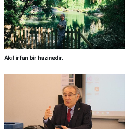
Akıl irfan bir hazinedir.