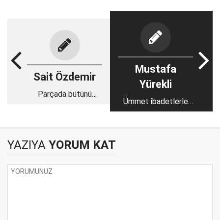
Mustafa
Sait Özdemir
Yürekli
Parçada bütünü
Ümmet ibadetlerle
görmek.
diriliyor
YAZIYA
YORUM KAT