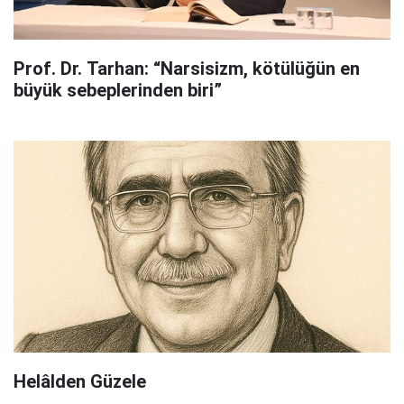
Prof. Dr. Tarhan: “Narsisizm, kötülüğün en
büyük sebeplerinden biri”
Helâlden Güzele