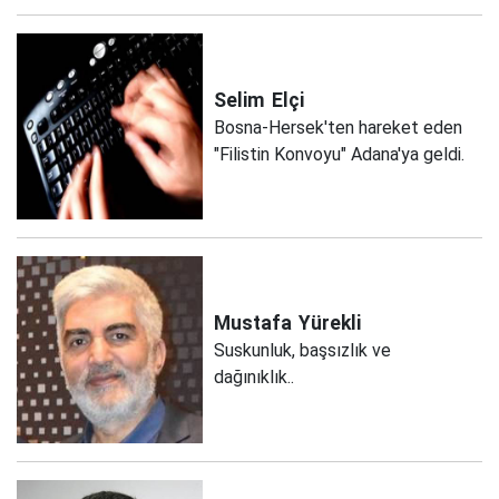
Selim
Elçi
Bosna-Hersek'ten hareket eden
"Filistin Konvoyu" Adana'ya geldi.
Mustafa
Yürekli
Suskunluk, başsızlık ve
dağınıklık..