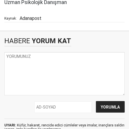
Uzman Psikolojik Danışman
Adanapost
Kaynak:
HABERE
YORUM KAT
UYARI:
Küfür, hakaret, rencide edici cümleler veya imalar, inançlara saldırı