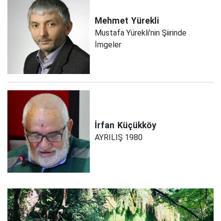
Mehmet
Yürekli
Mustafa Yürekli'nin Şiirinde
İmgeler
İrfan
Küçükköy
AYRILIŞ 1980