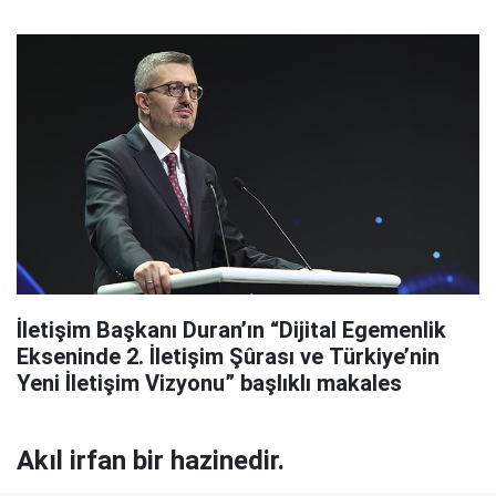
İletişim Başkanı Duran’ın “Dijital Egemenlik
Ekseninde 2. İletişim Şûrası ve Türkiye’nin
Yeni İletişim Vizyonu” başlıklı makales
Akıl irfan bir hazinedir.