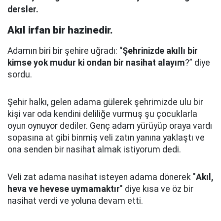
dersler.
Akıl irfan bir hazinedir.
Adamın biri bir şehire uğradı: “
Şehrinizde akıllı bir
kimse yok mudur ki ondan bir nasihat alayım
?” diye
sordu.
Şehir halkı, gelen adama gülerek şehrimizde ulu bir
kişi var oda kendini deliliğe vurmuş şu çocuklarla
oyun oynuyor dediler.
Genç adam yürüyüp oraya vardı
sopasına at gibi binmiş veli zatın yanına yaklaştı
ve
ona senden bir nasihat almak istiyorum dedi.
Veli zat adama nasihat isteyen adama dönerek "
Akıl,
heva ve hevese uymamaktır
" diye kısa ve öz bir
nasihat verdi ve yoluna devam etti.