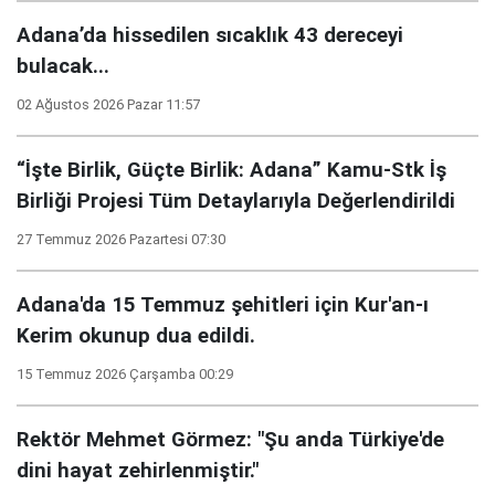
Adana’da hissedilen sıcaklık 43 dereceyi
bulacak...
02 Ağustos 2026 Pazar 11:57
“İşte Birlik, Güçte Birlik: Adana” Kamu-Stk İş
Birliği Projesi Tüm Detaylarıyla Değerlendirildi
27 Temmuz 2026 Pazartesi 07:30
Adana'da 15 Temmuz şehitleri için Kur'an-ı
Kerim okunup dua edildi.
15 Temmuz 2026 Çarşamba 00:29
Rektör Mehmet Görmez: "Şu anda Türkiye'de
dini hayat zehirlenmiştir."