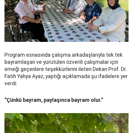
Program esnasında çalışma arkadaşlarıyla tek tek
bayramlaşan ve yürütülen özverili çalışmalar için
emeği geçenlere teşekkürlerini ileten Dekan Prof. Dr.
Fatih Yahya Ayaz, yaptığı açıklamada şu ifadelere yer
verdi:
“Çünkü bayram, paylaşınca bayram olur.”