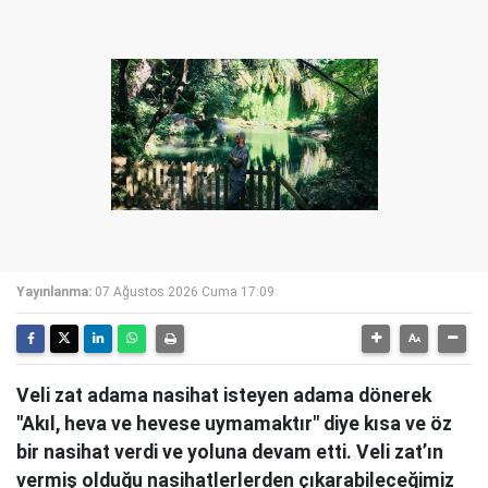
Yayınlanma:
07 Ağustos 2026 Cuma 17:09
Veli zat adama nasihat isteyen adama dönerek
"Akıl, heva ve hevese uymamaktır" diye kısa ve öz
bir nasihat verdi ve yoluna devam etti. Veli zat’ın
vermiş olduğu nasihatlerlerden çıkarabileceğimiz