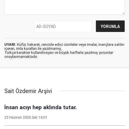
UYARI:
Küfür, hakaret, rencide edici cümleler veya imalar, inançlara saldırı
içeren, imla kuralları ile yazılmamış,
Türkçe karakter kullanılmayan ve büyük harflerle yazılmış yorumlar
onaylanmamaktadır.
Sait Özdemir Arşivi
İnsan acıyı hep aklında tutar.
23 Haziran 2026 Salı 14:01