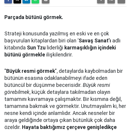
Parçada bütünü görmek.
Strateji konusunda yazılmış en eski ve en çok
başvurulan kitaplardan biri olan ‘
Savaş Sanat’ı
adlı
kitabında
Sun Tzu
liderliği
karmaşıklığın içindeki
bütünü görmekle
ilişkilendirir.
"
Büyük resmi görmek
", detaylarda kaybolmadan bir
bütünün esasına odaklanabilmeyi ifade eden
bütüncül bir düşünme becerisidir.
Büyük resmi
görebilmek
, küçük detaylara takılmadan olayın
tamamını kavramaya çalışmaktır. Bir kısmına değil,
tamamına bakmak ve görmektir. Unutmayalım ki, her
nesne kendi içinde anlamlıdır. Ancak nesneler bir
araya geldiğinde ortaya çıkan bütünlük çok daha
özeldir.
Hayata baktığımız çerçeve genişledikçe