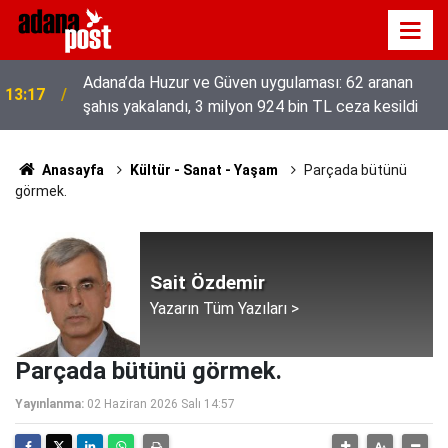
Adana’da Huzur ve Güven uygulaması: 62 aranan
13:17
şahıs yakalandı, 3 milyon 924 bin TL ceza kesildi
Anasayfa
Kültür - Sanat - Yaşam
Parçada bütünü
görmek.
Sait Özdemir
Yazarın Tüm Yazıları >
Parçada bütünü görmek.
Yayınlanma:
02 Haziran 2026 Salı 14:57