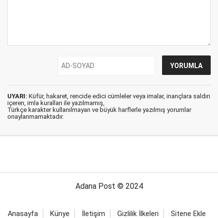
UYARI:
Küfür, hakaret, rencide edici cümleler veya imalar, inançlara saldırı
içeren, imla kuralları ile yazılmamış,
Türkçe karakter kullanılmayan ve büyük harflerle yazılmış yorumlar
onaylanmamaktadır.
Adana Post © 2024
Anasayfa
Künye
İletişim
Gizlilik İlkeleri
Sitene Ekle