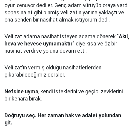
oyun oynuyor dediler.
Genç adam yürüyüp oraya vardı
sopasına at gibi binmiş veli zatın yanına yaklaştı
ve
ona senden bir nasihat almak istiyorum dedi.
Veli zat adama nasihat isteyen adama dönerek "
Akıl,
heva ve hevese uymamaktır
" diye kısa ve öz bir
nasihat verdi ve yoluna devam etti.
Veli zat’ın vermiş olduğu nasihatlerlerden
çıkarabileceğimiz dersler.
Nefsine uyma
, kendi isteklerini ve geçici zevklerini
bir kenara bırak.
Doğruyu seç.
Her zaman hak ve adalet yolundan
git.