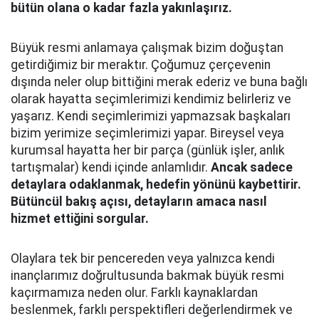
bütün olana o kadar fazla yakınlaşırız.
Büyük resmi anlamaya çalışmak bizim doğuştan
getirdiğimiz bir meraktır. Çoğumuz çerçevenin
dışında neler olup bittiğini merak ederiz ve buna bağlı
olarak hayatta seçimlerimizi kendimiz belirleriz ve
yaşarız. Kendi seçimlerimizi yapmazsak başkaları
bizim yerimize seçimlerimizi yapar. Bireysel veya
kurumsal hayatta her bir parça (günlük işler, anlık
tartışmalar) kendi içinde anlamlıdır.
Ancak sadece
detaylara odaklanmak, hedefin yönünü kaybettirir.
Bütüncül bakış açısı, detayların amaca nasıl
hizmet ettiğini sorgular.
Olaylara tek bir pencereden veya yalnızca kendi
inançlarımız doğrultusunda bakmak büyük resmi
kaçırmamıza neden olur. Farklı kaynaklardan
beslenmek, farklı perspektifleri değerlendirmek ve