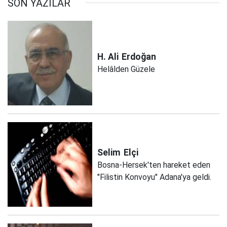
SON YAZILAR
H. Ali
Erdoğan
Helâlden Güzele
Selim
Elçi
Bosna-Hersek'ten hareket eden
"Filistin Konvoyu" Adana'ya geldi.