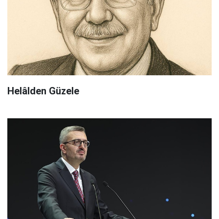
Helâlden Güzele