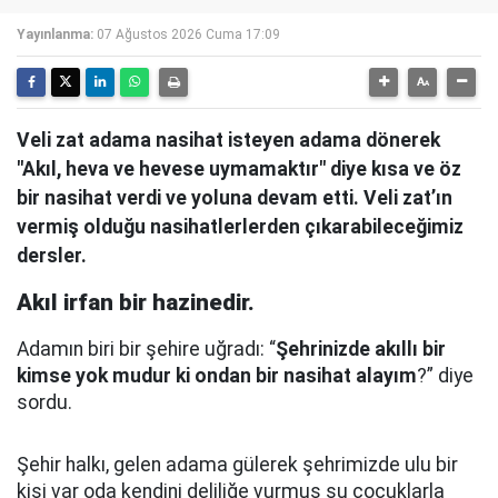
Yayınlanma:
07 Ağustos 2026 Cuma 17:09
Veli zat adama nasihat isteyen adama dönerek
"Akıl, heva ve hevese uymamaktır" diye kısa ve öz
bir nasihat verdi ve yoluna devam etti. Veli zat’ın
vermiş olduğu nasihatlerlerden çıkarabileceğimiz
dersler.
Akıl irfan bir hazinedir.
Adamın biri bir şehire uğradı: “
Şehrinizde akıllı bir
kimse yok mudur ki ondan bir nasihat alayım
?” diye
sordu.
Şehir halkı, gelen adama gülerek şehrimizde ulu bir
kişi var oda kendini deliliğe vurmuş şu çocuklarla