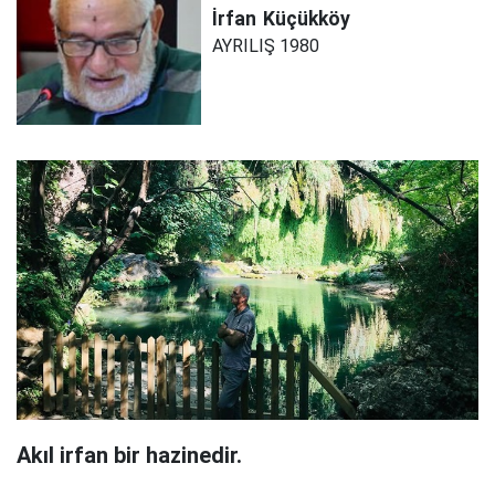
İrfan
Küçükköy
AYRILIŞ 1980
Akıl irfan bir hazinedir.