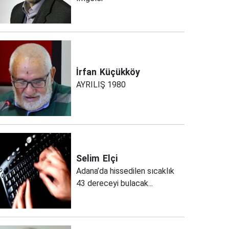
İrfan
Küçükköy
AYRILIŞ 1980
Selim
Elçi
Adana’da hissedilen sıcaklık
43 dereceyi bulacak...