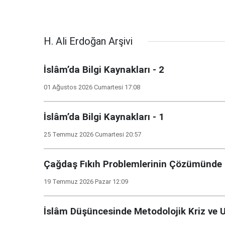
H. Ali Erdoğan Arşivi
İslâm’da Bilgi Kaynakları - 2
01 Ağustos 2026 Cumartesi 17:08
İslâm’da Bilgi Kaynakları - 1
25 Temmuz 2026 Cumartesi 20:57
Çağdaş Fıkıh Problemlerinin Çözümünde K
19 Temmuz 2026 Pazar 12:09
İslâm Düşüncesinde Metodolojik Kriz ve U