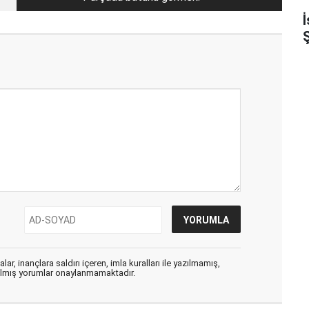
Ş
ar, inançlara saldırı içeren, imla kuralları ile yazılmamış,
zılmış yorumlar onaylanmamaktadır.