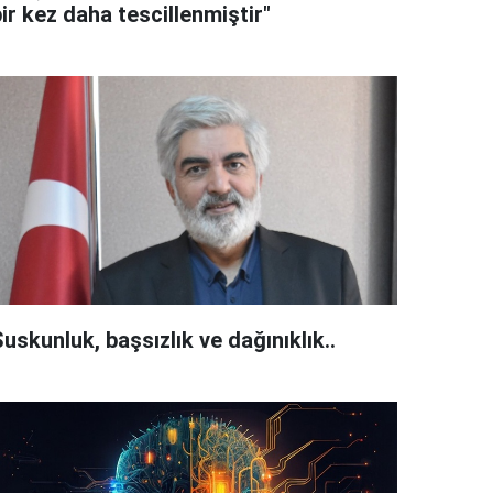
ir kez daha tescillenmiştir"
uskunluk, başsızlık ve dağınıklık..