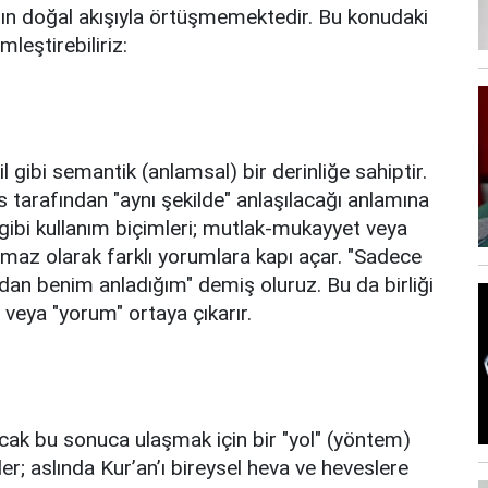
tın doğal akışıyla örtüşmemektedir. Bu konudaki
mleştirebiliriz:
l gibi semantik (anlamsal) bir derinliğe sahiptir.
s tarafından "aynı şekilde" anlaşılacağı anlamına
gibi kullanım biçimleri; mutlak-mukayyet veya
lmaz olarak farklı yorumlara kapı açar. "Sadece
’dan benim anladığım" demiş oluruz. Bu da birliği
 veya "yorum" ortaya çıkarır.
ncak bu sonuca ulaşmak için bir "yol" (yöntem)
mler; aslında Kur’an’ı bireysel heva ve heveslere