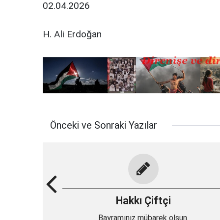
02.04.2026
H. Ali Erdoğan
Önceki ve Sonraki Yazılar
Hakkı Çiftçi
Bayramınız mübarek olsun.