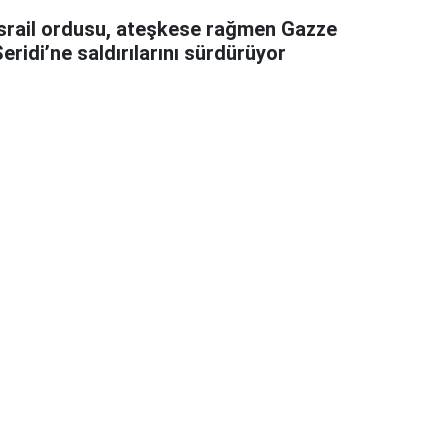
İsrail ordusu, ateşkese rağmen Gazze
eridi’ne saldırılarını sürdürüyor