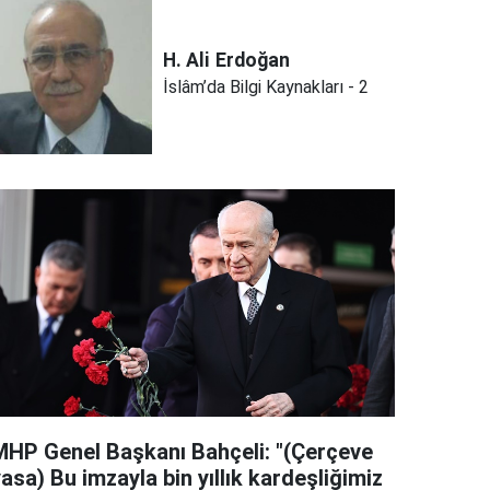
H. Ali
Erdoğan
İslâm’da Bilgi Kaynakları - 2
MHP Genel Başkanı Bahçeli: "(Çerçeve
asa) Bu imzayla bin yıllık kardeşliğimiz