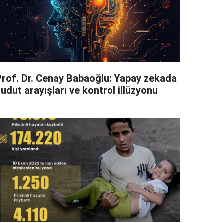
Prof. Dr. Cenay Babaoğlu: Yapay zekada
udut arayışları ve kontrol illüzyonu