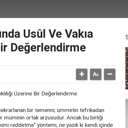
sında Usûl Ve Vakıa
Bir Değerlendirme
kliliği Üzerine Bir Değerlendirme
 tekrarlanan bir temenni; ümmetin tefrikadan
er müminin ortak arzusudur. Ancak bu birliği
kimi reddetme" yöntemi, ne yazık ki kendi içinde