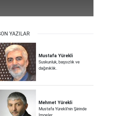
SON YAZILAR
Mustafa
Yürekli
Suskunluk, başsızlık ve
dağınıklık..
Mehmet
Yürekli
Mustafa Yürekli'nin Şiirinde
İmgeler