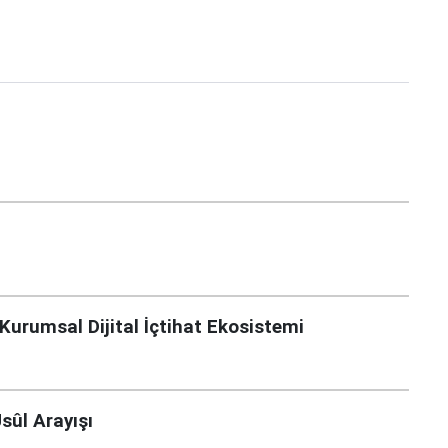
urumsal Dijital İçtihat Ekosistemi
sûl Arayışı