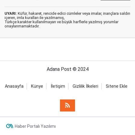
UYARI:
Küfür, hakaret, rencide edici cümleler veya imalar, inançlara saldırı
içeren, imla kuralları ile yazılmamış,
Türkçe karakter kullanılmayan ve büyük harflerle yazılmış yorumlar
onaylanmamaktadır.
Adana Post © 2024
Anasayfa
Künye
İletişim
Gizlilik İlkeleri
Sitene Ekle
Haber Portalı Yazılımı