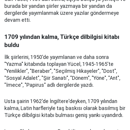
burada bir yandan şiirler yazmaya bir yandan da
dergilerde yayımlanmak üzere yazılar göndermeye
devam etti.
1709 yılından kalma, Türkçe dilbilgisi kitabı
buldu
İlk şiirlerini, 1950'de yayımlanan ve daha sonra
"Yazma" kitabında toplayan Yücel, 1945-1965'te
"Yenilikler", "Beraber", "Seçilmiş Hikayeler", "Dost",
"Sosyal Adalet", "Şiir Sanatı", "Dönem", "Yöne", "Ant",
"İmece", "Papirus" adlı dergilerde yazdı.
Usta şairin 1962'de İngiltere'deyken, 1709 yılından
kalma, Latin harfleriyle taş baskısı olarak basılmış bir
Türkçe dilbilgisi kitabı bulması geniş yankı uyandırdı.