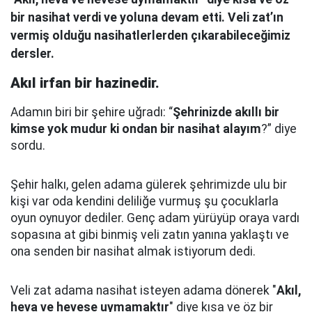
bir nasihat verdi ve yoluna devam etti. Veli zat’ın
vermiş olduğu nasihatlerlerden çıkarabileceğimiz
dersler.
Akıl irfan bir hazinedir.
Adamın biri bir şehire uğradı: “
Şehrinizde akıllı bir
kimse yok mudur ki ondan bir nasihat alayım
?” diye
sordu.
Şehir halkı, gelen adama gülerek şehrimizde ulu bir
kişi var oda kendini deliliğe vurmuş şu çocuklarla
oyun oynuyor dediler.
Genç adam yürüyüp oraya vardı
sopasına at gibi binmiş veli zatın yanına yaklaştı
ve
ona senden bir nasihat almak istiyorum dedi.
Veli zat adama nasihat isteyen adama dönerek "
Akıl,
heva ve hevese uymamaktır
" diye kısa ve öz bir