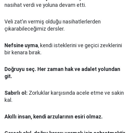
nasihat verdi ve yoluna devam etti.
Veli zat’ın vermiş olduğu nasihatlerlerden
çıkarabileceğimiz dersler.
Nefsine uyma
, kendi isteklerini ve geçici zevklerini
bir kenara bırak.
Doğruyu seç.
Her zaman hak ve adalet yolundan
git.
Sabırlı ol:
Zorluklar karşısında acele etme ve sakin
kal.
Akıllı insan, kendi arzularının esiri olmaz.