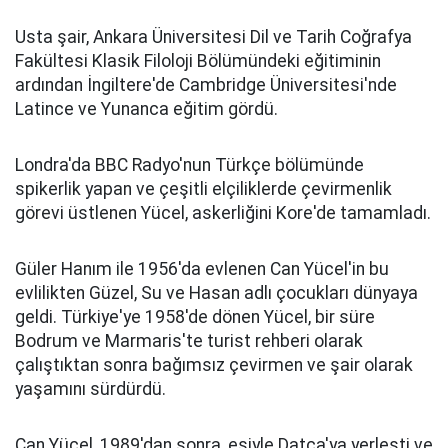
Usta şair, Ankara Üniversitesi Dil ve Tarih Coğrafya
Fakültesi Klasik Filoloji Bölümündeki eğitiminin
ardından İngiltere'de Cambridge Üniversitesi'nde
Latince ve Yunanca eğitim gördü.
Londra'da BBC Radyo'nun Türkçe bölümünde
spikerlik yapan ve çeşitli elçiliklerde çevirmenlik
görevi üstlenen Yücel, askerliğini Kore'de tamamladı.
Güler Hanım ile 1956'da evlenen Can Yücel'in bu
evlilikten Güzel, Su ve Hasan adlı çocukları dünyaya
geldi. Türkiye'ye 1958'de dönen Yücel, bir süre
Bodrum ve Marmaris'te turist rehberi olarak
çalıştıktan sonra bağımsız çevirmen ve şair olarak
yaşamını sürdürdü.
Can Yücel, 1989'dan sonra, eşiyle Datça'ya yerleşti ve