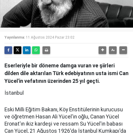
Yayınlanma:
11 Ağustos 2024 Pazar 23:02
Eserleriyle bir döneme damga vuran ve şiirleri
dilden dile aktarılan Türk edebiyatının usta ismi Can
Yücel'in vefatının üzerinden 25 yıl geçti.
İstanbul
Eski Milli Eğitim Bakanı, Köy Enstitülerinin kurucusu
ve öğretmen Hasan Ali Yücel'in oğlu, Canan Yücel
Eronat'ın ikiz kardeşi ve ressam Su Yücel'in babası
Can Yücel, 21 Ağustos 1926'da İstanbul Kumkapı'da