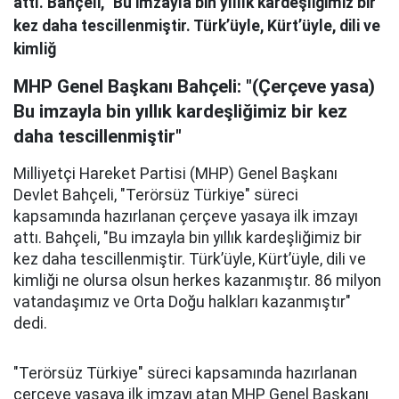
attı. Bahçeli, "Bu imzayla bin yıllık kardeşliğimiz bir
kez daha tescillenmiştir. Türk’üyle, Kürt’üyle, dili ve
kimliğ
MHP Genel Başkanı Bahçeli: "(Çerçeve yasa)
Bu imzayla bin yıllık kardeşliğimiz bir kez
daha tescillenmiştir"
Milliyetçi Hareket Partisi (MHP) Genel Başkanı
Devlet Bahçeli, "Terörsüz Türkiye" süreci
kapsamında hazırlanan çerçeve yasaya ilk imzayı
attı. Bahçeli, "Bu imzayla bin yıllık kardeşliğimiz bir
kez daha tescillenmiştir. Türk’üyle, Kürt’üyle, dili ve
kimliği ne olursa olsun herkes kazanmıştır. 86 milyon
vatandaşımız ve Orta Doğu halkları kazanmıştır"
dedi.
"Terörsüz Türkiye" süreci kapsamında hazırlanan
çerçeve yasaya ilk imzayı atan MHP Genel Başkanı