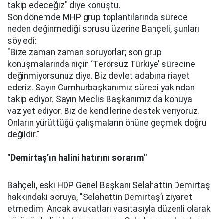
takip edeceğiz" diye konuştu.
Son dönemde MHP grup toplantılarında sürece
neden değinmediği sorusu üzerine Bahçeli, şunları
söyledi:
"Bize zaman zaman soruyorlar; son grup
konuşmalarında niçin ‘Terörsüz Türkiye’ sürecine
değinmiyorsunuz diye. Biz devlet adabına riayet
ederiz. Sayın Cumhurbaşkanımız süreci yakından
takip ediyor. Sayın Meclis Başkanımız da konuya
vaziyet ediyor. Biz de kendilerine destek veriyoruz.
Onların yürüttüğü çalışmaların önüne geçmek doğru
değildir."
"Demirtaş’ın halini hatırını sorarım"
Bahçeli, eski HDP Genel Başkanı Selahattin Demirtaş
hakkındaki soruya, "Selahattin Demirtaş’ı ziyaret
etmedim. Ancak avukatları vasıtasıyla düzenli olarak