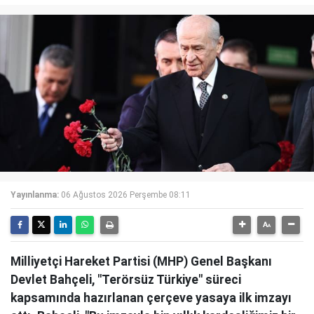
Yayınlanma:
06 Ağustos 2026 Perşembe 08:11
Milliyetçi Hareket Partisi (MHP) Genel Başkanı
Devlet Bahçeli, "Terörsüz Türkiye" süreci
kapsamında hazırlanan çerçeve yasaya ilk imzayı