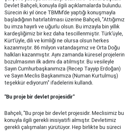
Devlet Bahçeli, konuyla ilgili açıklamalarda bulundu.
Sürecin iki yıl önce TBMM’de yaptığı konuşmayla
başladığının hatırlatılması üzerine Bahçeli, "Attığımız
bu imza hayırlı ve uğurlu olsun. Bu imzayla bin yıllık
kardeşliğimiz bir kez daha tescillenmiştir. Türk’üyle,
Kürt’üyle, dili ve kimliği ne olursa olsun herkes
kazanmıştır. 86 milyon vatandaşımız ve Orta Doğu
halkları kazanmıştır. Aynı zamanda küresel projelerin
bozulmasının ilk adımı da atılmıştır. Bu vesileyle
Sayın Cumhurbaşkanımıza (Recep Tayyip Erdoğan)
ve Sayın Meclis Başkanımıza (Numan Kurtulmuş)
teşekkür ediyorum" ifadelerini kullandı.
"Bu proje bir devlet projesidir"
Bahçeli, "Bu proje bir devlet projesidir. Meclisimiz bu
konuyla ilgili gerekli inisiyatifi almıştır. Devletimiz
gerekli çalışmaları yürütüyor. Hep birlikte bu süreci