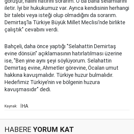
görüşür, halini hatırını sorarım. O da bana selamlarını
iletir. İyi bir hukukumuz var. Ayrıca kendisinin herhangi
bir talebi veya isteği olup olmadığını da sorarım.
Demirtaş’la Türkiye Büyük Millet Meclisi’nde birlikte
çalıştık" cevabını verdi.
Bahçeli, daha önce yaptığı "Selahattin Demirtaş
evine dönsün" açıklamasının hatırlatılması üzerine
ise, "Ben yine aynı şeyi söylüyorum. Selahattin
Demirtaş evine, Ahmetler görevine, Öcalan umut
hakkına kavuşmalıdır. Türkiye huzur bulmalıdır.
Hedefimiz Türkiye’nin ve bölgenin huzura
kavuşmasıdır" dedi.
İHA
Kaynak:
HABERE
YORUM KAT