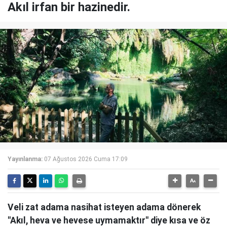
Akıl irfan bir hazinedir.
Yayınlanma:
07 Ağustos 2026 Cuma 17:09
Veli zat adama nasihat isteyen adama dönerek
"Akıl, heva ve hevese uymamaktır" diye kısa ve öz