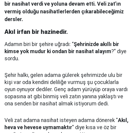
bir nasihat verdi ve yoluna devam etti. Veli zat’ın
vermiş olduğu nasihatlerlerden çıkarabileceğimiz
dersler.
Akıl irfan bir hazinedir.
Adamın biri bir şehire uğradı: “
Şehrinizde akıllı bir
kimse yok mudur ki ondan bir nasihat alayım
?” diye
sordu.
Şehir halkı, gelen adama gülerek şehrimizde ulu bir
kişi var oda kendini deliliğe vurmuş şu çocuklarla
oyun oynuyor dediler.
Genç adam yürüyüp oraya vardı
sopasına at gibi binmiş veli zatın yanına yaklaştı
ve
ona senden bir nasihat almak istiyorum dedi.
Veli zat adama nasihat isteyen adama dönerek "
Akıl,
heva ve hevese uymamaktır
" diye kısa ve öz bir