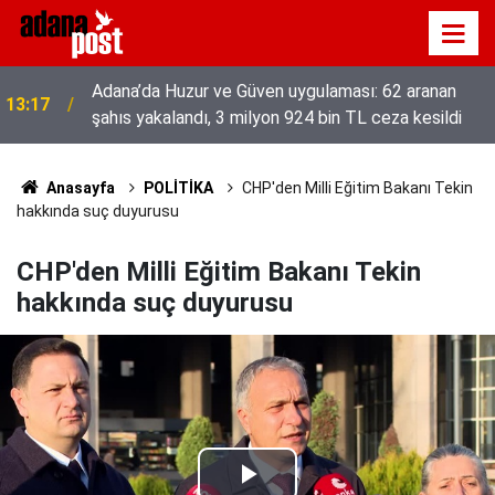
Adana’da Huzur ve Güven uygulaması: 62 aranan
13:17
şahıs yakalandı, 3 milyon 924 bin TL ceza kesildi
Anasayfa
POLİTİKA
CHP'den Milli Eğitim Bakanı Tekin
hakkında suç duyurusu
CHP'den Milli Eğitim Bakanı Tekin
hakkında suç duyurusu