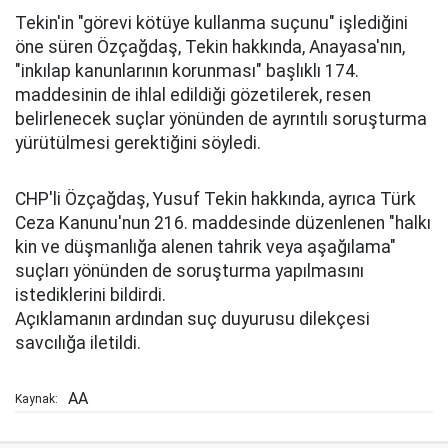
Tekin'in "görevi kötüye kullanma suçunu" işlediğini
öne süren Özçağdaş, Tekin hakkında, Anayasa'nın,
"inkılap kanunlarının korunması" başlıklı 174.
maddesinin de ihlal edildiği gözetilerek, resen
belirlenecek suçlar yönünden de ayrıntılı soruşturma
yürütülmesi gerektiğini söyledi.
CHP'li Özçağdaş, Yusuf Tekin hakkında, ayrıca Türk
Ceza Kanunu'nun 216. maddesinde düzenlenen "halkı
kin ve düşmanlığa alenen tahrik veya aşağılama"
suçları yönünden de soruşturma yapılmasını
istediklerini bildirdi.
Açıklamanın ardından suç duyurusu dilekçesi
savcılığa iletildi.
AA
Kaynak: