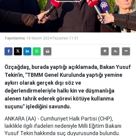
Play
Video
Yayınlanma:
18 Kasım 2024 Pazartesi 11:01
Özçağdaş, burada yaptığı açıklamada, Bakan Yusuf
Tekin'in, "TBMM Genel Kurulunda yaptığı yemine
aykırı olarak gerçek dışı söz ve
değerlendirmeleriyle halkı kin ve düşmanlığa
alenen tahrik ederek görevi kötüye kullanma
suçunu" işlediğini savundu.
ANKARA (AA) - Cumhuriyet Halk Partisi (CHP),
laiklikle ilgili ifadeleri nedeniyle Milli Eğitim Bakanı
Yusuf Tekin hakkında suç duyurusunda bulundu.