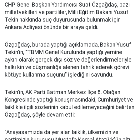
CHP Genel Başkan Yardımcısı Suat Özçağdaş, bazı
milletvekilleri ve partililer, Milli Eğitim Bakanı Yusuf
Tekin hakkında suç duyurusunda bulunmak için
Ankara Adliyesi önünde bir araya geldi.
Özçağdaş, burada yaptığı açıklamada, Bakan Yusuf
Tekin'in, "TBMM Genel Kurulunda yaptığı yemine
aykırı olarak gerçek dışı söz ve değerlendirmeleriyle
halkı kin ve düşmanlığa alenen tahrik ederek görevi
kötüye kullanma suçunu" işlediğini savundu.
Tekin'in, AK Parti Batman Merkez İlçe 8. Olağan
Kongresinde yaptığı konuşmasındaki, Cumhuriyet ve
laiklikle ilgili sözlerinin kabul edilemeyeceğini belirten
Özçağdaş, şöyle devam etti:
"Anayasamızda da yer alan laiklik, ülkemizin ve
partimizin kurucusu Mustafa Kemal Atatürk'ün altı