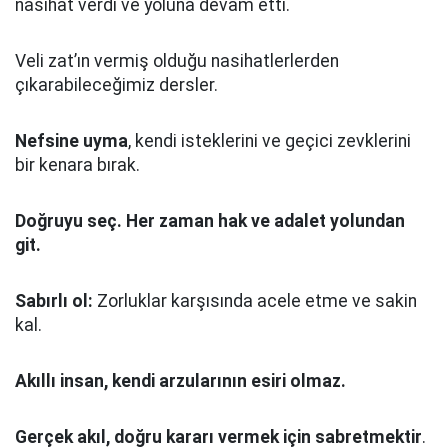
nasihat verdi ve yoluna devam etti.
Veli zat’ın vermiş olduğu nasihatlerlerden
çıkarabileceğimiz dersler.
Nefsine uyma
, kendi isteklerini ve geçici zevklerini
bir kenara bırak.
Doğruyu seç.
Her zaman hak ve adalet yolundan
git.
Sabırlı ol:
Zorluklar karşısında acele etme ve sakin
kal.
Akıllı insan, kendi arzularının esiri olmaz.
Gerçek akıl, doğru kararı vermek için sabretmektir
.