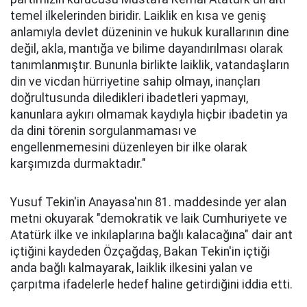
temel ilkelerinden biridir. Laiklik en kısa ve geniş
anlamıyla devlet düzeninin ve hukuk kurallarının dine
değil, akla, mantığa ve bilime dayandırılması olarak
tanımlanmıştır. Bununla birlikte laiklik, vatandaşların
din ve vicdan hürriyetine sahip olmayı, inançları
doğrultusunda diledikleri ibadetleri yapmayı,
kanunlara aykırı olmamak kaydıyla hiçbir ibadetin ya
da dini törenin sorgulanmaması ve
engellenmemesini düzenleyen bir ilke olarak
karşımızda durmaktadır."
Yusuf Tekin'in Anayasa'nın 81. maddesinde yer alan
metni okuyarak "demokratik ve laik Cumhuriyete ve
Atatürk ilke ve inkılaplarına bağlı kalacağına" dair ant
içtiğini kaydeden Özçağdaş, Bakan Tekin'in içtiği
anda bağlı kalmayarak, laiklik ilkesini yalan ve
çarpıtma ifadelerle hedef haline getirdiğini iddia etti.