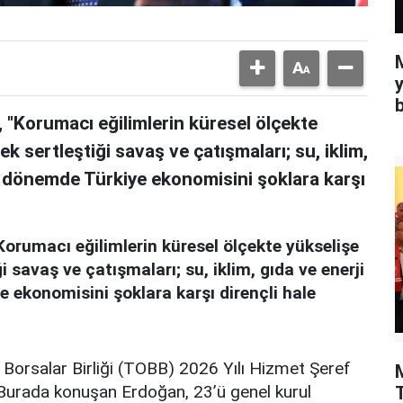
y
b
"Korumacı eğilimlerin küresel ölçekte
ek sertleştiği savaş ve çatışmaları; su, iklim,
bir dönemde Türkiye ekonomisini şoklara karşı
rumacı eğilimlerin küresel ölçekte yükselişe
ği savaş ve çatışmaları; su, iklim, gıda ve enerji
ye ekonomisini şoklara karşı dirençli hale
Borsalar Birliği (TOBB) 2026 Yılı Hizmet Şeref
. Burada konuşan Erdoğan, 23’ü genel kurul