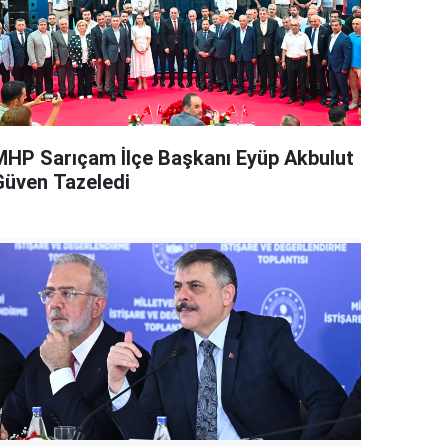
MHP Sarıçam İlçe Başkanı Eyüp Akbulut
Güven Tazeledi