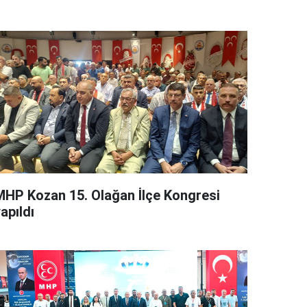
MHP Kozan 15. Olağan İlçe Kongresi
apıldı