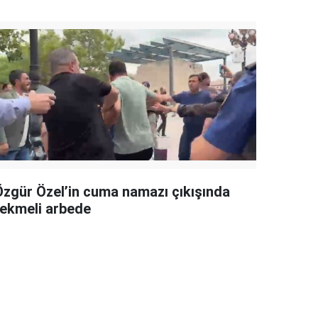
Özgür Özel’in cuma namazı çıkışında
tekmeli arbede