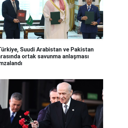
Türkiye, Suudi Arabistan ve Pakistan
arasında ortak savunma anlaşması
imzalandı