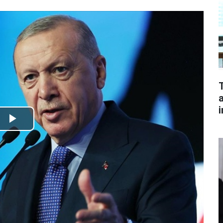
Play
Video