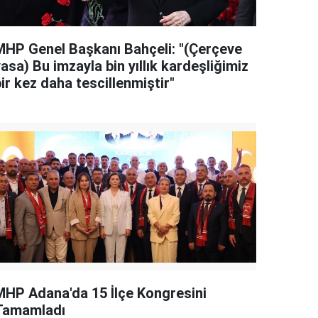
MHP Genel Başkanı Bahçeli: "(Çerçeve
asa) Bu imzayla bin yıllık kardeşliğimiz
ir kez daha tescillenmiştir"
MHP Adana'da 15 İlçe Kongresini
Tamamladı