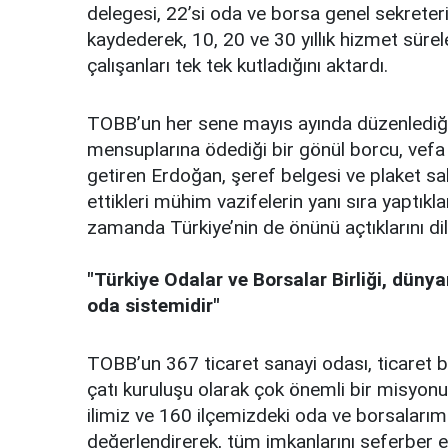
delegesi, 22’si oda ve borsa genel sekreter
kaydederek, 10, 20 ve 30 yıllık hizmet süre
çalışanları tek tek kutladığını aktardı.
TOBB’un her sene mayıs ayında düzenlediğ
mensuplarına ödediği bir gönül borcu, vefa 
getiren Erdoğan, şeref belgesi ve plaket s
ettikleri mühim vazifelerin yanı sıra yaptıklar
zamanda Türkiye’nin de önünü açtıklarını dil
"Türkiye Odalar ve Borsalar Birliği, dünya
oda sistemidir"
TOBB’un 367 ticaret sanayi odası, ticaret b
çatı kuruluşu olarak çok önemli bir misyonu
ilimiz ve 160 ilçemizdeki oda ve borsalarımız
değerlendirerek, tüm imkanlarını seferber 