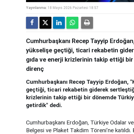
Yayınlanma:
18 Mayıs 2026 Pazartesi 18:57
Cumhurbaşkanı Recep Tayyip Erdoğan, 
yükselişe geçtiği, ticari rekabetin gider
gıda ve enerji krizlerinin takip ettiği 
direnç
Cumhurbaşkanı Recep Tayyip Erdoğan, "Ko
geçtiği, ticari rekabetin giderek sertleşti
krizlerinin takip ettiği bir dönemde Türki
getirdik" dedi.
Cumhurbaşkanı Erdoğan, Türkiye Odalar ve 
Belgesi ve Plaket Takdim Töreni’ne katıldı