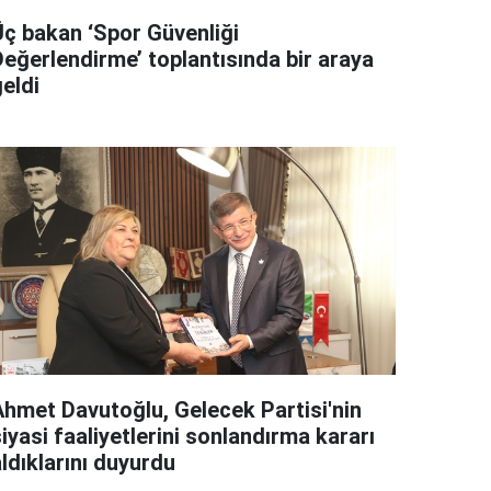
Üç bakan ‘Spor Güvenliği
Değerlendirme’ toplantısında bir araya
eldi
Ahmet Davutoğlu, Gelecek Partisi'nin
iyasi faaliyetlerini sonlandırma kararı
ldıklarını duyurdu