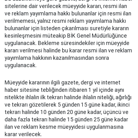
sitelerine dair verilecek müeyyide kararı, resmi ilan
ve reklam yayımlama hakkı bulunanlar için resmi ilan
verilmemesi, yalnız resmi reklam yayımlama hakkı
bulunanlar için listeden çıkarılması suretiyle kararın
kesinleşmesini müteakip BİK Genel Müdürlüğünce
uygulanacak. Bekleme süresindekiler için müeyyide
kararı verilmesi halinde bu karar resmi ilan ve reklam
yayımlama hakkının kazanılmasından sonra
uygulanacak.
Müeyyide kararının ilgili gazete, dergi ve internet
haber sitesine tebliğinden itibaren 1 yıl içinde aynı
nitelikte ihlalin ilk tekrarı halinde ihlalin niteliği, ağırlığı
ve tekrarı gözetilerek 5 günden 15 güne kadar, ikinci
tekrarı halinde 10 günden 20 güne kadar, üçüncü ve
daha fazla tekrarı halinde 15 günden 25 güne kadar
ilan ve reklam kesme müeyyidesi uygulanmasına
karar verilecek.