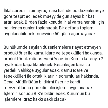
İhlal süresinin bir ayı aşması halinde bu düzenlemeye
göre tespit edilecek müeyyide gün sayısı bir kat
artırılacak. Birden fazla konuda ihlal varsa her biri için
belirlenen günler toplanacak. Bir defada toplam
uygulanabilecek müeyyide 60 günü aşamayacak.
Bu hükümde sayılan düzenlemelere riayet etmeyen
prodüktörler ile kamu idare ve teşekkülleri hakkında,
prodüktörlük müessesesi Yönetim Kurulu kararıyla 2
aya kadar kapatılabilecek. Kesinleşen karar, o
yerdeki valilikçe uygulanacak. Kamu idare ve
teşekkülleri ile ortaklıklarının sorumluları hakkında,
Genel Müdürlüğün bildirimi üzerine kendi
mevzuatlarına göre disiplin işlemi uygulanacak.
İşlemin sonucu BİK'e bildirilecek. Kurumun bu
işlemlere itiraz hakkı saklı olacak.