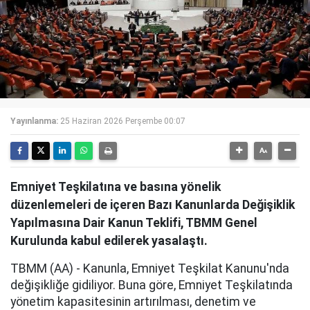
Yayınlanma:
25 Haziran 2026 Perşembe 00:07
Emniyet Teşkilatına ve basına yönelik
düzenlemeleri de içeren Bazı Kanunlarda Değişiklik
Yapılmasına Dair Kanun Teklifi, TBMM Genel
Kurulunda kabul edilerek yasalaştı.
TBMM (AA) - Kanunla, Emniyet Teşkilat Kanunu'nda
değişikliğe gidiliyor. Buna göre, Emniyet Teşkilatında
yönetim kapasitesinin artırılması, denetim ve