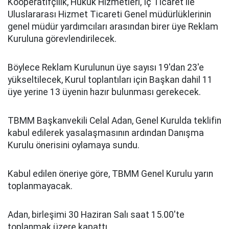
Kooperatifçilik, Hukuk Hizmetleri, İç Ticaret ile
Uluslararası Hizmet Ticareti Genel müdürlüklerinin
genel müdür yardımcıları arasından birer üye Reklam
Kuruluna görevlendirilecek.
Böylece Reklam Kurulunun üye sayısı 19'dan 23'e
yükseltilecek, Kurul toplantıları için Başkan dahil 11
üye yerine 13 üyenin hazır bulunması gerekecek.
TBMM Başkanvekili Celal Adan, Genel Kurulda teklifin
kabul edilerek yasalaşmasının ardından Danışma
Kurulu önerisini oylamaya sundu.
Kabul edilen öneriye göre, TBMM Genel Kurulu yarın
toplanmayacak.
Adan, birleşimi 30 Haziran Salı saat 15.00'te
toplanmak üzere kapattı.