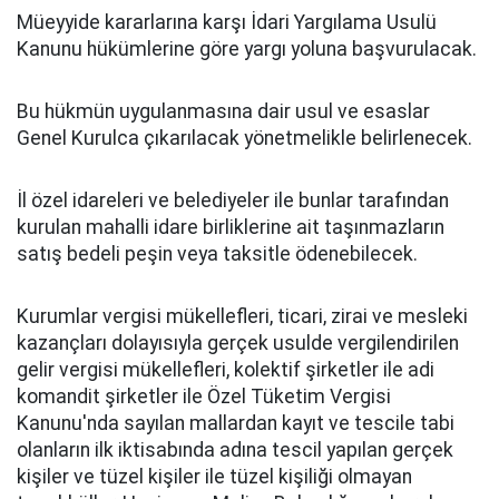
Müeyyide kararlarına karşı İdari Yargılama Usulü
Kanunu hükümlerine göre yargı yoluna başvurulacak.
Bu hükmün uygulanmasına dair usul ve esaslar
Genel Kurulca çıkarılacak yönetmelikle belirlenecek.
İl özel idareleri ve belediyeler ile bunlar tarafından
kurulan mahalli idare birliklerine ait taşınmazların
satış bedeli peşin veya taksitle ödenebilecek.
Kurumlar vergisi mükellefleri, ticari, zirai ve mesleki
kazançları dolayısıyla gerçek usulde vergilendirilen
gelir vergisi mükellefleri, kolektif şirketler ile adi
komandit şirketler ile Özel Tüketim Vergisi
Kanunu'nda sayılan mallardan kayıt ve tescile tabi
olanların ilk iktisabında adına tescil yapılan gerçek
kişiler ve tüzel kişiler ile tüzel kişiliği olmayan