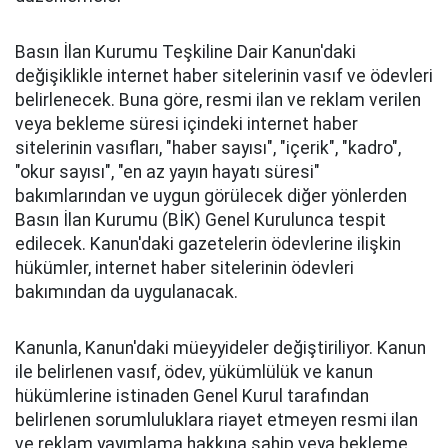
Basın İlan Kurumu Teşkiline Dair Kanun'daki
değişiklikle internet haber sitelerinin vasıf ve ödevleri
belirlenecek. Buna göre, resmi ilan ve reklam verilen
veya bekleme süresi içindeki internet haber
sitelerinin vasıfları, "haber sayısı", "içerik", "kadro",
"okur sayısı", "en az yayın hayatı süresi"
bakımlarından ve uygun görülecek diğer yönlerden
Basın İlan Kurumu (BİK) Genel Kurulunca tespit
edilecek. Kanun'daki gazetelerin ödevlerine ilişkin
hükümler, internet haber sitelerinin ödevleri
bakımından da uygulanacak.
Kanunla, Kanun'daki müeyyideler değiştiriliyor. Kanun
ile belirlenen vasıf, ödev, yükümlülük ve kanun
hükümlerine istinaden Genel Kurul tarafından
belirlenen sorumluluklara riayet etmeyen resmi ilan
ve reklam yayımlama hakkına sahip veya bekleme