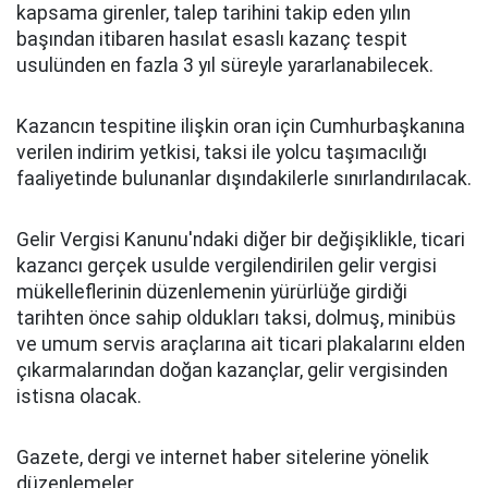
kapsama girenler, talep tarihini takip eden yılın
başından itibaren hasılat esaslı kazanç tespit
usulünden en fazla 3 yıl süreyle yararlanabilecek.
Kazancın tespitine ilişkin oran için Cumhurbaşkanına
verilen indirim yetkisi, taksi ile yolcu taşımacılığı
faaliyetinde bulunanlar dışındakilerle sınırlandırılacak.
Gelir Vergisi Kanunu'ndaki diğer bir değişiklikle, ticari
kazancı gerçek usulde vergilendirilen gelir vergisi
mükelleflerinin düzenlemenin yürürlüğe girdiği
tarihten önce sahip oldukları taksi, dolmuş, minibüs
ve umum servis araçlarına ait ticari plakalarını elden
çıkarmalarından doğan kazançlar, gelir vergisinden
istisna olacak.
Gazete, dergi ve internet haber sitelerine yönelik
düzenlemeler