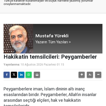
Türkçe karakter kullanılmayan ve büyük harflerle yazılmış yorumlar
onaylanmamaktadır.
Mustafa Yürekli
Yazarın Tüm Yazıları >
Hakikatin temsilcileri: Peygamberler
Yayınlanma:
10 Ağustos 2026 Pazartesi 01:15
Peygamberlere iman, İslam dininin altı inanç
esaslarından biridir. Peygamberler, Allah’ın insanlar
arasından seçtiği elçileri, hak ve hakikatin