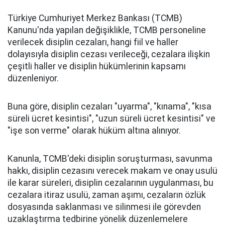
Türkiye Cumhuriyet Merkez Bankası (TCMB)
Kanunu'nda yapılan değişiklikle, TCMB personeline
verilecek disiplin cezaları, hangi fiil ve haller
dolayısıyla disiplin cezası verileceği, cezalara ilişkin
çeşitli haller ve disiplin hükümlerinin kapsamı
düzenleniyor.
Buna göre, disiplin cezaları "uyarma", "kınama", "kısa
süreli ücret kesintisi", "uzun süreli ücret kesintisi" ve
"işe son verme" olarak hüküm altına alınıyor.
Kanunla, TCMB'deki disiplin soruşturması, savunma
hakkı, disiplin cezasını verecek makam ve onay usulü
ile karar süreleri, disiplin cezalarının uygulanması, bu
cezalara itiraz usulü, zaman aşımı, cezaların özlük
dosyasında saklanması ve silinmesi ile görevden
uzaklaştırma tedbirine yönelik düzenlemelere