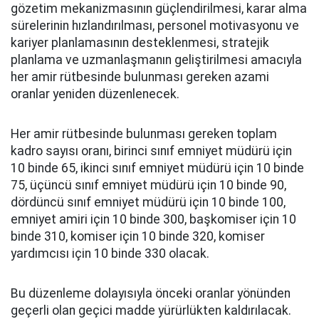
gözetim mekanizmasının güçlendirilmesi, karar alma
sürelerinin hızlandırılması, personel motivasyonu ve
kariyer planlamasının desteklenmesi, stratejik
planlama ve uzmanlaşmanın geliştirilmesi amacıyla
her amir rütbesinde bulunması gereken azami
oranlar yeniden düzenlenecek.
Her amir rütbesinde bulunması gereken toplam
kadro sayısı oranı, birinci sınıf emniyet müdürü için
10 binde 65, ikinci sınıf emniyet müdürü için 10 binde
75, üçüncü sınıf emniyet müdürü için 10 binde 90,
dördüncü sınıf emniyet müdürü için 10 binde 100,
emniyet amiri için 10 binde 300, başkomiser için 10
binde 310, komiser için 10 binde 320, komiser
yardımcısı için 10 binde 330 olacak.
Bu düzenleme dolayısıyla önceki oranlar yönünden
geçerli olan geçici madde yürürlükten kaldırılacak.