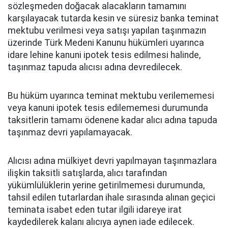
sözleşmeden doğacak alacakların tamamını
karşılayacak tutarda kesin ve süresiz banka teminat
mektubu verilmesi veya satışı yapılan taşınmazın
üzerinde Türk Medeni Kanunu hükümleri uyarınca
idare lehine kanuni ipotek tesis edilmesi halinde,
taşınmaz tapuda alıcısı adına devredilecek.
Bu hüküm uyarınca teminat mektubu verilememesi
veya kanuni ipotek tesis edilememesi durumunda
taksitlerin tamamı ödenene kadar alıcı adına tapuda
taşınmaz devri yapılamayacak.
Alıcısı adına mülkiyet devri yapılmayan taşınmazlara
ilişkin taksitli satışlarda, alıcı tarafından
yükümlülüklerin yerine getirilmemesi durumunda,
tahsil edilen tutarlardan ihale sırasında alınan geçici
teminata isabet eden tutar ilgili idareye irat
kaydedilerek kalanı alıcıya aynen iade edilecek.