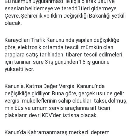
Bu hükmün uygulanması ile ilgili olarak usul ve
esasları belirlemeye ve tereddütleri gidermeye
Çevre, Şehircilik ve İklim Değişikliği Bakanlığı yetkili
olacak.
Karayolları Trafik Kanunu'nda yapılan değişikliğe
göre, elektronik ortamda tescili mümkün olan
araçlara satış tarihinden itibaren tescil edilmeleri
için tanınan süre 3 iş gününden 15 iş gününe
yükseltiliyor.
Kanunla, Katma Değer Vergisi Kanunu'nda
değişikliğe gidiliyor. Buna göre, gerçek usulde gelir
vergisi mükelleflerinin sahip oldukları taksi, dolmuş,
minibüs ve umum servis araçlarına ait ticari
plakaların devri KDV'den istisna olacak.
Kanun'da Kahramanmaraş merkezli deprem