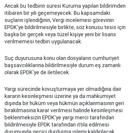
Ancak bu tedbirin süresi Kuruma yapılan bildirimden
itibaren bir yılı geçemeyecek. Bu kapsamdaki
suçların işlendiğinin, Vergi incelemesi görevinin
EPDK'ye bildirilmesiyle birlikte, söz konusu tesis için
başka bir gerçek veya tüzel kişiye yeni bir lisans
verilmemesi tedbiri uygulanacak.
Suç duyurusuna konu olan dosyaların cumhuriyet
başsavcılıklarına bildirilmesiyle durum eş zamanlı
olarak EPDK'ye de iletilecek.
Yargı sürecinde kovuşturmaya yer olmadığına dair
kararın kesinleşmesi üzerine ya da mahkumiyet
dışında bir hüküm veya hükmün açıklanmasının geri
bırakılmasına karar verilmesi halinde kesinleşmesi
beklenmeksizin EPDK'ye yargı merci tarafından
bildirilmesiyle EPDK tarafından ıttıla edilmesi
durumunda geçici durdurma işlemi kaldırılacak.