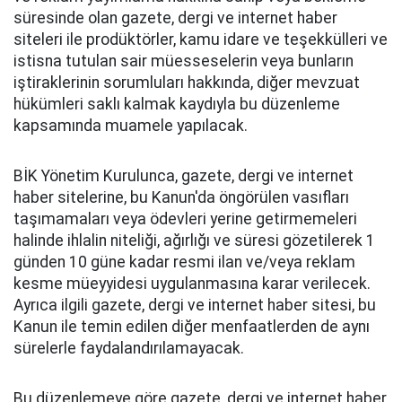
süresinde olan gazete, dergi ve internet haber
siteleri ile prodüktörler, kamu idare ve teşekkülleri ve
istisna tutulan sair müesseselerin veya bunların
iştiraklerinin sorumluları hakkında, diğer mevzuat
hükümleri saklı kalmak kaydıyla bu düzenleme
kapsamında muamele yapılacak.
BİK Yönetim Kurulunca, gazete, dergi ve internet
haber sitelerine, bu Kanun'da öngörülen vasıfları
taşımamaları veya ödevleri yerine getirmemeleri
halinde ihlalin niteliği, ağırlığı ve süresi gözetilerek 1
günden 10 güne kadar resmi ilan ve/veya reklam
kesme müeyyidesi uygulanmasına karar verilecek.
Ayrıca ilgili gazete, dergi ve internet haber sitesi, bu
Kanun ile temin edilen diğer menfaatlerden de aynı
sürelerle faydalandırılamayacak.
Bu düzenlemeye göre gazete, dergi ve internet haber