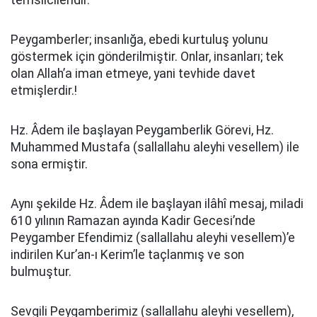
temsilcileridir.
Peygamberler; insanlığa, ebedi kurtuluş yolunu
göstermek için gönderilmiştir. Onlar, insanları; tek
olan Allah’a iman etmeye, yani tevhide davet
etmişlerdir.!
Hz. Âdem ile başlayan Peygamberlik Görevi, Hz.
Muhammed Mustafa (sallallahu aleyhi vesellem) ile
sona ermiştir.
Aynı şekilde Hz. Âdem ile başlayan ilâhî mesaj, miladi
610 yılının Ramazan ayında Kadir Gecesi’nde
Peygamber Efendimiz (sallallahu aleyhi vesellem)’e
indirilen Kur’an-ı Kerim’le taçlanmış ve son
bulmuştur.
Sevgili Peygamberimiz (sallallahu aleyhi vesellem),