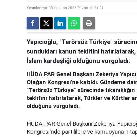
Yayınlanma:
08 Haziran 2026 Pazartesi 21:21
Yapıcıoğlu, "Terörsüz Türkiye" sürecinde
sundukları kanun teklifini hatırlatarak
İslam kardeşliği olduğunu vurguladı.
HÜDA PAR Genel Başkanı Zekeriya Yapıcıoğ
Olağan Kongresi'ne katıldı. Gündeme dair
"Terörsüz Türkiye" sürecinde tıkanıklığın
teklifini hatırlatarak, Türkler ve Kürtler
olduğunu vurguladı.
HÜDA PAR Genel Başkanı Zekeriya Yapıcıoğlu
Kongresi'nde partililere ve kamuoyuna hitap