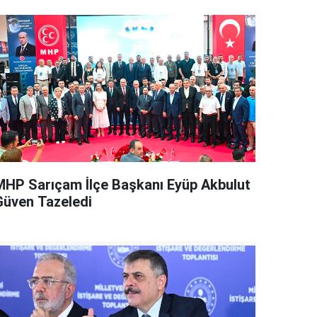
MHP Sarıçam İlçe Başkanı Eyüp Akbulut
Güven Tazeledi