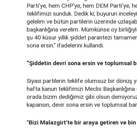
Parti'ye, hem CHP'ye, hem DEM Parti'ye, h
teklifimizi sunduk. Dedik ki; buyurun ince
gelelim ve bütün partilerin üzerinde uzlaşab
başkanlığına verelim. Mümkünse oy birliğiyle
şu 40 küsur yıllık şiddet parantezi tamame
sona ersin." ifadelerini kullandı.
“Şiddetin devri sona ersin ve toplumsal b
Siyasi partilerin teklife olumsuz bir dönüş
hafta kanun teklifimizi Meclis Başkanlığına
orada bizim dediğimiz gibi olsun demiyoruz
kapansın, devir sona ersin ve toplumsal bar
"Bizi Malazgirt'te bir araya getiren ve bin