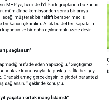
em MHP'ye, hem de İYİ Parti gruplarına bu kanun
leyin, mümkünse komisyondan sonra bir araya
ileceği müşterek bir teklifi beraber meclis
 bir kanun çıkaralım. Artık bu defteri kapatalım,
n kapansın ve bir daha açılmamak üzere devir
arış sağlansın”
 yapmadığını ifade eden Yapıcıoğlu, "Geçtiğimiz
 sunduk ve kamuoyuyla da paylaştık. İlla her şey
b
. Oradaki amaç gerçekleşsin, o şiddet parantezi
ış sağlansın. " şeklinde konuştu.
 yıl yaşatan ortak inanç İslam'dı"