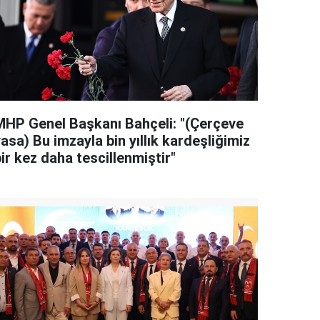
MHP Genel Başkanı Bahçeli: "(Çerçeve
asa) Bu imzayla bin yıllık kardeşliğimiz
ir kez daha tescillenmiştir"