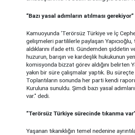
“Bazı yasal adımların atılması gerekiyor”
Kamuoyunda 'Terörsüz Türkiye ve İç Cepheni
gelişmeleri partililerle paylaşan Yapıcıoğl
aldıklarını ifade etti. Gündemden şiddetin 
huzurun, barışın ve kardeşlik hukukunun yen
komisyonda bizzat görev aldığını belirten Ya
yakın bir süre çalışmalar yaptık. Bu süreçt
Toplantıların sonunda her parti kendi raporu
Kuruluna sunuldu. Şimdi bazı yasal adımların
var." dedi.
“Terörsüz Türkiye sürecinde tıkanma var
Yaşanan tıkanıklığın temel nedenine ayrıntıla