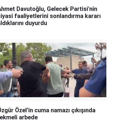
Ahmet Davutoğlu, Gelecek Partisi'nin
iyasi faaliyetlerini sonlandırma kararı
ldıklarını duyurdu
Özgür Özel’in cuma namazı çıkışında
tekmeli arbede