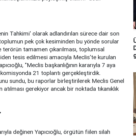
n Tahkimi' olarak adlandırılan sürece dair son
u, toplumun pek çok kesiminden bu yönde sorular
ve terörün tamamen çıkarılması, toplumsal
g
iden tesis edilmesi amacıyla Meclis'te kurulan
pıcıoğlu, "Meclis başkanlığının kararıyla 7 aya
e komisyonda 21 toplantı gerçekleştirdik.
nu sundu, bu raporlar birleştirilerek Meclis Genel
 atılması gerekiyor ancak bir noktada tıkanıklık
”
rıyla değinen Yapıcıoğlu, örgütün fiilen silah