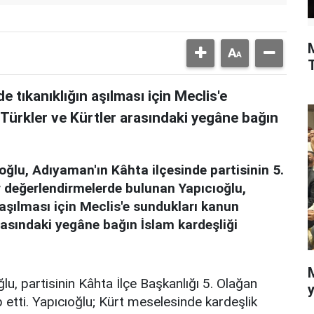
 tıkanıklığın aşılması için Meclis'e
, Türkler ve Kürtler arasındaki yegâne bağın
lu, Adıyaman'ın Kâhta ilçesinde partisinin 5.
 değerlendirmelerde bulunan Yapıcıoğlu,
 aşılması için Meclis'e sundukları kanun
 arasındaki yegâne bağın İslam kardeşliği
, partisinin Kâhta İlçe Başkanlığı 5. Olağan
y
 etti. Yapıcıoğlu; Kürt meselesinde kardeşlik