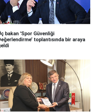
Üç bakan ‘Spor Güvenliği
Değerlendirme’ toplantısında bir araya
eldi