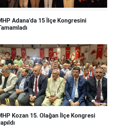
MHP Adana'da 15 İlçe Kongresini
Tamamladı
MHP Kozan 15. Olağan İlçe Kongresi
apıldı