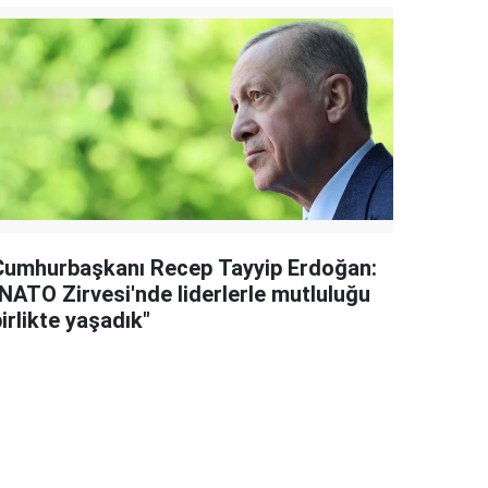
Cumhurbaşkanı Recep Tayyip Erdoğan:
"NATO Zirvesi'nde liderlerle mutluluğu
irlikte yaşadık"