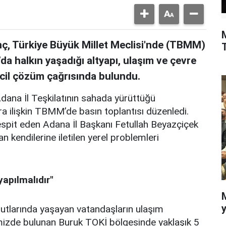
nç, Türkiye Büyük Millet Meclisi'nde (TBMM)
da halkın yaşadığı altyapı, ulaşım ve çevre
 acil çözüm çağrısında bulundu.
dana İl Teşkilatının sahada yürüttüğü
a ilişkin TBMM’de basın toplantısı düzenledi.
tespit eden Adana İl Başkanı Fetullah Beyazçiçek
an kendilerine iletilen yerel problemleri
yapılmalıdır"
y
utlarında yaşayan vatandaşların ulaşım
mizde bulunan Buruk TOKİ bölgesinde yaklaşık 5