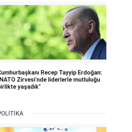
Cumhurbaşkanı Recep Tayyip Erdoğan:
"NATO Zirvesi'nde liderlerle mutluluğu
irlikte yaşadık"
POLİTİKA