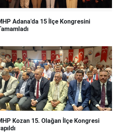
MHP Adana'da 15 İlçe Kongresini
Tamamladı
MHP Kozan 15. Olağan İlçe Kongresi
apıldı