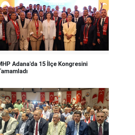
MHP Adana'da 15 İlçe Kongresini
Tamamladı