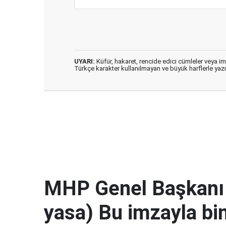
UYARI:
Küfür, hakaret, rencide edici cümleler veya imal
Türkçe karakter kullanılmayan ve büyük harflerle ya
MHP Genel Başkanı 
yasa) Bu imzayla bin 