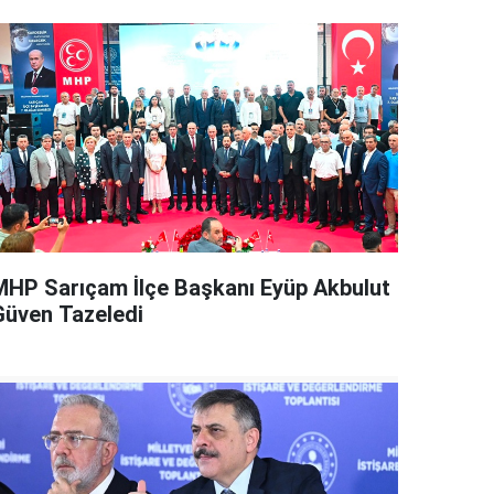
MHP Sarıçam İlçe Başkanı Eyüp Akbulut
Güven Tazeledi