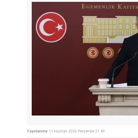
Yayınlanma:
11 Haziran 2026 Perşembe 21:49