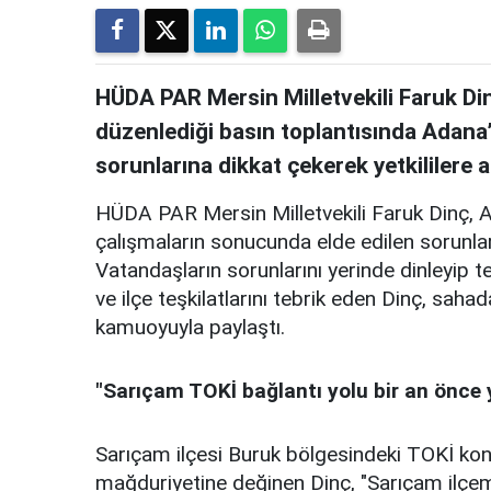
HÜDA PAR Mersin Milletvekili Faruk Di
düzenlediği basın toplantısında Adana’
sorunlarına dikkat çekerek yetkililere
HÜDA PAR Mersin Milletvekili Faruk Dinç, A
çalışmaların sonucunda elde edilen sorunlar
Vatandaşların sorunlarını yerinde dinleyip 
ve ilçe teşkilatlarını tebrik eden Dinç, sahad
kamuoyuyla paylaştı.
"Sarıçam TOKİ bağlantı yolu bir an önce 
Sarıçam ilçesi Buruk bölgesindeki TOKİ kon
mağduriyetine değinen Dinç, "Sarıçam ilçe