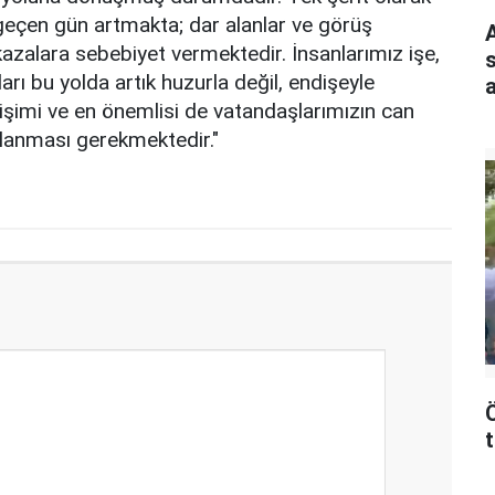
 geçen gün artmakta; dar alanlar ve görüş
azalara sebebiyet vermektedir. İnsanlarımız işe,
s
ları bu yolda artık huzurla değil, endişeyle
a
işimi ve en önemlisi de vatandaşlarımızın can
mlanması gerekmektedir."