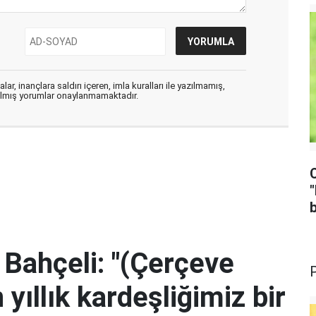
ar, inançlara saldırı içeren, imla kuralları ile yazılmamış,
zılmış yorumlar onaylanmamaktadır.
b
Bahçeli: "(Çerçeve
yıllık kardeşliğimiz bir