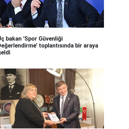
Üç bakan ‘Spor Güvenliği
Değerlendirme’ toplantısında bir araya
eldi