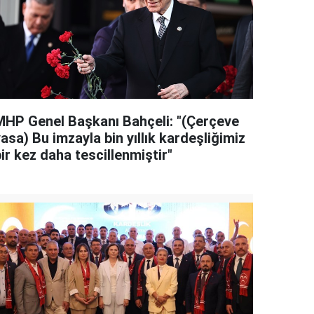
MHP Genel Başkanı Bahçeli: "(Çerçeve
asa) Bu imzayla bin yıllık kardeşliğimiz
ir kez daha tescillenmiştir"