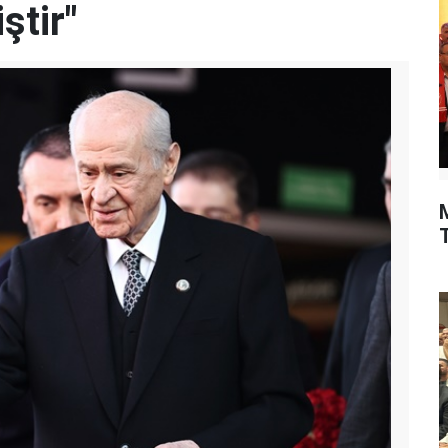
ştir"