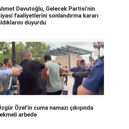
Ahmet Davutoğlu, Gelecek Partisi'nin
iyasi faaliyetlerini sonlandırma kararı
ldıklarını duyurdu
Özgür Özel’in cuma namazı çıkışında
tekmeli arbede