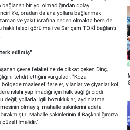
 bağlanan bir yol olmadığından dolayı
ncirlik'e, oradan da ana yollara bağlanmak
r zaman ve yakıt israfına neden olmakta hem de
u haklı talebi görülmeli ve Sarıçam TOKİ bağlantı
.
terk edilmiş"
aşanan çevre felaketine de dikkat çeken Dinç,
ığını tehdit ettiğini vurguladı: "Koza
 bölgede maalesef fareler, yılanlar ve çiyanlar kol
ere ıslahı yapılmadığı için halk sağlığı ciddi
eğil; yollarla ilgili bozukluklar, aydınlatma
lemesinin olmayışı mahalle sakinlerini adeta
ırakmıştır. Mahalle sakinlerinin İl Başkanlığımıza
 düzeltilmelidir."